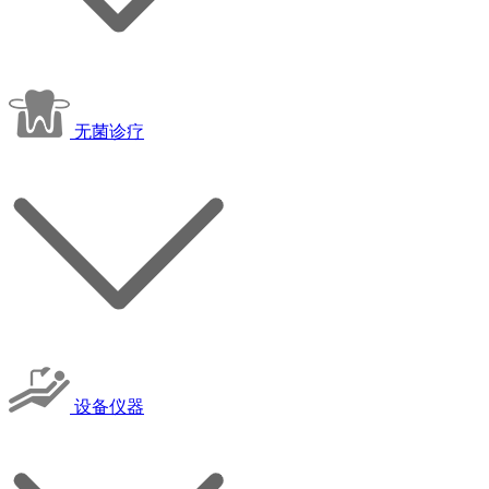
无菌诊疗
设备仪器