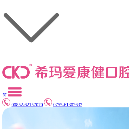
简
00852-62157070
0755-61302632