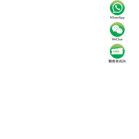
WhatsApp
WeChat
醫療劵咨詢