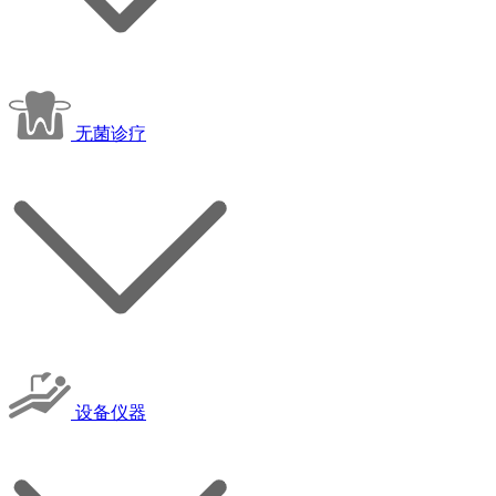
无菌诊疗
设备仪器