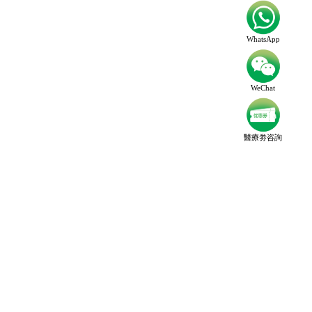
WhatsApp
WeChat
醫療劵咨詢