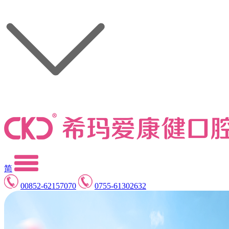
简
00852-62157070
0755-61302632