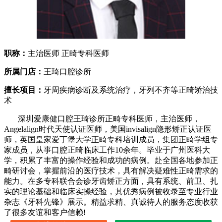
职称：
主治医师 正畸专科医师
所属门店：
王琦口腔诊所
擅长项目：
牙周疾病诊断及系统治疗，牙列不齐等正畸矫治技
术
深圳爱康健口腔王琦诊所正畸专科医师，主治医师，
Angelalign时代天使认证医师，美国invisalign隐形矫正认证医
师，英国皇家爱丁堡大学正畸专科培训成员，集团正畸学组专
家成员，从事口腔正畸临床工作10余年。毕业于广州医科大
学，积累了丰富的操作经验和成功的病例。赴全国各地参加正
畸研讨会，掌握前沿的医疗技术，具有解决疑难性正畸需求的
能力。在多专科联合会诊牙齿矫正方面，具有系统、前卫、扎
实的理论基础和临床实操经验，其优秀病例被收录至专业行业
杂志《牙科先锋》展示。精益求精、真诚待人的服务态度收获
了很多友谊和客户信赖!