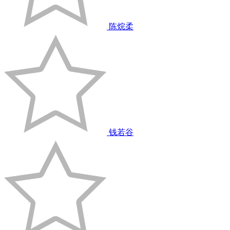
陈烷柔
钱若谷