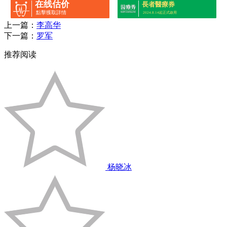
在线估价
長者醫療券
點擊獲取詳情
2024.8.14起正式啟用
上一篇：
李高华
下一篇：
罗军
推荐阅读
杨晓冰