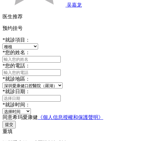
吴嘉龙
医生推荐
预约挂号
*
就診項目：
*
您的姓名：
*
您的電話：
*
就診地區：
*
就診日期：
*
就診时间：
同意希玛愛康健
《個人信息授權和保護聲明》
提交
重填