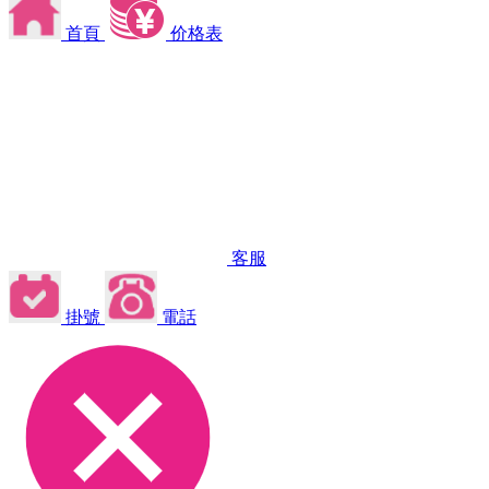
首頁
价格表
客服
掛號
電話