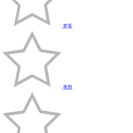
罗军
李昂