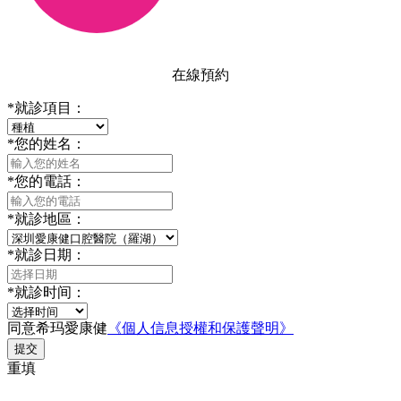
在線預約
*
就診項目：
*
您的姓名：
*
您的電話：
*
就診地區：
*
就診日期：
*
就診时间：
同意希玛愛康健
《個人信息授權和保護聲明》
提交
重填