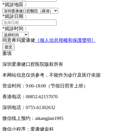
*
就診地區：
*
就診日期：
*
就診时间：
同意希玛愛康健
《個人信息授權和保護聲明》
提交
重填
深圳爱康健口腔医院版权所有
本网站信息仅供参考，不能作为诊疗及医疗依据
营业时间：9:00-18:00（节假日照常上班）
香港电话：00852-62157070
深圳电话：0755-61302632
微信线上预约：aikangjian1995
微信小程序：爱康健齿科