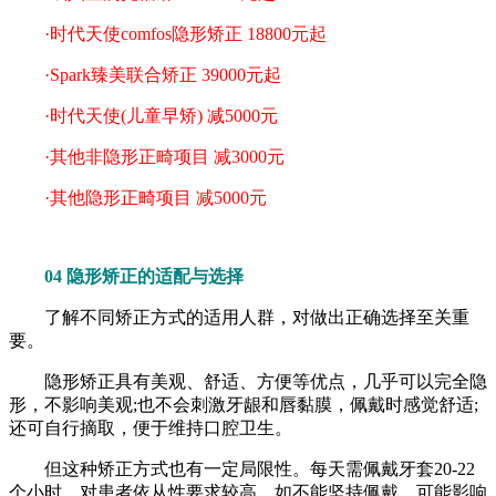
·时代天使comfos隐形矫正 18800元起
·Spark臻美联合矫正 39000元起
·时代天使(儿童早矫) 减5000元
·其他非隐形正畸项目 减3000元
·其他隐形正畸项目 减5000元
04 隐形矫正的适配与选择
了解不同矫正方式的适用人群，对做出正确选择至关重
要。
隐形矫正具有美观、舒适、方便等优点，几乎可以完全隐
形，不影响美观;也不会刺激牙龈和唇黏膜，佩戴时感觉舒适;
还可自行摘取，便于维持口腔卫生。
但这种矫正方式也有一定局限性。每天需佩戴牙套20-22
个小时，对患者依从性要求较高。如不能坚持佩戴，可能影响