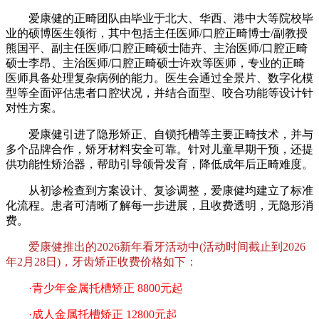
爱康健的正畸团队由毕业于北大、华西、港中大等院校毕
业的硕博医生领衔，其中包括主任医师/口腔正畸博士/副教授
熊国平、副主任医师/口腔正畸硕士陆卉、主治医师/口腔正畸
硕士李昂、主治医师/口腔正畸硕士许欢等医师，专业的正畸
医师具备处理复杂病例的能力。医生会通过全景片、数字化模
型等全面评估患者口腔状况，并结合面型、咬合功能等设计针
对性方案。
爱康健引进了隐形矫正、自锁托槽等主要正畸技术，并与
多个品牌合作，矫牙材料安全可靠。针对儿童早期干预，还提
供功能性矫治器，帮助引导颌骨发育，降低成年后正畸难度。
从初诊检查到方案设计、复诊调整，爱康健均建立了标准
化流程。患者可清晰了解每一步进展，且收费透明，无隐形消
费。
爱康健推出的2026新年看牙活动中(活动时间截止到2026
年2月28日)，牙齿矫正收费价格如下：
·青少年金属托槽矫正 8800元起
·成人金属托槽矫正 12800元起