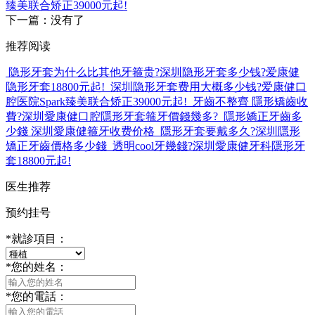
臻美联合矫正39000元起!
下一篇：没有了
推荐阅读
隐形牙套为什么比其他牙箍贵?深圳隐形牙套多少钱?爱康健
隐形牙套18800元起!
深圳隐形牙套费用大概多少钱?爱康健口
腔医院Spark臻美联合矫正39000元起!
牙齒不整齊 隱形矯齒收
費?深圳愛康健口腔隱形牙套箍牙價錢幾多?
隱形嬌正牙齒多
少錢 深圳愛康健箍牙收费价格
隱形牙套要戴多久?深圳隱形
矯正牙齒價格多少錢
透明cool牙幾錢?深圳愛康健牙科隱形牙
套18800元起!
医生推荐
预约挂号
*
就診項目：
*
您的姓名：
*
您的電話：