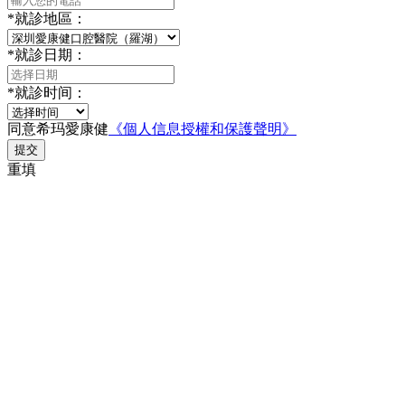
*
就診地區：
*
就診日期：
*
就診时间：
同意希玛愛康健
《個人信息授權和保護聲明》
提交
重填