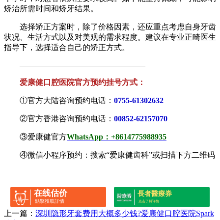
矫治所需时间和矫牙结果。
选择矫正方案时，除了价格因素，还应重点考虑自身牙齿
状况、生活方式以及对美观的需求程度。建议在专业正畸医生
指导下，选择适合自己的矫正方式。
————————————————
爱康健口腔医院官方预约挂号方式：
①官方大陆咨询预约电话：
0755-61302632
②官方香港咨询预约电话：
00852-62157070
③爱康健官方
WhatsApp：+8614775988935
④微信小程序预约：搜索“爱康健齿科”或扫描下方二维码
在线估价
長者醫療券
點擊獲取詳情
点击了解详情
上一篇：
深圳隐形牙套费用大概多少钱?爱康健口腔医院Spark