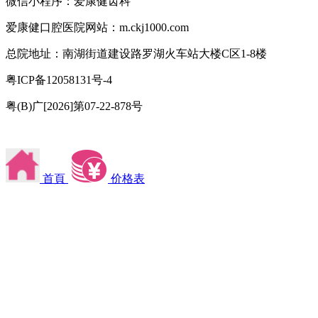
微信小程序：爱康健齿科
爱康健口腔医院网站：m.ckj1000.com
总院地址：南湖街道建设路罗湖火车站大楼C区1-8楼
粤ICP备12058131号-4
粤(B)广[2026]第07-22-878号
首頁
价格表