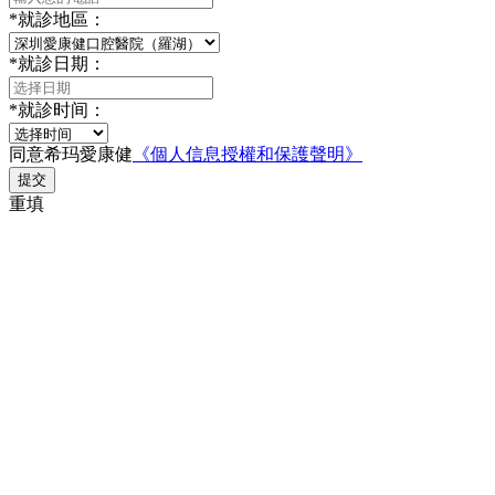
*
就診地區：
*
就診日期：
*
就診时间：
同意希玛愛康健
《個人信息授權和保護聲明》
提交
重填