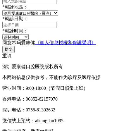
*
就診地區：
*
就診日期：
*
就診时间：
同意希玛愛康健
《個人信息授權和保護聲明》
提交
重填
深圳爱康健口腔医院版权所有
本网站信息仅供参考，不能作为诊疗及医疗依据
营业时间：9:00-18:00（节假日照常上班）
香港电话：00852-62157070
深圳电话：0755-61302632
微信线上预约：aikangjian1995