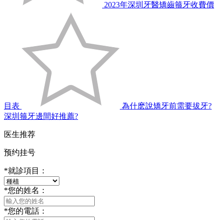
2023年深圳牙醫矯齒箍牙收費價
目表
為什麽說矯牙前需要拔牙?
深圳箍牙邊間好推薦?
医生推荐
预约挂号
*
就診項目：
*
您的姓名：
*
您的電話：