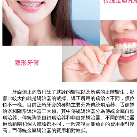
牙齒矯正的費用除了就診的醫院以及所選的正畸醫生，影
響比較大的就是矯治器的選擇。矯正所用的矯治器不同，價位
也不一樣。目前正畸牙套的種類主要分為傳統矯治器、舌側矯
治器和隱形矯治器三大類。其中傳統矯治器分為傳統金屬自鎖
矯治器、傳統陶瓷自鎖矯治器和非自鎖矯治器。不同的矯治器
適應範圍和個人體驗都不同，一般來說舌側矯正的費用相對較
高，而傳統金屬矯治器的費用相對較低。