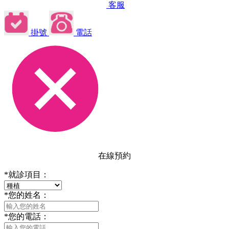
客服
掛號
電話
在線預約
*
就診項目：
*
您的姓名：
*
您的電話：