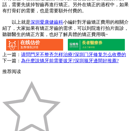
話，需要先拔掉智齒再進行矯正。另外在矯正的過程中，如果
有打骨釘的需要，也是需要額外付費的。
以上就是
深圳愛康健齒科
小編針對牙齒矯正費用的相關介
紹了，大家如果有矯正牙齒的需求，可以到院進行拍片面診，
聽聽醫生的矯正方案，也好了解具體的矯正費用哦~
在线估价
長者醫療券
點擊獲取詳情
点击了解详情
上一篇：
请問門牙不整齐怎样治療?深圳门牙修复怎么收费的
下一篇：
為什麽說矯牙前需要拔牙?深圳箍牙邊間好推薦?
推荐阅读