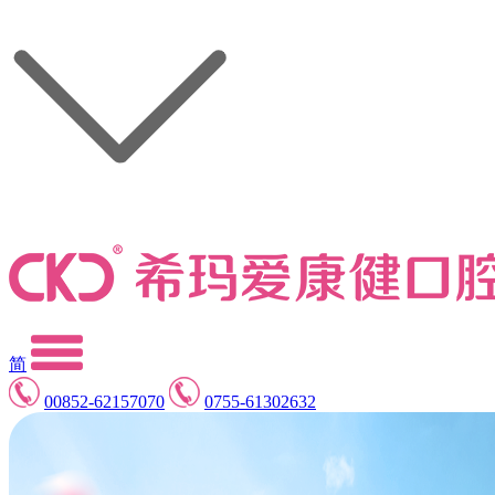
简
00852-62157070
0755-61302632