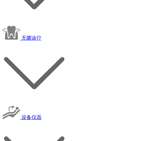
无菌诊疗
设备仪器