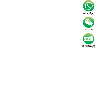
WhatsApp
WeChat
醫療劵咨詢