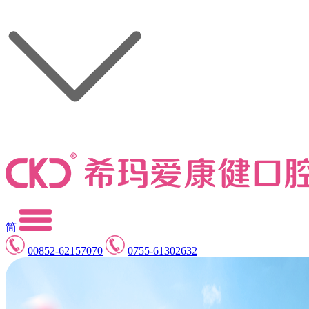
简
00852-62157070
0755-61302632