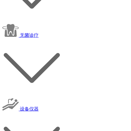
无菌诊疗
设备仪器