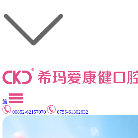
简
00852-62157070
0755-61302632