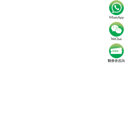
WhatsApp
WeChat
醫療劵咨詢