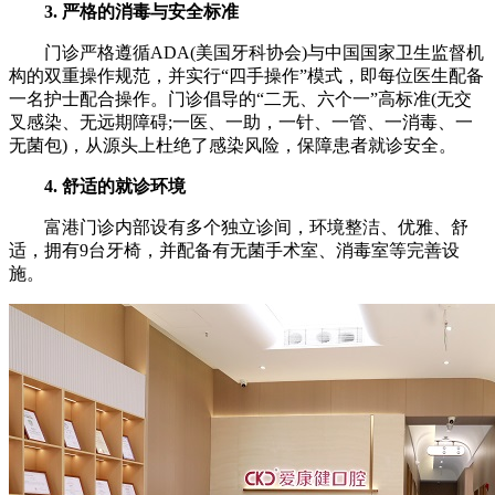
3. 严格的消毒与安全标准
门诊严格遵循ADA(美国牙科协会)与中国国家卫生监督机
构的双重操作规范，并实行“四手操作”模式，即每位医生配备
一名护士配合操作。门诊倡导的“二无、六个一”高标准(无交
叉感染、无远期障碍;一医、一助，一针、一管、一消毒、一
无菌包)，从源头上杜绝了感染风险，保障患者就诊安全。
4. 舒适的就诊环境
富港门诊内部设有多个独立诊间，环境整洁、优雅、舒
适，拥有9台牙椅，并配备有无菌手术室、消毒室等完善设
施。