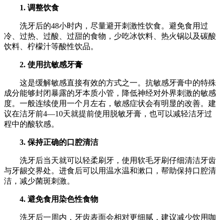
1. 调整饮食
洗牙后的48小时内，尽量避开刺激性饮食。避免食用过
冷、过热、过酸、过甜的食物，少吃冰饮料、热火锅以及碳酸
饮料、柠檬汁等酸性饮品。
2. 使用抗敏感牙膏
这是缓解敏感直接有效的方式之一。抗敏感牙膏中的特殊
成分能够封闭暴露的牙本质小管，降低神经对外界刺激的敏感
度。一般连续使用一个月左右，敏感症状会有明显的改善。建
议在洁牙前4—10天就提前使用脱敏牙膏，也可以减轻洁牙过
程中的酸软感。
3. 保持正确的口腔清洁
洗牙后当天就可以轻柔刷牙，使用软毛牙刷仔细清洁牙齿
与牙龈交界处。进食后可以用温水温和漱口，帮助保持口腔清
洁，减少菌斑刺激。
4. 避免食用染色性食物
洗牙后一周内，牙齿表面会相对更细腻，建议减少饮用咖