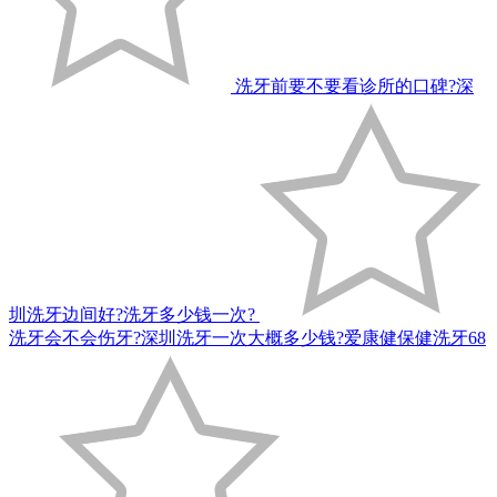
洗牙前要不要看诊所的口碑?深
圳洗牙边间好?洗牙多少钱一次?
洗牙会不会伤牙?深圳洗牙一次大概多少钱?爱康健保健洗牙68