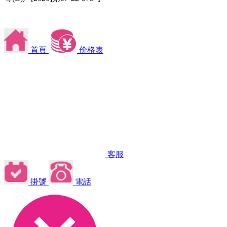
首頁
价格表
客服
掛號
電話