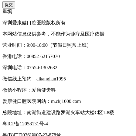
提交
重填
深圳爱康健口腔医院版权所有
本网站信息仅供参考，不能作为诊疗及医疗依据
营业时间：9:00-18:00（节假日照常上班）
香港电话：00852-62157070
深圳电话：0755-61302632
微信线上预约：aikangjian1995
微信小程序：爱康健齿科
爱康健口腔医院网站：m.ckj1000.com
总院地址：南湖街道建设路罗湖火车站大楼C区1-8楼
粤ICP备12058131号-4
粤(B)广[2026]第07-22-878号