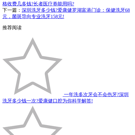
格收费几多钱?长者医疗券能用吗?
下一篇：
深圳洗牙多少钱?爱康健罗湖富港门诊：保健洗牙68
元，菌斑导向专业洗牙158元!
推荐阅读
一年洗多次牙会不会伤牙?深圳
洗牙多少钱一次?爱康健口腔为你科学解答!