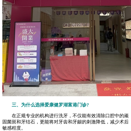
三、为什么选择爱康健罗湖富港门诊?
在正规专业的机构进行洗牙，不仅能有效清除口腔中的顽
固菌斑和牙结石，更能将对牙齿和牙龈的刺激降低，减少术后
敏感程度。