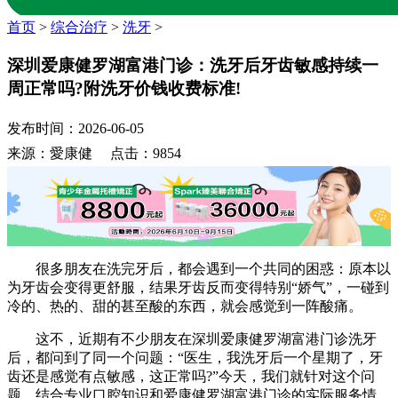
首页
>
综合治疗
>
洗牙
>
深圳爱康健罗湖富港门诊：洗牙后牙齿敏感持续一
周正常吗?附洗牙价钱收费标准!
发布时间：2026-06-05
来源：愛康健 点击：9854
很多朋友在洗完牙后，都会遇到一个共同的困惑：原本以
为牙齿会变得更舒服，结果牙齿反而变得特别“娇气”，一碰到
冷的、热的、甜的甚至酸的东西，就会感觉到一阵酸痛。
这不，近期有不少朋友在深圳爱康健罗湖富港门诊洗牙
后，都问到了同一个问题：“医生，我洗牙后一个星期了，牙
齿还是感觉有点敏感，这正常吗?”今天，我们就针对这个问
题，结合专业口腔知识和爱康健罗湖富港门诊的实际服务情