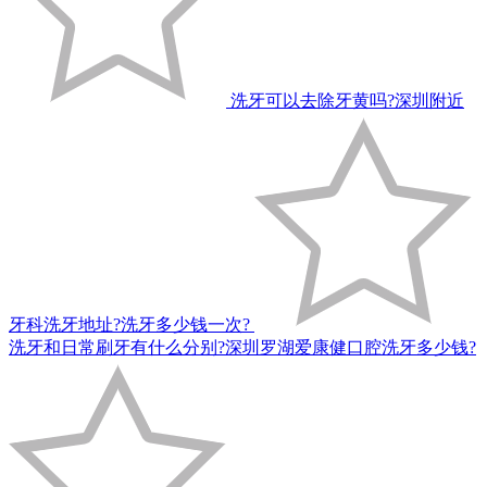
洗牙可以去除牙黄吗?深圳附近
牙科洗牙地址?洗牙多少钱一次?
洗牙和日常刷牙有什么分别?深圳罗湖爱康健口腔洗牙多少钱?