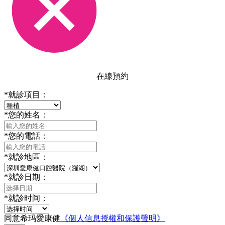
在線預約
*
就診項目：
*
您的姓名：
*
您的電話：
*
就診地區：
*
就診日期：
*
就診时间：
同意希玛愛康健
《個人信息授權和保護聲明》