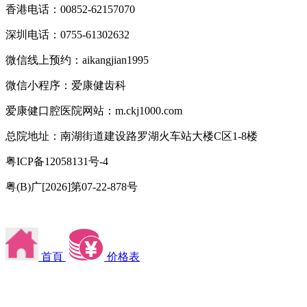
香港电话：00852-62157070
深圳电话：0755-61302632
微信线上预约：aikangjian1995
微信小程序：爱康健齿科
爱康健口腔医院网站：m.ckj1000.com
总院地址：南湖街道建设路罗湖火车站大楼C区1-8楼
粤ICP备12058131号-4
粤(B)广[2026]第07-22-878号
首頁
价格表