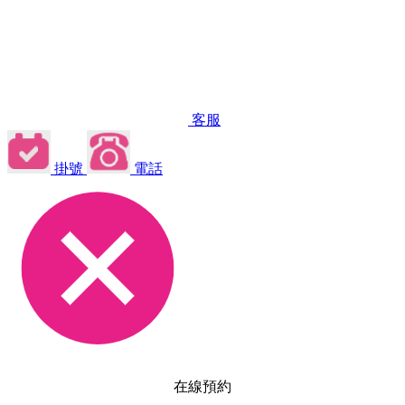
客服
掛號
電話
在線預約