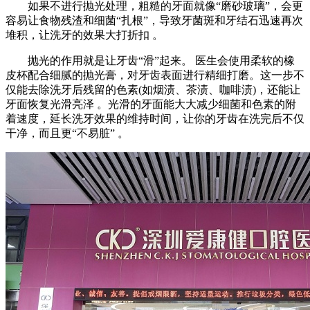
如果不进行抛光处理，粗糙的牙面就像“磨砂玻璃”，会更
容易让食物残渣和细菌“扎根”，导致牙菌斑和牙结石迅速再次
堆积，让洗牙的效果大打折扣 。
抛光的作用就是让牙齿“滑”起来。 医生会使用柔软的橡
皮杯配合细腻的抛光膏，对牙齿表面进行精细打磨。这一步不
仅能去除洗牙后残留的色素(如烟渍、茶渍、咖啡渍)，还能让
牙面恢复光滑亮泽 。光滑的牙面能大大减少细菌和色素的附
着速度，延长洗牙效果的维持时间，让你的牙齿在洗完后不仅
干净，而且更“不易脏” 。