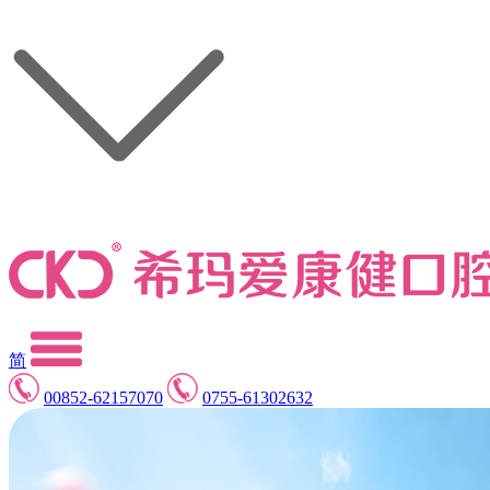
简
00852-62157070
0755-61302632