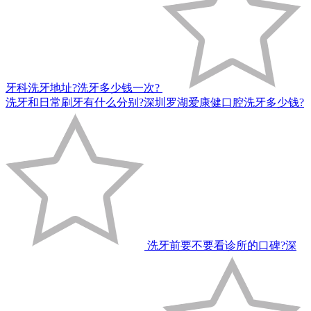
牙科洗牙地址?洗牙多少钱一次?
洗牙和日常刷牙有什么分别?深圳罗湖爱康健口腔洗牙多少钱?
洗牙前要不要看诊所的口碑?深