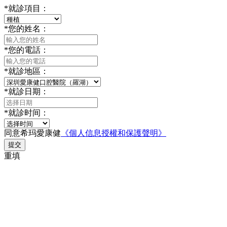
*
就診項目：
*
您的姓名：
*
您的電話：
*
就診地區：
*
就診日期：
*
就診时间：
同意希玛愛康健
《個人信息授權和保護聲明》
提交
重填