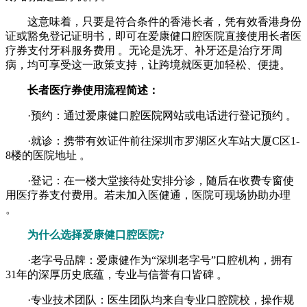
这意味着，只要是符合条件的香港长者，凭有效香港身份
证或豁免登记证明书，即可在爱康健口腔医院直接使用长者医
疗券支付牙科服务费用 。无论是洗牙、补牙还是治疗牙周
病，均可享受这一政策支持，让跨境就医更加轻松、便捷。
长者医疗券使用流程简述：
·预约：通过爱康健口腔医院网站或电话进行登记预约 。
·就诊：携带有效证件前往深圳市罗湖区火车站大厦C区1-
8楼的医院地址 。
·登记：在一楼大堂接待处安排分诊，随后在收费专窗使
用医疗券支付费用。若未加入医健通，医院可现场协助办理
。
为什么选择爱康健口腔医院?
·老字号品牌：爱康健作为“深圳老字号”口腔机构，拥有
31年的深厚历史底蕴，专业与信誉有口皆碑 。
·专业技术团队：医生团队均来自专业口腔院校，操作规