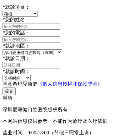
*
就診項目：
*
您的姓名：
*
您的電話：
*
就診地區：
*
就診日期：
*
就診时间：
同意希玛愛康健
《個人信息授權和保護聲明》
提交
重填
深圳爱康健口腔医院版权所有
本网站信息仅供参考，不能作为诊疗及医疗依据
营业时间：9:00-18:00（节假日照常上班）