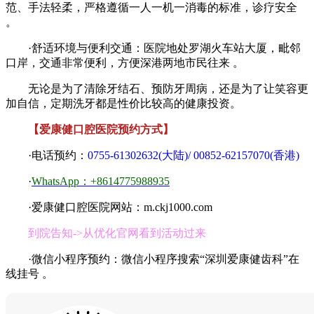
范、手法轻柔，严格遵循一人一机一消毒的标准，诊疗安全
。
·舒适环境与便利交通：医院地处罗湖火车站大厦，毗邻
口岸，交通非常便利，方便深港两地市民往来 。
无论是为了清除牙结石、预防牙周病，还是为了让笑容更
加自信，定期洗牙都是性价比较高的健康投资。
【爱康健口腔医院预约方式】
·电话预约：
0755-61302632(大陆)/ 00852-62157070(香港)
·
WhatsApp：+8614775988935
·爱康健口腔医院网站：m.ckj1000.com
到院告知->从优化官网看到活动过来
·微信小程序预约：微信小程序搜索“深圳爱康健齿科”在
线挂号 。