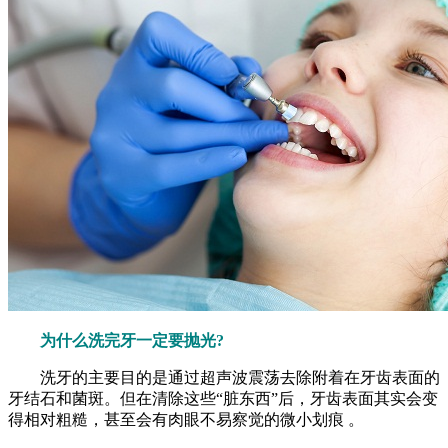
为什么洗完牙一定要抛光?
洗牙的主要目的是通过超声波震荡去除附着在牙齿表面的
牙结石和菌斑。但在清除这些“脏东西”后，牙齿表面其实会变
得相对粗糙，甚至会有肉眼不易察觉的微小划痕 。