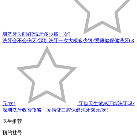
圳洗牙边间好?洗牙多少钱一次?
洗牙会不会伤牙?深圳洗牙一次大概多少钱?爱康健保健洗牙68
元/次!
牙齿天生敏感还能洗牙吗?
深圳洗牙收费攻略，爱康健口腔保健洗牙68元/次!
医生推荐
预约挂号