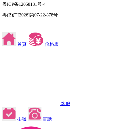
粤ICP备12058131号-4
粤(B)广[2026]第07-22-878号
首頁
价格表
客服
掛號
電話