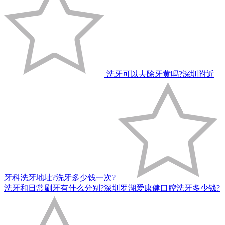
洗牙可以去除牙黄吗?深圳附近
牙科洗牙地址?洗牙多少钱一次?
洗牙和日常刷牙有什么分别?深圳罗湖爱康健口腔洗牙多少钱?