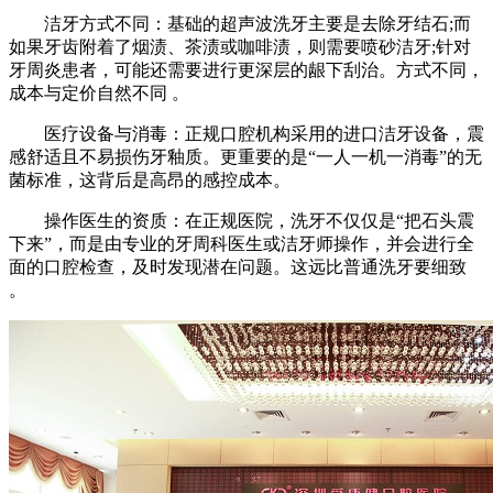
洁牙方式不同：基础的超声波洗牙主要是去除牙结石;而
如果牙齿附着了烟渍、茶渍或咖啡渍，则需要喷砂洁牙;针对
牙周炎患者，可能还需要进行更深层的龈下刮治。方式不同，
成本与定价自然不同 。
医疗设备与消毒：正规口腔机构采用的进口洁牙设备，震
感舒适且不易损伤牙釉质。更重要的是“一人一机一消毒”的无
菌标准，这背后是高昂的感控成本。
操作医生的资质：在正规医院，洗牙不仅仅是“把石头震
下来”，而是由专业的牙周科医生或洁牙师操作，并会进行全
面的口腔检查，及时发现潜在问题。这远比普通洗牙要细致
。