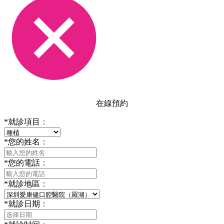
在線預約
*
就診項目：
*
您的姓名：
*
您的電話：
*
就診地區：
*
就診日期：