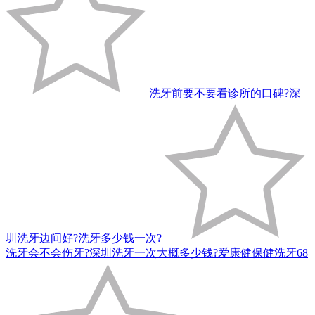
洗牙前要不要看诊所的口碑?深
圳洗牙边间好?洗牙多少钱一次?
洗牙会不会伤牙?深圳洗牙一次大概多少钱?爱康健保健洗牙68