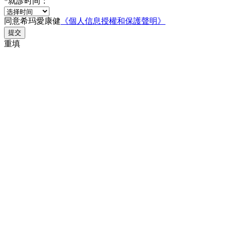
*
就診时间：
同意希玛愛康健
《個人信息授權和保護聲明》
提交
重填