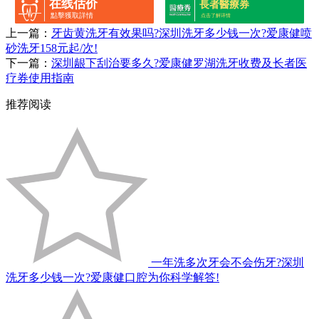
在线估价
長者醫療券
點擊獲取詳情
点击了解详情
上一篇：
牙齿黄洗牙有效果吗?深圳洗牙多少钱一次?爱康健喷
砂洗牙158元起/次!
下一篇：
深圳龈下刮治要多久?爱康健罗湖洗牙收费及长者医
疗券使用指南
推荐阅读
一年洗多次牙会不会伤牙?深圳
洗牙多少钱一次?爱康健口腔为你科学解答!