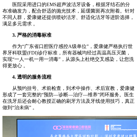
医院采用进口的EMS超声波洁牙设备，根据牙结石的分
布准确发力，配合舒适的抛光技术，延缓菌斑再次附着。针对
不同人群，爱康健还提供喷砂洁牙、舒适化洁牙等进阶选择，
满足多元需求 。
3. 严格的消毒标准
作为“广东省口腔医疗感控A级单位”，爱康健严格执行世
界牙科联盟(FDI)诊疗标准，所有器械均经过高温高压灭菌，
实现“一人一机一用一消毒”，从源头上杜绝交叉感染，让您洗
得更放心 。
4. 透明的服务流程
从预约挂号、术前检查，到术中操作、术后宣教，爱康健
形成了一套完整的“预防—诊断—治疗—维养”闭环服务。医生
在洗牙后还会耐心教授正确的刷牙方法及牙线使用技巧，真正
做到“治未病” 。