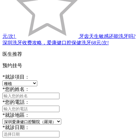
元/次!
牙齿天生敏感还能洗牙吗?
深圳洗牙收费攻略，爱康健口腔保健洗牙68元/次!
医生推荐
预约挂号
*
就診項目：
*
您的姓名：
*
您的電話：
*
就診地區：
*
就診日期：