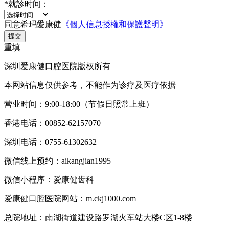
*
就診时间：
同意希玛愛康健
《個人信息授權和保護聲明》
提交
重填
深圳爱康健口腔医院版权所有
本网站信息仅供参考，不能作为诊疗及医疗依据
营业时间：9:00-18:00（节假日照常上班）
香港电话：00852-62157070
深圳电话：0755-61302632
微信线上预约：aikangjian1995
微信小程序：爱康健齿科
爱康健口腔医院网站：m.ckj1000.com
总院地址：南湖街道建设路罗湖火车站大楼C区1-8楼