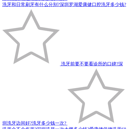
洗牙和日常刷牙有什么分别?深圳罗湖爱康健口腔洗牙多少钱?
洗牙前要不要看诊所的口碑?深
圳洗牙边间好?洗牙多少钱一次?