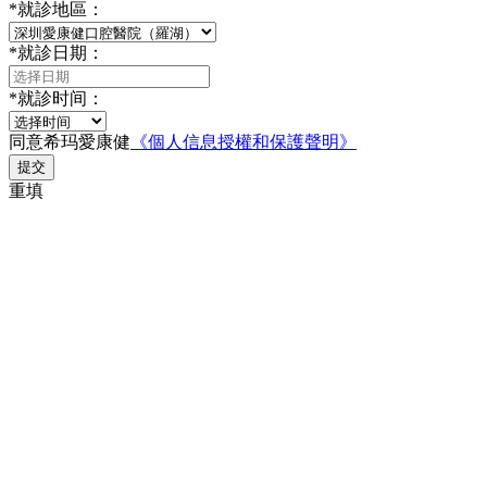
*
就診地區：
*
就診日期：
*
就診时间：
同意希玛愛康健
《個人信息授權和保護聲明》
提交
重填