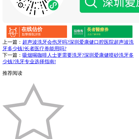
在线估价
長者醫療券
點擊獲取詳情
点击了解详情
上一篇：
超声波洗牙会伤牙吗?深圳爱康健口腔医院超声波洗
牙多少钱?长者医疗券能用吗?
下一篇：
吸烟喝咖啡人士更需要洗牙?深圳爱康健喷砂洗牙多
少钱?洗牙专业选择指南!
推荐阅读