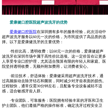
爱康健口腔医院超声波洗牙的优势
爱康健口腔医院
在深圳拥有多年的服务经验，此次活动中
超声波洗牙服务以60元一次的价格，为市民提供了高品质的选
择。以下是爱康健洗牙的主要优势：
·性价比高，透明收费：以60元一次的价格，爱康健超声
波洗牙在深圳市场中属于高性价比选项。这一定价旨在让更多
人享受专业口腔护理，尤其适合预算有限的年轻人和家庭。医
院坚持透明收费，无额外附加费用，让消费者安心。
·前沿技术，舒适体验：爱康健采用超声波洗牙技术，通
过高频振动去除牙结石和菌斑，同时减少对牙齿表面的损伤。
过程较快，通常仅需30分钟左右，且配备专业设备减轻不适
感，适合敏感牙齿人群。
·专业团队，可靠服务：医院拥有经验丰富的牙医和卫生
护士团队，他们遵循严格的操作标准，确定洗牙过程安全卫