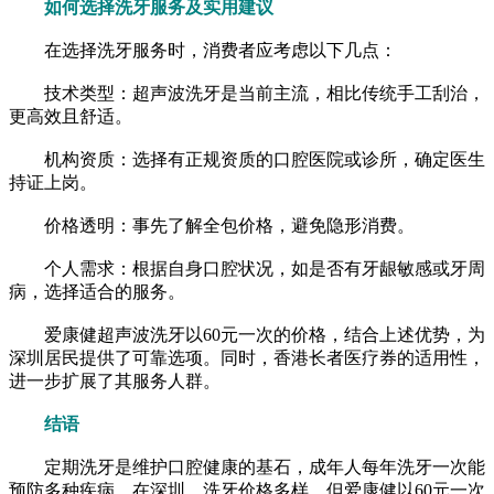
如何选择洗牙服务及实用建议
在选择洗牙服务时，消费者应考虑以下几点：
技术类型：超声波洗牙是当前主流，相比传统手工刮治，
更高效且舒适。
机构资质：选择有正规资质的口腔医院或诊所，确定医生
持证上岗。
价格透明：事先了解全包价格，避免隐形消费。
个人需求：根据自身口腔状况，如是否有牙龈敏感或牙周
病，选择适合的服务。
爱康健超声波洗牙以60元一次的价格，结合上述优势，为
深圳居民提供了可靠选项。同时，香港长者医疗券的适用性，
进一步扩展了其服务人群。
结语
定期洗牙是维护口腔健康的基石，成年人每年洗牙一次能
预防多种疾病。在深圳，洗牙价格多样，但爱康健以60元一次