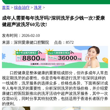
首页
>
综合治疗
>
洗牙
>
成年人需要每年洗牙吗?深圳洗牙多少钱一次?爱康
健超声波洗牙60元/次!
发布时间：2026-02-10
来源：深圳愛康健口腔醫院 点击：8572
口腔健康是整体健康的重要组成部分，但许多成年人常忽
视定期洗牙的必要性。你是否每年都进行洗牙?在深圳这样的
一线城市，洗牙服务的选择众多，价格也各异。下面将探讨成
年人每年洗牙的重要性，分析深圳洗牙的市场价格，并介绍爱
康健口腔医院新推出的洗牙活动中超声波洗牙服务，其中一次
仅需60元，同时分享其特别优势，包括适用于香港长者医疗券
的便利。