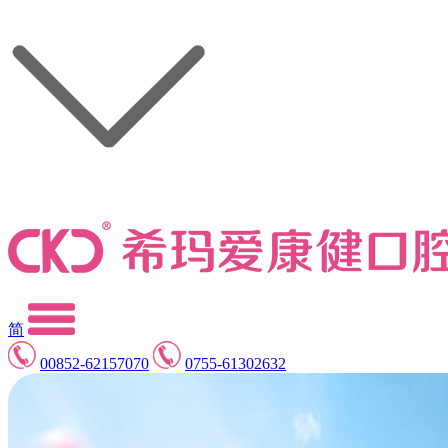
简
00852-62157070
0755-61302632