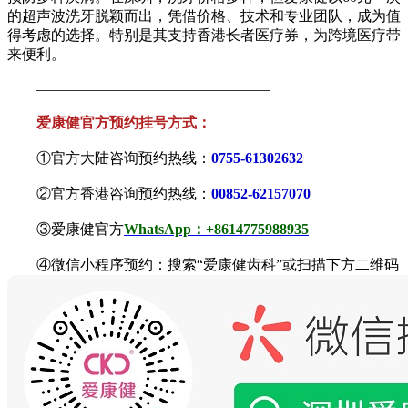
的超声波洗牙脱颖而出，凭借价格、技术和专业团队，成为值
得考虑的选择。特别是其支持香港长者医疗券，为跨境医疗带
来便利。
————————————————
爱康健官方预约挂号方式：
①官方大陆咨询预约热线：
0755-61302632
②官方香港咨询预约热线：
00852-62157070
③爱康健官方
WhatsApp：+8614775988935
④微信小程序预约：搜索“爱康健齿科”或扫描下方二维码