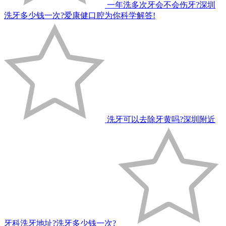
一年洗多次牙会不会伤牙?深圳
洗牙多少钱一次?爱康健口腔为你科学解答!
洗牙可以去除牙黄吗?深圳附近
牙科洗牙地址?洗牙多少钱一次?