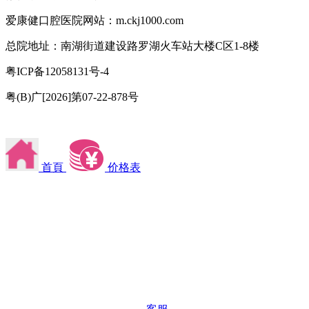
爱康健口腔医院网站：m.ckj1000.com
总院地址：南湖街道建设路罗湖火车站大楼C区1-8楼
粤ICP备12058131号-4
粤(B)广[2026]第07-22-878号
首頁
价格表