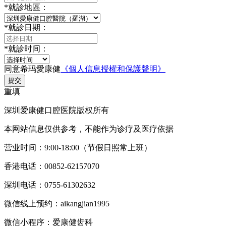
*
就診地區：
*
就診日期：
*
就診时间：
同意希玛愛康健
《個人信息授權和保護聲明》
提交
重填
深圳爱康健口腔医院版权所有
本网站信息仅供参考，不能作为诊疗及医疗依据
营业时间：9:00-18:00（节假日照常上班）
香港电话：00852-62157070
深圳电话：0755-61302632
微信线上预约：aikangjian1995
微信小程序：爱康健齿科