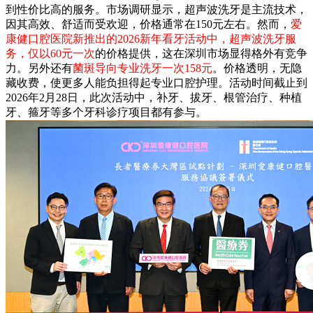
到性价比高的服务。市场调研显示，超声波洗牙是主流技术，
因其高效、舒适而受欢迎，价格通常在150元左右。然而，
爱
康健口腔医院新推出的2026新年看牙活动中，超声波洗牙服
务，仅以60元一次
的价格提供，这在深圳市场显得格外有竞争
力。另外还有
菌斑导向专业洗牙一次158元
。价格透明，无隐
藏收费，使更多人能负担得起专业口腔护理。活动时间截止到
2026年2月28日，此次活动中，补牙、拔牙、根管治疗、种植
牙、箍牙等多个牙科诊疗项目都有参与。