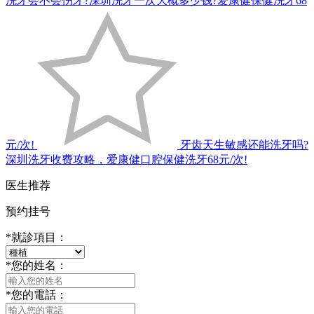
洗牙会不会伤牙?深圳洗牙一次大概多少钱?爱康健保健洗牙68
元/次!
牙齿天生敏感还能洗牙吗?
深圳洗牙收费攻略，爱康健口腔保健洗牙68元/次!
医生推荐
预约挂号
*
就診項目：
*
您的姓名：
*
您的電話：