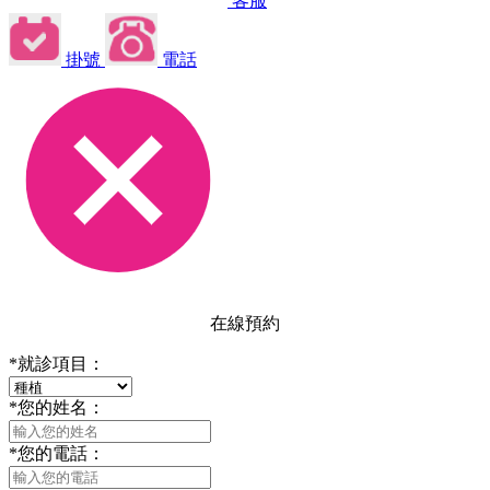
客服
掛號
電話
在線預約
*
就診項目：
*
您的姓名：
*
您的電話：