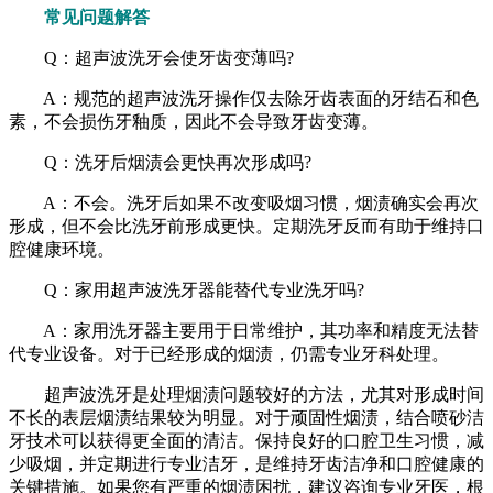
常见问题解答
Q：超声波洗牙会使牙齿变薄吗?
A：规范的超声波洗牙操作仅去除牙齿表面的牙结石和色
素，不会损伤牙釉质，因此不会导致牙齿变薄。
Q：洗牙后烟渍会更快再次形成吗?
A：不会。洗牙后如果不改变吸烟习惯，烟渍确实会再次
形成，但不会比洗牙前形成更快。定期洗牙反而有助于维持口
腔健康环境。
Q：家用超声波洗牙器能替代专业洗牙吗?
A：家用洗牙器主要用于日常维护，其功率和精度无法替
代专业设备。对于已经形成的烟渍，仍需专业牙科处理。
超声波洗牙是处理烟渍问题较好的方法，尤其对形成时间
不长的表层烟渍结果较为明显。对于顽固性烟渍，结合喷砂洁
牙技术可以获得更全面的清洁。保持良好的口腔卫生习惯，减
少吸烟，并定期进行专业洁牙，是维持牙齿洁净和口腔健康的
关键措施。如果您有严重的烟渍困扰，建议咨询专业牙医，根