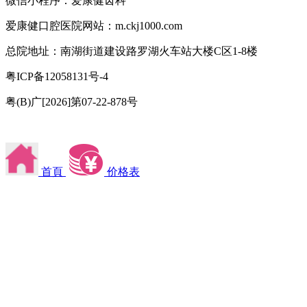
微信小程序：爱康健齿科
爱康健口腔医院网站：m.ckj1000.com
总院地址：南湖街道建设路罗湖火车站大楼C区1-8楼
粤ICP备12058131号-4
粤(B)广[2026]第07-22-878号
首頁
价格表