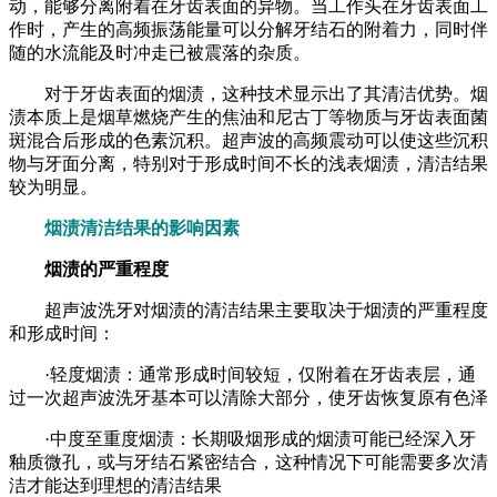
动，能够分离附着在牙齿表面的异物。当工作头在牙齿表面工
作时，产生的高频振荡能量可以分解牙结石的附着力，同时伴
随的水流能及时冲走已被震落的杂质。
对于牙齿表面的烟渍，这种技术显示出了其清洁优势。烟
渍本质上是烟草燃烧产生的焦油和尼古丁等物质与牙齿表面菌
斑混合后形成的色素沉积。超声波的高频震动可以使这些沉积
物与牙面分离，特别对于形成时间不长的浅表烟渍，清洁结果
较为明显。
烟渍清洁结果的影响因素
烟渍的严重程度
超声波洗牙对烟渍的清洁结果主要取决于烟渍的严重程度
和形成时间：
·轻度烟渍：通常形成时间较短，仅附着在牙齿表层，通
过一次超声波洗牙基本可以清除大部分，使牙齿恢复原有色泽
·中度至重度烟渍：长期吸烟形成的烟渍可能已经深入牙
釉质微孔，或与牙结石紧密结合，这种情况下可能需要多次清
洁才能达到理想的清洁结果