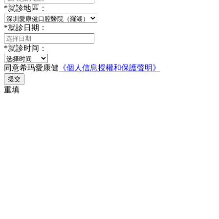
*
就診地區：
*
就診日期：
*
就診时间：
同意希玛愛康健
《個人信息授權和保護聲明》
提交
重填