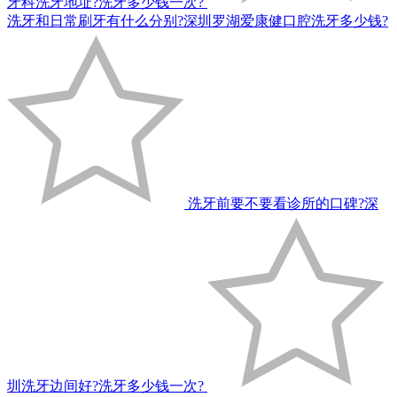
牙科洗牙地址?洗牙多少钱一次?
洗牙和日常刷牙有什么分别?深圳罗湖爱康健口腔洗牙多少钱?
洗牙前要不要看诊所的口碑?深
圳洗牙边间好?洗牙多少钱一次?