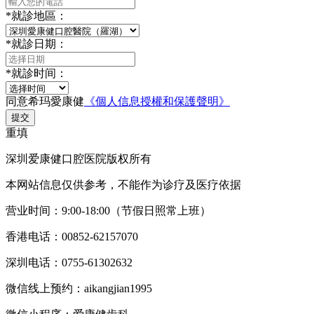
*
就診地區：
*
就診日期：
*
就診时间：
同意希玛愛康健
《個人信息授權和保護聲明》
提交
重填
深圳爱康健口腔医院版权所有
本网站信息仅供参考，不能作为诊疗及医疗依据
营业时间：9:00-18:00（节假日照常上班）
香港电话：00852-62157070
深圳电话：0755-61302632
微信线上预约：aikangjian1995