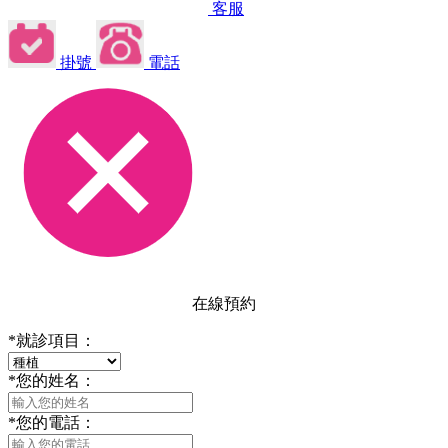
客服
掛號
電話
在線預約
*
就診項目：
*
您的姓名：
*
您的電話：