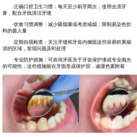
·正确口腔卫生习惯：每天至少刷牙两次，使用去渍牙
膏，配合牙线清洁牙缝
·饮食习惯调整：减少吸烟量或考虑戒烟，限制易染色饮
料的摄入量
·定期自我检查：关注牙缝和牙齿内侧面这些容易积累烟
渍的区域，发现问题及时处理
·专业防护措施：可咨询牙医关于牙齿保护漆或专业抛光
的可能性，这些措施能在牙面形成保护层，减缓色素附着