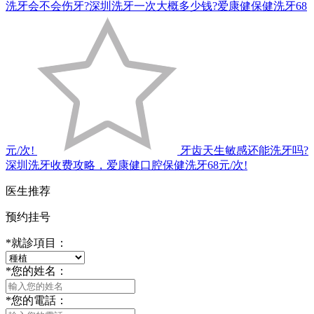
洗牙会不会伤牙?深圳洗牙一次大概多少钱?爱康健保健洗牙68
元/次!
牙齿天生敏感还能洗牙吗?
深圳洗牙收费攻略，爱康健口腔保健洗牙68元/次!
医生推荐
预约挂号
*
就診項目：
*
您的姓名：
*
您的電話：