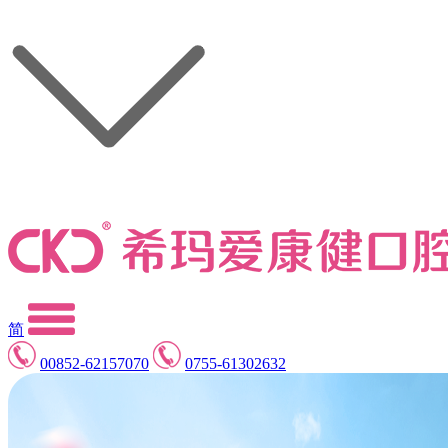
简
00852-62157070
0755-61302632