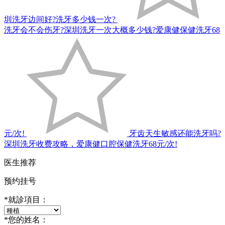
圳洗牙边间好?洗牙多少钱一次?
洗牙会不会伤牙?深圳洗牙一次大概多少钱?爱康健保健洗牙68
元/次!
牙齿天生敏感还能洗牙吗?
深圳洗牙收费攻略，爱康健口腔保健洗牙68元/次!
医生推荐
预约挂号
*
就診項目：
*
您的姓名：