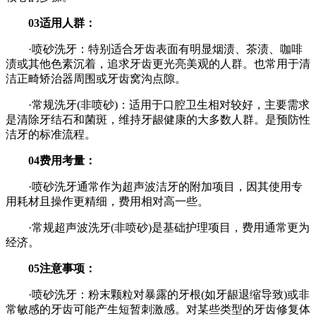
03适用人群：
·喷砂洗牙：特别适合牙齿表面有明显烟渍、茶渍、咖啡
渍或其他色素沉着，追求牙齿更光亮美观的人群。也常用于清
洁正畸矫治器周围或牙齿窝沟点隙。
·常规洗牙(非喷砂)：适用于口腔卫生相对较好，主要需求
是清除牙结石和菌斑，维持牙龈健康的大多数人群。是预防性
洁牙的标准流程。
04费用考量：
·喷砂洗牙通常作为超声波洁牙的附加项目，因其使用专
用耗材且操作更精细，费用相对高一些。
·常规超声波洗牙(非喷砂)是基础护理项目，费用通常更为
经济。
05注意事项：
·喷砂洗牙：粉末颗粒对暴露的牙根(如牙龈退缩导致)或非
常敏感的牙齿可能产生短暂刺激感。对某些类型的牙齿修复体