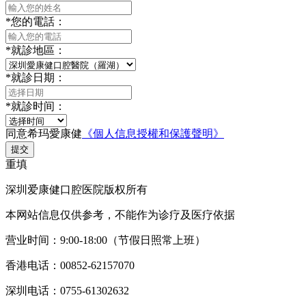
*
您的電話：
*
就診地區：
*
就診日期：
*
就診时间：
同意希玛愛康健
《個人信息授權和保護聲明》
提交
重填
深圳爱康健口腔医院版权所有
本网站信息仅供参考，不能作为诊疗及医疗依据
营业时间：9:00-18:00（节假日照常上班）
香港电话：00852-62157070
深圳电话：0755-61302632