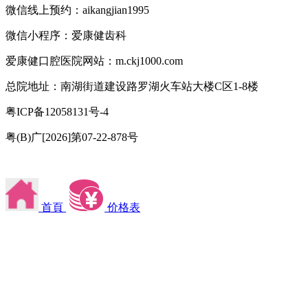
微信线上预约：aikangjian1995
微信小程序：爱康健齿科
爱康健口腔医院网站：m.ckj1000.com
总院地址：南湖街道建设路罗湖火车站大楼C区1-8楼
粤ICP备12058131号-4
粤(B)广[2026]第07-22-878号
首頁
价格表