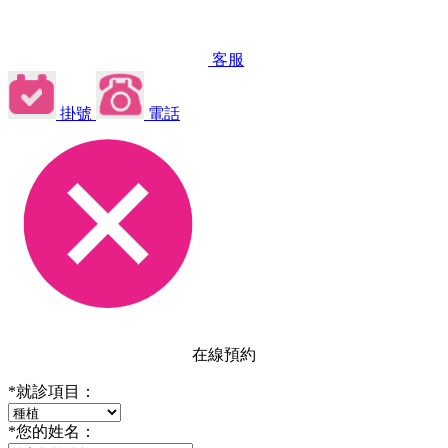
客服
掛號
電話
在線預約
*
就診項目：
*
您的姓名：