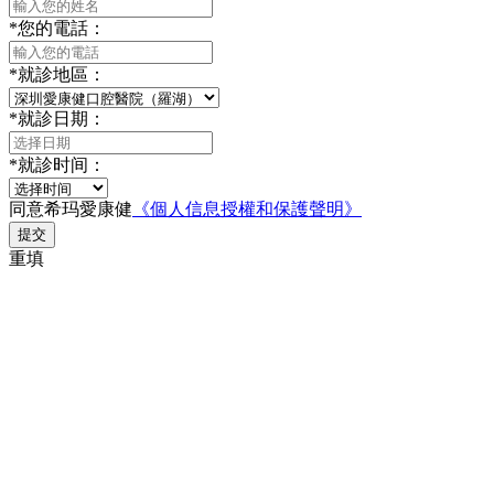
*
您的電話：
*
就診地區：
*
就診日期：
*
就診时间：
同意希玛愛康健
《個人信息授權和保護聲明》
提交
重填