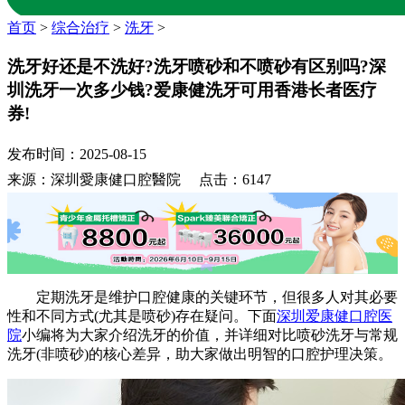
首页
>
综合治疗
>
洗牙
>
洗牙好还是不洗好?洗牙喷砂和不喷砂有区别吗?深
圳洗牙一次多少钱?爱康健洗牙可用香港长者医疗
券!
发布时间：2025-08-15
来源：深圳愛康健口腔醫院 点击：6147
定期洗牙是维护口腔健康的关键环节，但很多人对其必要
性和不同方式(尤其是喷砂)存在疑问。下面
深圳爱康健口腔医
院
小编将为大家介绍洗牙的价值，并详细对比喷砂洗牙与常规
洗牙(非喷砂)的核心差异，助大家做出明智的口腔护理决策。