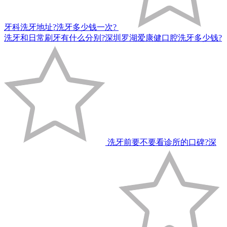
牙科洗牙地址?洗牙多少钱一次?
洗牙和日常刷牙有什么分别?深圳罗湖爱康健口腔洗牙多少钱?
洗牙前要不要看诊所的口碑?深