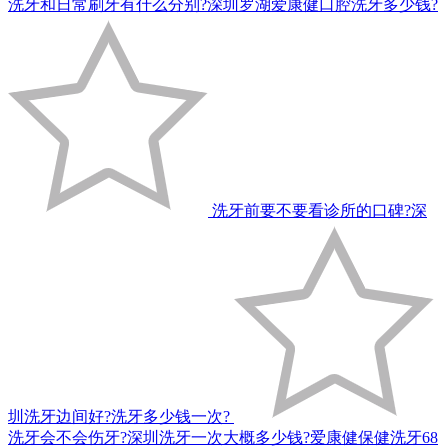
洗牙和日常刷牙有什么分别?深圳罗湖爱康健口腔洗牙多少钱?
洗牙前要不要看诊所的口碑?深
圳洗牙边间好?洗牙多少钱一次?
洗牙会不会伤牙?深圳洗牙一次大概多少钱?爱康健保健洗牙68