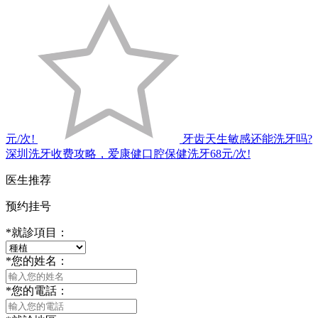
元/次!
牙齿天生敏感还能洗牙吗?
深圳洗牙收费攻略，爱康健口腔保健洗牙68元/次!
医生推荐
预约挂号
*
就診項目：
*
您的姓名：
*
您的電話：