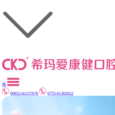
简
00852-62157070
0755-61302632