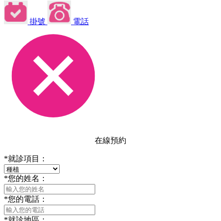
掛號
電話
在線預約
*
就診項目：
*
您的姓名：
*
您的電話：
*
就診地區：