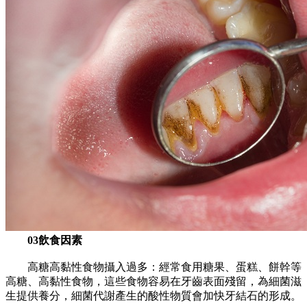
03飲食因素
高糖高黏性食物攝入過多：經常食用糖果、蛋糕、餅幹等
高糖、高黏性食物，這些食物容易在牙齒表面殘留，為細菌滋
生提供養分，細菌代謝產生的酸性物質會加快牙結石的形成。