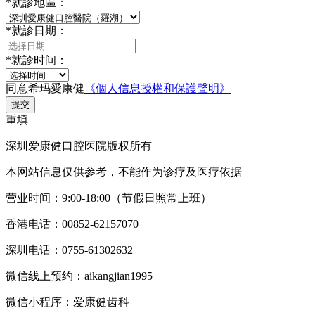
*
就診地區：
*
就診日期：
*
就診时间：
同意希玛愛康健
《個人信息授權和保護聲明》
提交
重填
深圳爱康健口腔医院版权所有
本网站信息仅供参考，不能作为诊疗及医疗依据
营业时间：9:00-18:00（节假日照常上班）
香港电话：00852-62157070
深圳电话：0755-61302632
微信线上预约：aikangjian1995
微信小程序：爱康健齿科