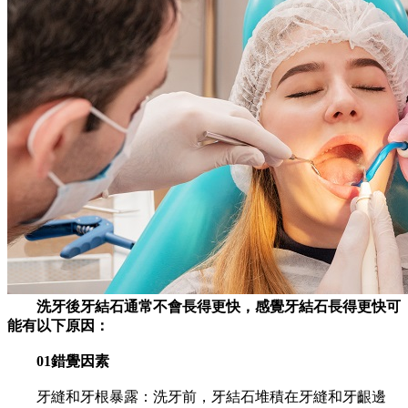
洗牙後牙結石通常不會長得更快，感覺牙結石長得更快可
能有以下原因：
01錯覺因素
牙縫和牙根暴露：洗牙前，牙結石堆積在牙縫和牙齦邊