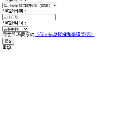
*
就診日期：
*
就診时间：
同意希玛愛康健
《個人信息授權和保護聲明》
提交
重填