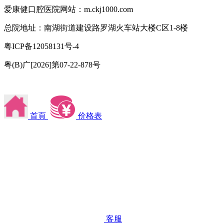
爱康健口腔医院网站：m.ckj1000.com
总院地址：南湖街道建设路罗湖火车站大楼C区1-8楼
粤ICP备12058131号-4
粤(B)广[2026]第07-22-878号
首頁
价格表
客服