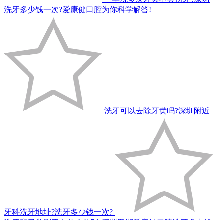
洗牙多少钱一次?爱康健口腔为你科学解答!
洗牙可以去除牙黄吗?深圳附近
牙科洗牙地址?洗牙多少钱一次?