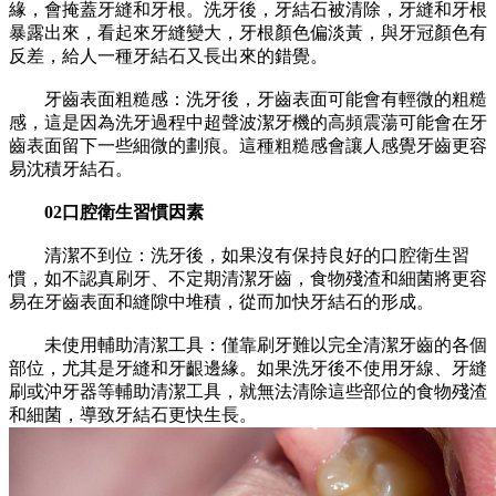
緣，會掩蓋牙縫和牙根。洗牙後，牙結石被清除，牙縫和牙根
暴露出來，看起來牙縫變大，牙根顏色偏淡黃，與牙冠顏色有
反差，給人一種牙結石又長出來的錯覺。
牙齒表面粗糙感：洗牙後，牙齒表面可能會有輕微的粗糙
感，這是因為洗牙過程中超聲波潔牙機的高頻震蕩可能會在牙
齒表面留下一些細微的劃痕。這種粗糙感會讓人感覺牙齒更容
易沈積牙結石。
02口腔衛生習慣因素
清潔不到位：洗牙後，如果沒有保持良好的口腔衛生習
慣，如不認真刷牙、不定期清潔牙齒，食物殘渣和細菌將更容
易在牙齒表面和縫隙中堆積，從而加快牙結石的形成。
未使用輔助清潔工具：僅靠刷牙難以完全清潔牙齒的各個
部位，尤其是牙縫和牙齦邊緣。如果洗牙後不使用牙線、牙縫
刷或沖牙器等輔助清潔工具，就無法清除這些部位的食物殘渣
和細菌，導致牙結石更快生長。