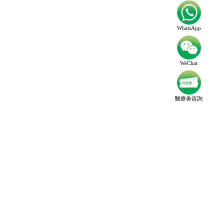
WhatsApp
WeChat
醫療劵咨詢