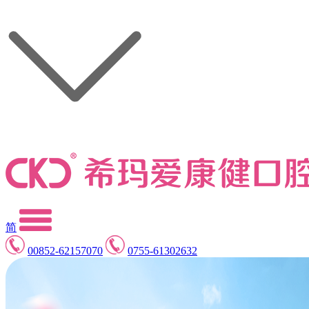
简
00852-62157070
0755-61302632