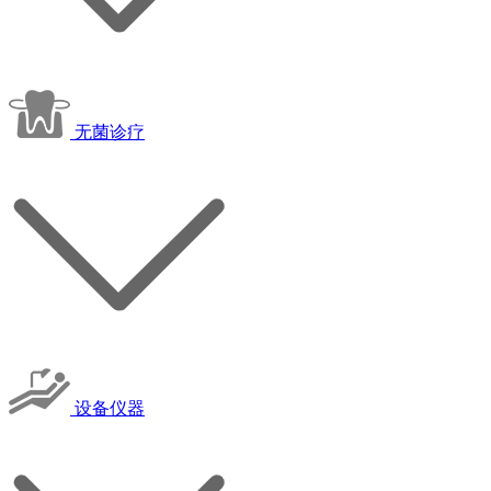
无菌诊疗
设备仪器