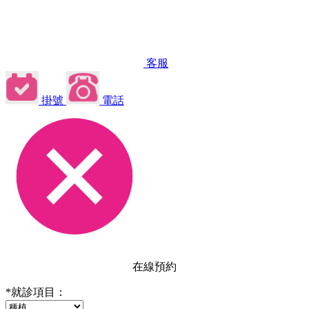
客服
掛號
電話
在線預約
*
就診項目：