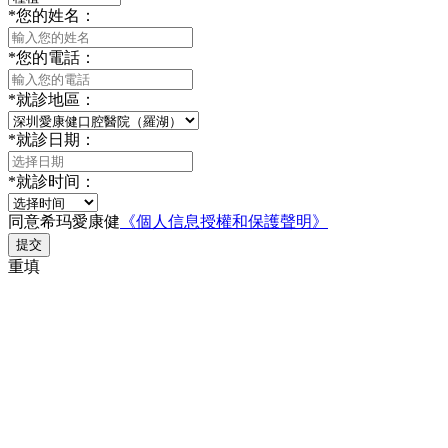
*
您的姓名：
*
您的電話：
*
就診地區：
*
就診日期：
*
就診时间：
同意希玛愛康健
《個人信息授權和保護聲明》
提交
重填