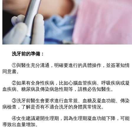
洗牙前的準備：
①與醫生充分溝通，明確要進行的具體操作，並簽署知情
同意書。
②如果有全身性疾病，比如心腦血管疾病、呼吸疾病或凝
血疾病、糖尿病及傳染病急性期等，請務必告知醫生。
③洗牙前醫生會要求進行血常規、血糖及凝血功能、傳染
病檢查，了解是否有不適合洗牙的身體異常情況。
④女生建議避開生理期，因為生理期凝血功能下降，可能
導致出血量增加。