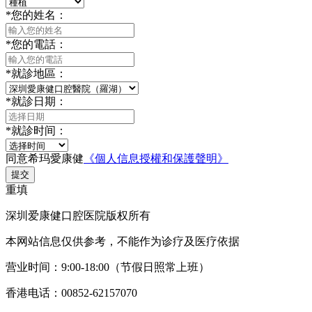
*
您的姓名：
*
您的電話：
*
就診地區：
*
就診日期：
*
就診时间：
同意希玛愛康健
《個人信息授權和保護聲明》
提交
重填
深圳爱康健口腔医院版权所有
本网站信息仅供参考，不能作为诊疗及医疗依据
营业时间：9:00-18:00（节假日照常上班）
香港电话：00852-62157070