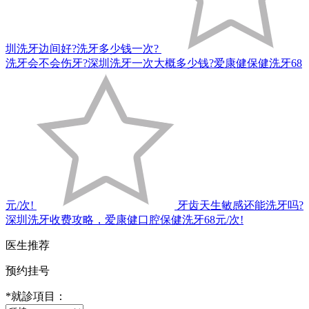
圳洗牙边间好?洗牙多少钱一次?
洗牙会不会伤牙?深圳洗牙一次大概多少钱?爱康健保健洗牙68
元/次!
牙齿天生敏感还能洗牙吗?
深圳洗牙收费攻略，爱康健口腔保健洗牙68元/次!
医生推荐
预约挂号
*
就診項目：