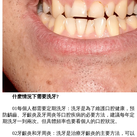
什麽情況下需要洗牙?
01每個人都需要定期洗牙：洗牙是為了維護口腔健康，預
防齲齒、牙齦炎及牙周炎等口腔疾病的必要方法，建議每年定
期洗牙一到兩次。但具體頻率也要看個人的口腔狀況。
02牙齦炎和牙周炎：洗牙是治療牙齦炎的主要方法，可以