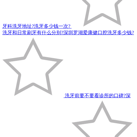
牙科洗牙地址?洗牙多少钱一次?
洗牙和日常刷牙有什么分别?深圳罗湖爱康健口腔洗牙多少钱?
洗牙前要不要看诊所的口碑?深