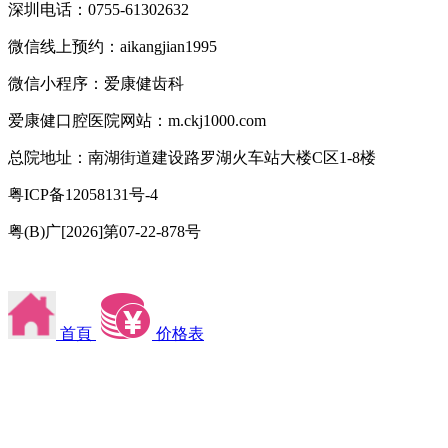
深圳电话：0755-61302632
微信线上预约：aikangjian1995
微信小程序：爱康健齿科
爱康健口腔医院网站：m.ckj1000.com
总院地址：南湖街道建设路罗湖火车站大楼C区1-8楼
粤ICP备12058131号-4
粤(B)广[2026]第07-22-878号
首頁
价格表