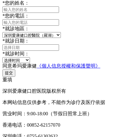
*
您的姓名：
*
您的電話：
*
就診地區：
*
就診日期：
*
就診时间：
同意希玛愛康健
《個人信息授權和保護聲明》
提交
重填
深圳爱康健口腔医院版权所有
本网站信息仅供参考，不能作为诊疗及医疗依据
营业时间：9:00-18:00（节假日照常上班）
香港电话：00852-62157070
深圳电话：0755-61302632