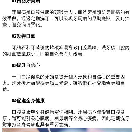
01預防牙周病
牙周病是口腔健康的頭號敵人，而洗牙是預防牙周病的有
效手段。通過定期洗牙，可以發現牙周病的早期癥狀，及時治
療，避免病情惡化。
02改善口氣
牙結石和牙菌斑的堆積容易導致口腔異味。洗牙後口腔內
的細菌數量減少，口氣自然會有所改善。
03提升自信心
一口白凈健康的牙齒是提升個人形象和自信心的重要因
素。洗牙後牙齒變得更潔白光滑，讓我們在社交場合更加自
信。
04促進全身健康
口腔健康與全身健康密切相關。牙周病不僅影響口腔健
康，還可能引發心臟病、糖尿病等全身心疾病。因此定期洗牙
對維持全身健康也具有重要意義。