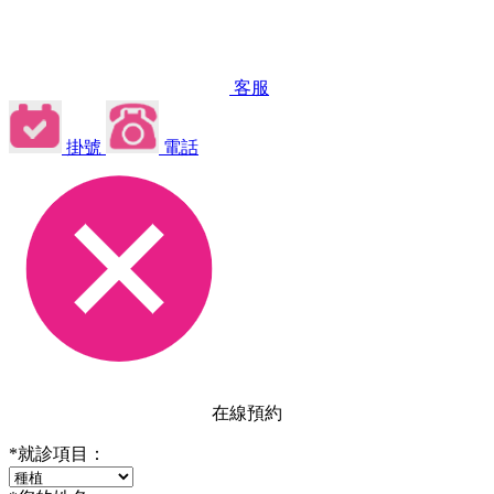
客服
掛號
電話
在線預約
*
就診項目：