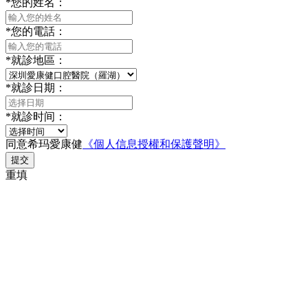
*
您的姓名：
*
您的電話：
*
就診地區：
*
就診日期：
*
就診时间：
同意希玛愛康健
《個人信息授權和保護聲明》
提交
重填