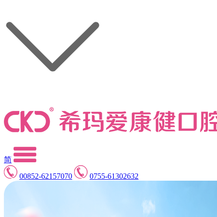
简
00852-62157070
0755-61302632