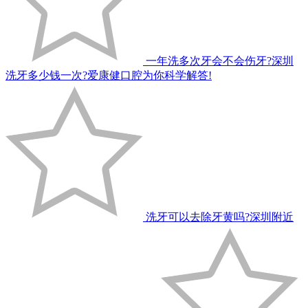
一年洗多次牙会不会伤牙?深圳
洗牙多少钱一次?爱康健口腔为你科学解答!
洗牙可以去除牙黄吗?深圳附近