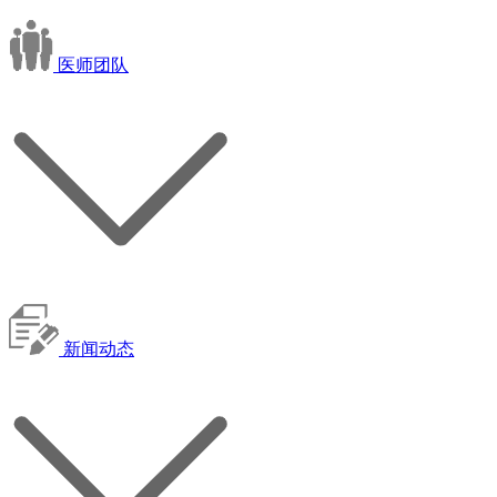
医师团队
新闻动态