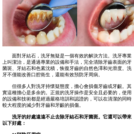
面對牙結石，洗牙無疑是一個有效的解決方法。洗牙專業
上叫潔治，是通過專業的設備和手法，完全清除牙齒表面的牙
菌斑、牙結石和色素沈積，恢復牙齒的自然色澤和光滑度。洗
牙不僅能改善口腔衛生，還能有效預防牙周病。
但很多人對洗牙持懷疑態度，擔心會損傷牙齒或牙齦。其
實這種擔心是多余的。正規的洗牙操作是安全且必要的，使用
的設備和技術都是經過嚴格培訓和認證的，可以在清潔的同時
較大程度的減少對牙齒和牙齦的損傷。
洗牙的好處遠遠不止去除牙結石和牙菌斑。它還可以帶來
以下好處：