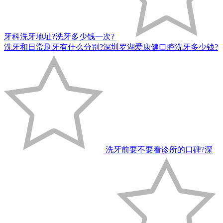
牙科洗牙地址?洗牙多少钱一次?
洗牙和日常刷牙有什么分别?深圳罗湖爱康健口腔洗牙多少钱?
洗牙前要不要看诊所的口碑?深