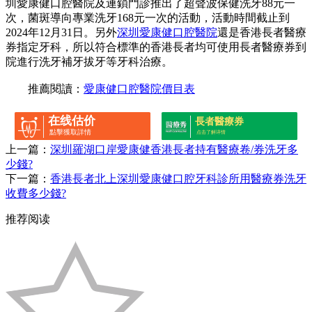
圳愛康健口腔醫院及連鎖門診推出了超聲波保健洗牙88元一
次，菌斑導向專業洗牙168元一次的活動，活動時間截止到
2024年12月31日。另外
深圳愛康健口腔醫院
還是香港長者醫療
券指定牙科，所以符合標準的香港長者均可使用長者醫療券到
院進行洗牙補牙拔牙等牙科治療。
推薦閱讀：
愛康健口腔醫院價目表
在线估价
長者醫療券
點擊獲取詳情
点击了解详情
上一篇：
深圳羅湖口岸愛康健香港長者持有醫療卷/券洗牙多
少錢?
下一篇：
香港長者北上深圳愛康健口腔牙科診所用醫療券洗牙
收費多少錢?
推荐阅读