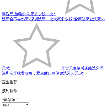
圳洗牙边间好?洗牙多少钱一次?
洗牙会不会伤牙?深圳洗牙一次大概多少钱?爱康健保健洗牙68
元/次!
牙齿天生敏感还能洗牙吗?
深圳洗牙收费攻略，爱康健口腔保健洗牙68元/次!
医生推荐
预约挂号
*
就診項目：