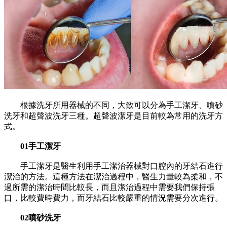
根據洗牙所用器械的不同，大致可以分為手工潔牙、噴砂
洗牙和超聲波洗牙三種。超聲波潔牙是目前較為常用的洗牙方
式。
01手工潔牙
手工潔牙是醫生利用手工潔治器械對口腔內的牙結石進行
潔治的方法。這種方法在潔治過程中，醫生力量較為柔和，不
過所需的潔治時間比較長，而且潔治過程中需要我們保持張
口，比較費時費力，而牙結石比較嚴重的情況需要分次進行。
02噴砂洗牙