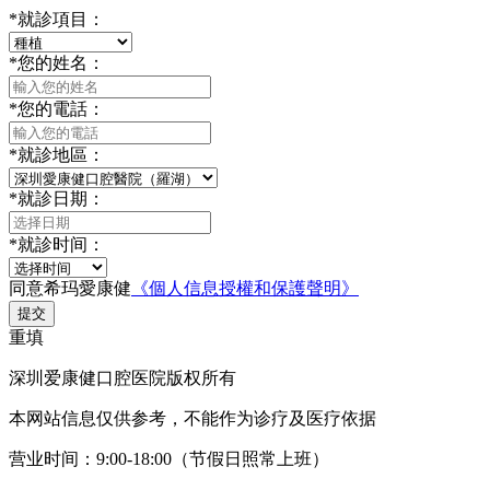
*
就診項目：
*
您的姓名：
*
您的電話：
*
就診地區：
*
就診日期：
*
就診时间：
同意希玛愛康健
《個人信息授權和保護聲明》
提交
重填
深圳爱康健口腔医院版权所有
本网站信息仅供参考，不能作为诊疗及医疗依据
营业时间：9:00-18:00（节假日照常上班）