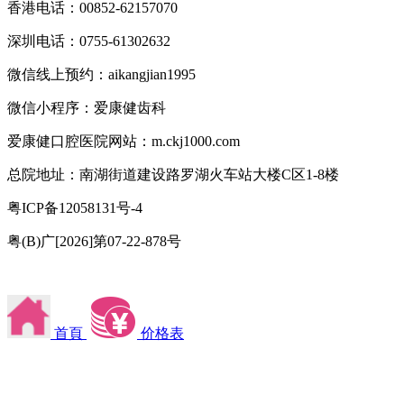
香港电话：00852-62157070
深圳电话：0755-61302632
微信线上预约：aikangjian1995
微信小程序：爱康健齿科
爱康健口腔医院网站：m.ckj1000.com
总院地址：南湖街道建设路罗湖火车站大楼C区1-8楼
粤ICP备12058131号-4
粤(B)广[2026]第07-22-878号
首頁
价格表