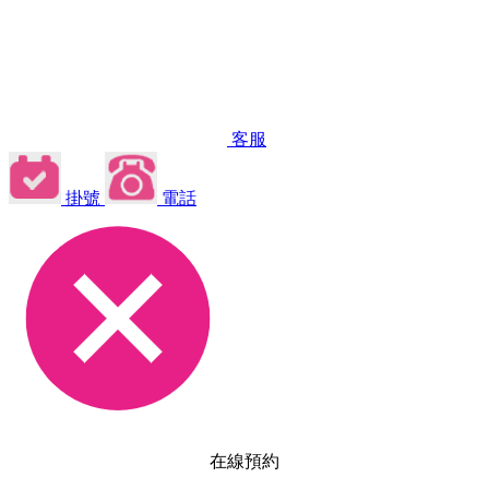
客服
掛號
電話
在線預約