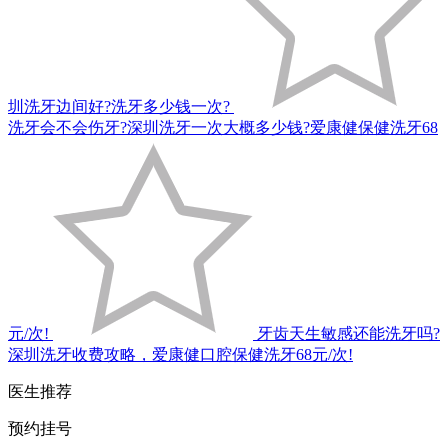
圳洗牙边间好?洗牙多少钱一次?
洗牙会不会伤牙?深圳洗牙一次大概多少钱?爱康健保健洗牙68
元/次!
牙齿天生敏感还能洗牙吗?
深圳洗牙收费攻略，爱康健口腔保健洗牙68元/次!
医生推荐
预约挂号