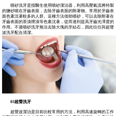
噴砂洗牙是指醫生使用噴砂潔治器，利用高壓氣流將特製
的鹽砂噴在牙齒表面，去除牙齒表面的附著物。常用於牙齒表
面色素沈著較多的人群。這種方法借助噴砂，可以去除附著在
牙齒表面的茶漬煙漬等色素沈著，從而達到提高牙齒光澤度的
作用。不過噴砂洗牙無法去除大塊的牙結石，因此往往與超聲
波洗牙配合清潔。
03超聲洗牙
超聲波潔治是目前比較常用的方法，利用高速旋轉的工作