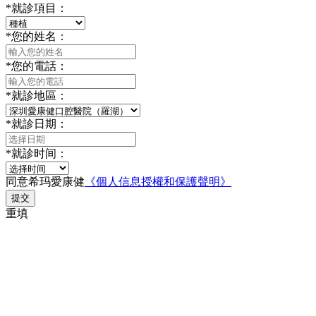
*
就診項目：
*
您的姓名：
*
您的電話：
*
就診地區：
*
就診日期：
*
就診时间：
同意希玛愛康健
《個人信息授權和保護聲明》
提交
重填