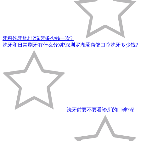
牙科洗牙地址?洗牙多少钱一次?
洗牙和日常刷牙有什么分别?深圳罗湖爱康健口腔洗牙多少钱?
洗牙前要不要看诊所的口碑?深