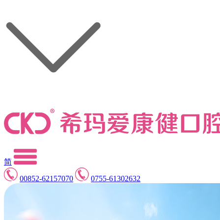
简
00852-62157070
0755-61302632