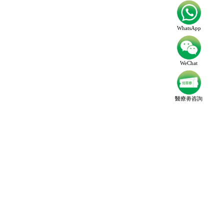
WhatsApp
WeChat
醫療劵咨詢