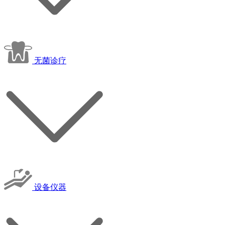
无菌诊疗
设备仪器