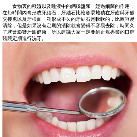
食物裏的殘渣以及唾液中的鈣磷鹽類，經過細菌的作用，
在短時間內會形成牙結石，牙結石比較容易堆積在牙齒與牙齦
交接處以及牙根面，剛形成不久的牙結石是軟軟的，比較容易
清除，但是如果沒有定期的清除就會變得不容易去除，時間久
了就會影響牙齦健康，所以建議大家一定要到正規專業的口腔
醫院定期進行洗牙。