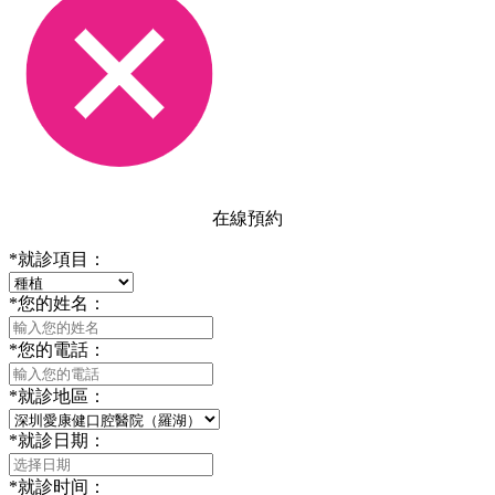
在線預約
*
就診項目：
*
您的姓名：
*
您的電話：
*
就診地區：
*
就診日期：
*
就診时间：