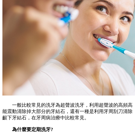
一般比較常見的洗牙為超聲波洗牙，利用超聲波的高頻高
能震動清除掉大部分的牙結石，還有一種是利用牙周刮刀清除
齦下牙結石，在牙周病治療中比較常見。
為什麼要定期洗牙?