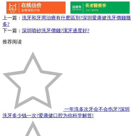
在线估价
長者醫療券
點擊獲取詳情
点击了解详情
上一篇：
洗牙和牙周治療有什麽區別?深圳愛康健洗牙價錢幾
多?
下一篇：
深圳噴砂洗牙價錢?潔牙邊度好?
推荐阅读
一年洗多次牙会不会伤牙?深圳
洗牙多少钱一次?爱康健口腔为你科学解答!