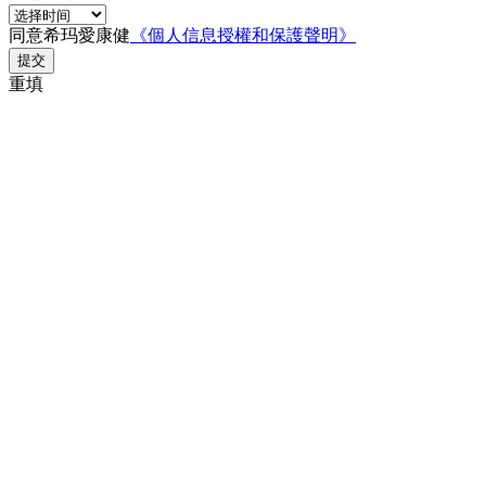
同意希玛愛康健
《個人信息授權和保護聲明》
提交
重填