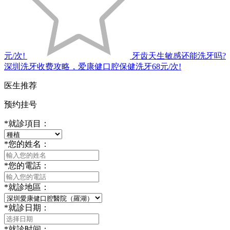
元/次!
牙齿天生敏感还能洗牙吗?
深圳洗牙收费攻略，爱康健口腔保健洗牙68元/次!
医生推荐
预约挂号
*
就診項目：
*
您的姓名：
*
您的電話：
*
就診地區：
*
就診日期：
*
就診时间：