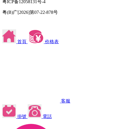
粤ICP备12058131号-4
粤(B)广[2026]第07-22-878号
首頁
价格表
客服
掛號
電話