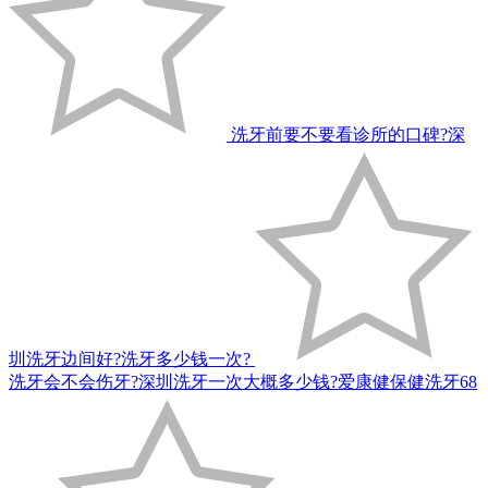
洗牙前要不要看诊所的口碑?深
圳洗牙边间好?洗牙多少钱一次?
洗牙会不会伤牙?深圳洗牙一次大概多少钱?爱康健保健洗牙68