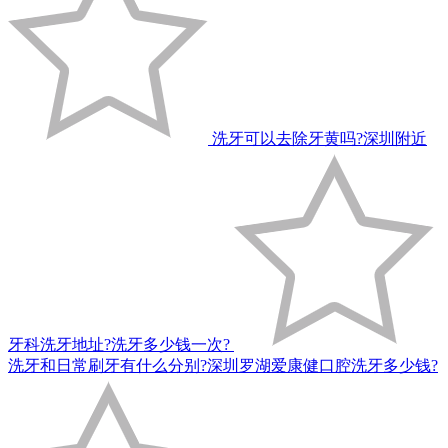
洗牙可以去除牙黄吗?深圳附近
牙科洗牙地址?洗牙多少钱一次?
洗牙和日常刷牙有什么分别?深圳罗湖爱康健口腔洗牙多少钱?