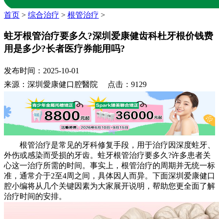
首页
>
综合治疗
>
根管治疗
>
蛀牙根管治疗要多久?深圳爱康健齿科杜牙根价钱费
用是多少?长者医疗券能用吗?
发布时间：2025-10-01
来源：深圳愛康健口腔醫院 点击：9129
根管治疗是常见的牙科修复手段，用于治疗因深度蛀牙、
外伤或感染而受损的牙齿。蛀牙根管治疗要多久?许多患者关
心这一治疗所需的时间。事实上，根管治疗的周期并无统一标
准，通常介于2至4周之间，具体因人而异。下面深圳爱康健口
腔小编将从几个关键因素为大家展开说明，帮助您更全面了解
治疗时间的安排。