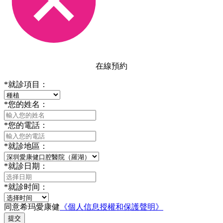
在線預約
*
就診項目：
*
您的姓名：
*
您的電話：
*
就診地區：
*
就診日期：
*
就診时间：
同意希玛愛康健
《個人信息授權和保護聲明》
提交