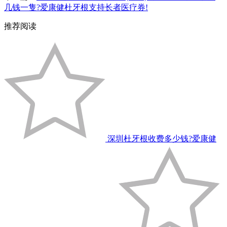
几钱一隻?爱康健杜牙根支持长者医疗券!
推荐阅读
深圳杜牙根收费多少钱?爱康健