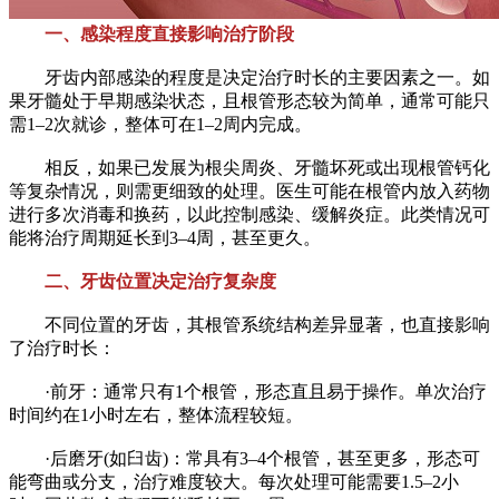
一、感染程度直接影响治疗阶段
牙齿内部感染的程度是决定治疗时长的主要因素之一。如
果牙髓处于早期感染状态，且根管形态较为简单，通常可能只
需1–2次就诊，整体可在1–2周内完成。
相反，如果已发展为根尖周炎、牙髓坏死或出现根管钙化
等复杂情况，则需更细致的处理。医生可能在根管内放入药物
进行多次消毒和换药，以此控制感染、缓解炎症。此类情况可
能将治疗周期延长到3–4周，甚至更久。
二、牙齿位置决定治疗复杂度
不同位置的牙齿，其根管系统结构差异显著，也直接影响
了治疗时长：
·前牙：通常只有1个根管，形态直且易于操作。单次治疗
时间约在1小时左右，整体流程较短。
·后磨牙(如臼齿)：常具有3–4个根管，甚至更多，形态可
能弯曲或分支，治疗难度较大。每次处理可能需要1.5–2小