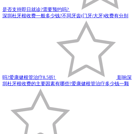
是否支持即日就诊?需要预约吗?
深圳杜牙根收费一般多少钱?不同牙齿(门牙/大牙)收费有分别
吗?爱康健根管治疗8.5折!
影响深
圳杜牙根收费的主要因素有哪些?爱康健根管治疗多少钱一颗