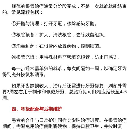
规范的根管治疗通常分阶段完成，不是一次就诊就能结束
的。常见流程包括：
①开髓与清理：打开牙冠，移除感染牙髓。
②根管预备：扩大、清洗根管，去除残留组织。
③消毒封药：在根管内放置药物，控制细菌。
④根管充填：用特殊材料严密填充根管，防止再感染。
每一步通常需单独的就诊，每次间隔约一周，以确定牙齿
得到充分恢复和消毒。
如果牙齿缺损较大，治疗后还需进行牙冠修复，则额外需
要2周左右用于制作和佩戴牙冠。总治疗期可能相应延长至4–6
周。
四、积极配合与后期维护
患者的合作与日常护理同样会影响治疗进度。在根管治疗
期间，需避免用治疗侧咀嚼硬物，保持口腔卫生，并按时复