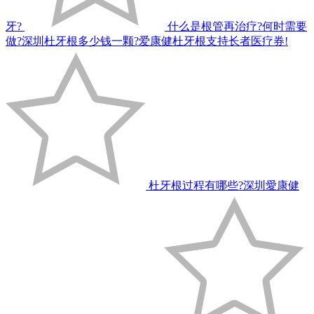
牙?
什么是根管再治疗?何时需要
做?深圳杜牙根多少钱一颗?爱康健杜牙根支持长者医疗券!
杜牙根过程有哪些?深圳愛康健