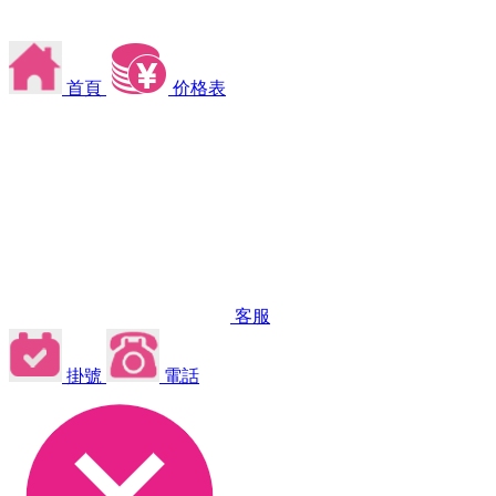
首頁
价格表
客服
掛號
電話