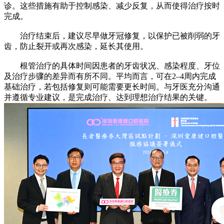
诊。这些措施有助于控制感染、减少反复，从而使得治疗按时
完成。
治疗结束后，建议尽早做牙冠修复，以保护已被削弱的牙
齿，防止裂开或再次感染，延长其使用。
根管治疗的具体时间因患者的牙齿状况、感染程度、牙位
及治疗步骤的差异而有所不同。平均而言，可在2–4周内完成
基础治疗，若包括修复则可能需要更长时间。与牙医充分沟通
并遵循专业建议，是完成治疗、达到理想治疗结果的关键。