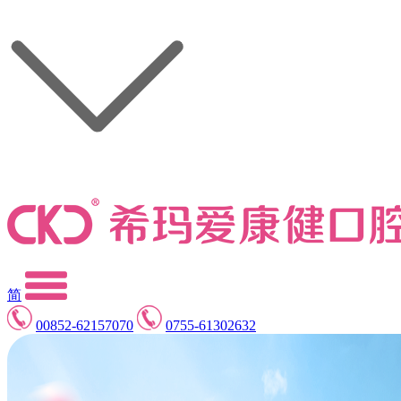
简
00852-62157070
0755-61302632