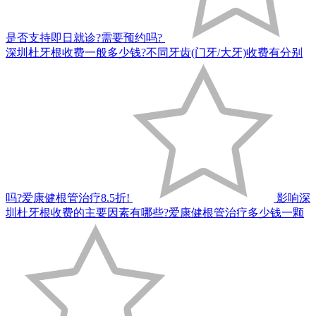
是否支持即日就诊?需要预约吗?
深圳杜牙根收费一般多少钱?不同牙齿(门牙/大牙)收费有分别
吗?爱康健根管治疗8.5折!
影响深
圳杜牙根收费的主要因素有哪些?爱康健根管治疗多少钱一颗