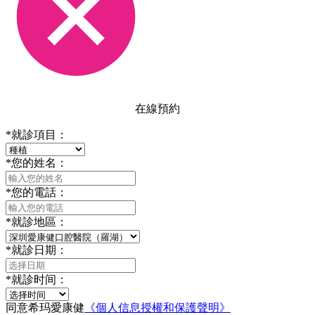
在線預約
*
就診項目：
*
您的姓名：
*
您的電話：
*
就診地區：
*
就診日期：
*
就診时间：
同意希玛愛康健
《個人信息授權和保護聲明》