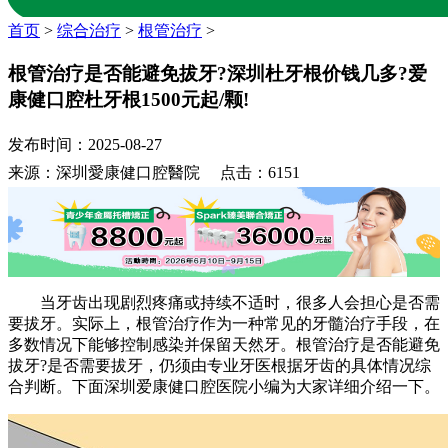
首页
>
综合治疗
>
根管治疗
>
根管治疗是否能避免拔牙?深圳杜牙根价钱几多?爱
康健口腔杜牙根1500元起/颗!
发布时间：2025-08-27
来源：深圳愛康健口腔醫院 点击：6151
当牙齿出现剧烈疼痛或持续不适时，很多人会担心是否需
要拔牙。实际上，根管治疗作为一种常见的牙髓治疗手段，在
多数情况下能够控制感染并保留天然牙。根管治疗是否能避免
拔牙?是否需要拔牙，仍须由专业牙医根据牙齿的具体情况综
合判断。下面深圳爱康健口腔医院小编为大家详细介绍一下。