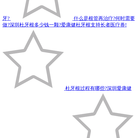
牙?
什么是根管再治疗?何时需要
做?深圳杜牙根多少钱一颗?爱康健杜牙根支持长者医疗券!
杜牙根过程有哪些?深圳愛康健