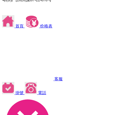
首頁
价格表
客服
掛號
電話