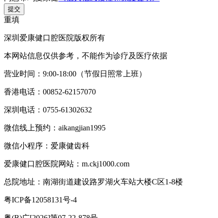
提交
重填
深圳爱康健口腔医院版权所有
本网站信息仅供参考，不能作为诊疗及医疗依据
营业时间：9:00-18:00（节假日照常上班）
香港电话：00852-62157070
深圳电话：0755-61302632
微信线上预约：aikangjian1995
微信小程序：爱康健齿科
爱康健口腔医院网站：m.ckj1000.com
总院地址：南湖街道建设路罗湖火车站大楼C区1-8楼
粤ICP备12058131号-4
粤(B)广[2026]第07-22-878号