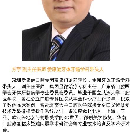
方宇 副主任医师 爱康健牙体牙髓学科带头人
深圳爱康健口腔集团富康门诊部院长，集团牙体牙髓学科
带头人，副主任医师，集团显微治疗专科主任，广东省口腔医
学会牙体牙髓病学专业委员会委员。毕业于国立武汉大学口腔
医学院，曾在公立口腔专科医院从事全科诊疗工作多年，积累
了数例临床案例。曾赴北京大学口腔医学院接受全口义齿修复
技术及显微根管操作系统培训，多次应邀赴北京、上海、三
亚、武汉等地参与树脂美学的3D世界、微创美学修复、华南
口腔修复临床疑难问题学术研讨会等专业技术培训及学术研讨
会。