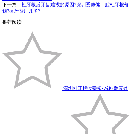
下一篇：
杜牙根后牙齿难拔的原因?深圳爱康健口腔杜牙根价
钱?拔牙费用几多?
推荐阅读
深圳杜牙根收费多少钱?爱康健