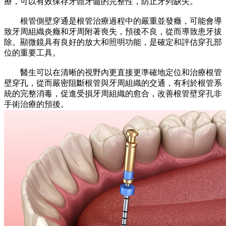
療，可以有效保存牙體牙髓的完整性，防止牙列缺失。
根管側壁穿通是根管治療過程中的嚴重並發癥，可能會導
致牙周組織炎癥和牙周附著喪失，預後不良，從而導致患牙拔
除。顯微鏡具有良好的放大和照明功能，是確定和評估穿孔部
位的重要工具。
醫生可以在清晰的視野內更直接更準確地定位和治療根管
壁穿孔，從而嚴密阻斷根管與牙周組織的交通，有利於根管系
統的完整消毒，促進受損牙周組織的愈合，改善根管壁穿孔非
手術治療的預後。