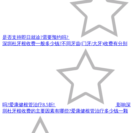
是否支持即日就诊?需要预约吗?
深圳杜牙根收费一般多少钱?不同牙齿(门牙/大牙)收费有分别
吗?爱康健根管治疗8.5折!
影响深
圳杜牙根收费的主要因素有哪些?爱康健根管治疗多少钱一颗