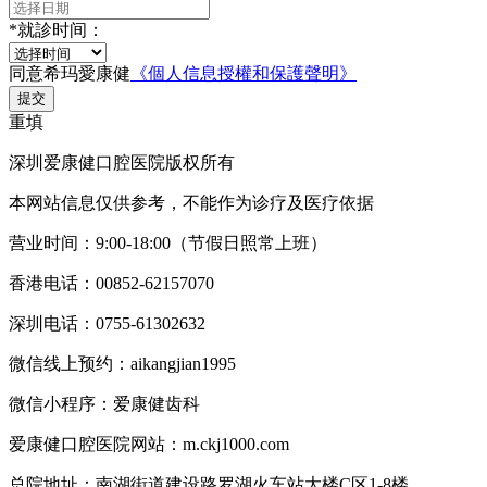
*
就診时间：
同意希玛愛康健
《個人信息授權和保護聲明》
提交
重填
深圳爱康健口腔医院版权所有
本网站信息仅供参考，不能作为诊疗及医疗依据
营业时间：9:00-18:00（节假日照常上班）
香港电话：00852-62157070
深圳电话：0755-61302632
微信线上预约：aikangjian1995
微信小程序：爱康健齿科
爱康健口腔医院网站：m.ckj1000.com
总院地址：南湖街道建设路罗湖火车站大楼C区1-8楼