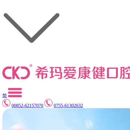
简
00852-62157070
0755-61302632