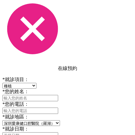
在線預約
*
就診項目：
*
您的姓名：
*
您的電話：
*
就診地區：
*
就診日期：