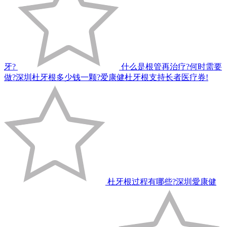
牙?
什么是根管再治疗?何时需要
做?深圳杜牙根多少钱一颗?爱康健杜牙根支持长者医疗券!
杜牙根过程有哪些?深圳愛康健