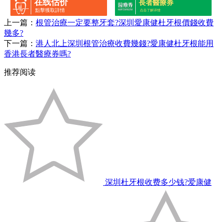
在线估价
長者醫療券
點擊獲取詳情
点击了解详情
上一篇：
根管治療一定要整牙套?深圳愛康健杜牙根價錢收費
幾多?
下一篇：
港人北上深圳根管治療收費幾錢?愛康健杜牙根能用
香港長者醫療券嗎?
推荐阅读
深圳杜牙根收费多少钱?爱康健