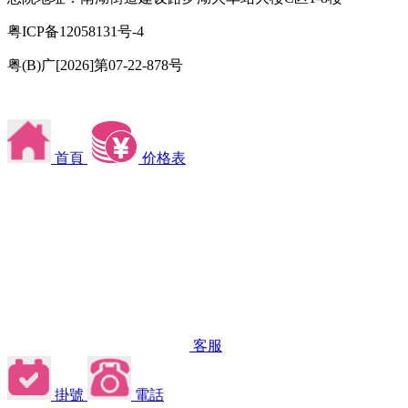
粤ICP备12058131号-4
粤(B)广[2026]第07-22-878号
首頁
价格表
客服
掛號
電話