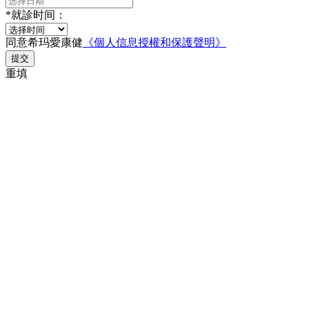
*
就診时间：
同意希玛愛康健
《個人信息授權和保護聲明》
提交
重填