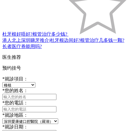
杜牙根好唔好?根管治疗多少钱?
港人北上深圳睇牙推介|杜牙根边间好?根管治疗几多钱一颗?
长者医疗券能用吗?
医生推荐
预约挂号
*
就診項目：
*
您的姓名：
*
您的電話：
*
就診地區：
*
就診日期：