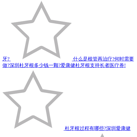
牙?
什么是根管再治疗?何时需要
做?深圳杜牙根多少钱一颗?爱康健杜牙根支持长者医疗券!
杜牙根过程有哪些?深圳愛康健