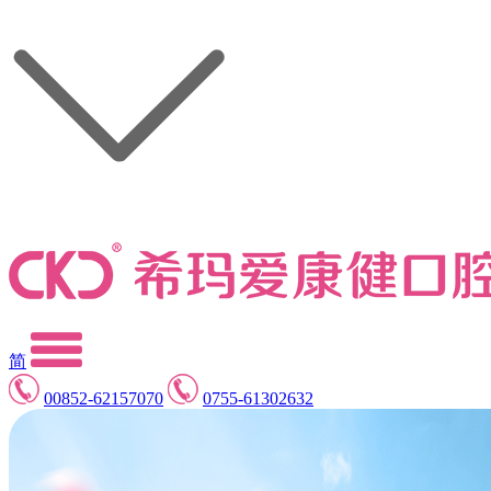
简
00852-62157070
0755-61302632