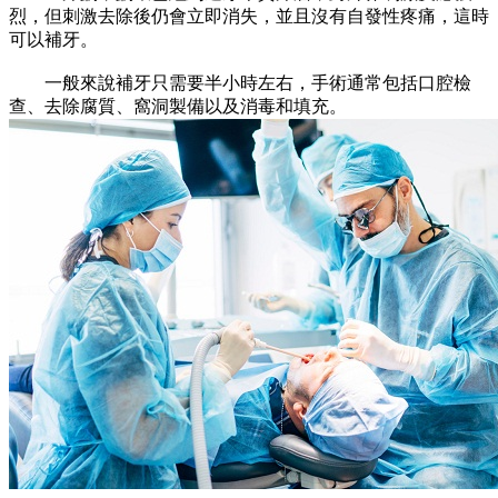
烈，但刺激去除後仍會立即消失，並且沒有自發性疼痛，這時
可以補牙。
一般來說補牙只需要半小時左右，手術通常包括口腔檢
查、去除腐質、窩洞製備以及消毒和填充。