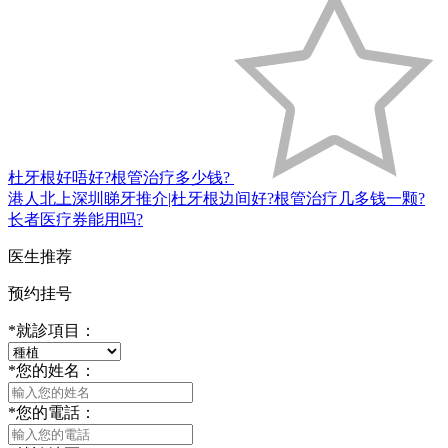
杜牙根好唔好?根管治疗多少钱?
港人北上深圳睇牙推介|杜牙根边间好?根管治疗几多钱一颗?
长者医疗券能用吗?
医生推荐
预约挂号
*
就診項目：
*
您的姓名：
*
您的電話：