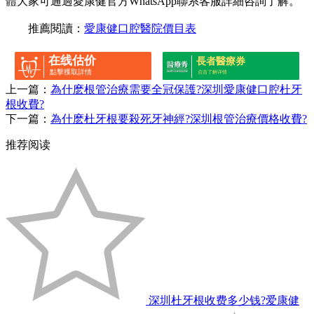
體大家可通過愛康健官方WhatsApp聯系客服詳細咨詢了解。
推薦閱讀：
愛康健口腔醫院價目表
在线估价
長者醫療券
點擊獲取詳情
点击了解详情
上一篇：
為什麽根管治療需要全冠保護?深圳愛康健口腔杜牙
根收費?
下一篇：
為什麽杜牙根要殺死牙神經?深圳根管治療價格收費?
推荐阅读
深圳杜牙根收费多少钱?爱康健