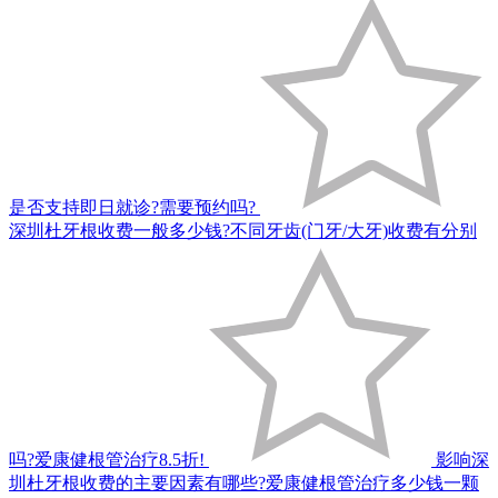
是否支持即日就诊?需要预约吗?
深圳杜牙根收费一般多少钱?不同牙齿(门牙/大牙)收费有分别
吗?爱康健根管治疗8.5折!
影响深
圳杜牙根收费的主要因素有哪些?爱康健根管治疗多少钱一颗