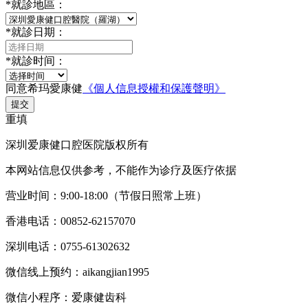
*
就診地區：
*
就診日期：
*
就診时间：
同意希玛愛康健
《個人信息授權和保護聲明》
提交
重填
深圳爱康健口腔医院版权所有
本网站信息仅供参考，不能作为诊疗及医疗依据
营业时间：9:00-18:00（节假日照常上班）
香港电话：00852-62157070
深圳电话：0755-61302632
微信线上预约：aikangjian1995
微信小程序：爱康健齿科