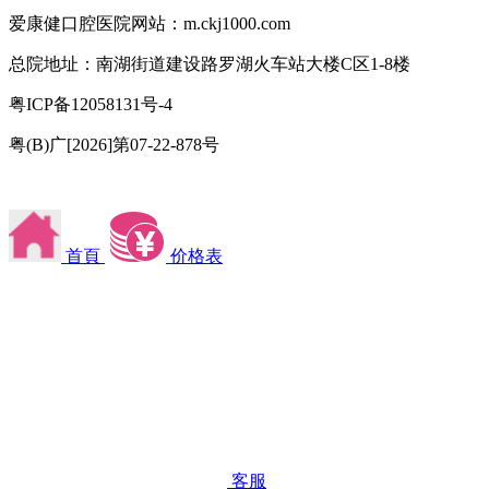
爱康健口腔医院网站：m.ckj1000.com
总院地址：南湖街道建设路罗湖火车站大楼C区1-8楼
粤ICP备12058131号-4
粤(B)广[2026]第07-22-878号
首頁
价格表
客服