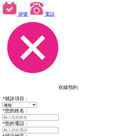
掛號
電話
在線預約
*
就診項目：
*
您的姓名：
*
您的電話：