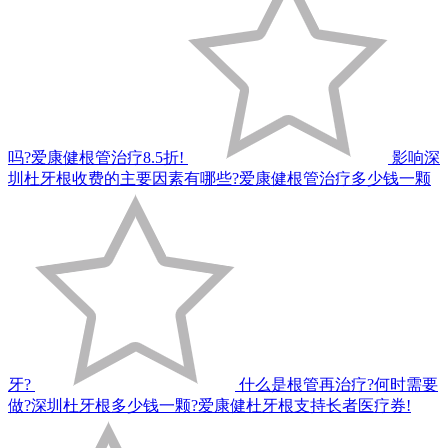
吗?爱康健根管治疗8.5折!
影响深
圳杜牙根收费的主要因素有哪些?爱康健根管治疗多少钱一颗
牙?
什么是根管再治疗?何时需要
做?深圳杜牙根多少钱一颗?爱康健杜牙根支持长者医疗券!