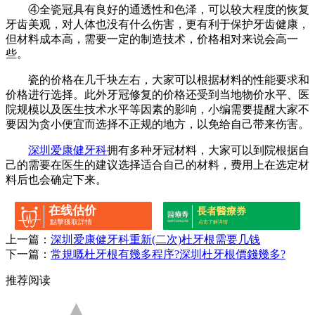
④全瓷冠具有良好的通透性和色泽，可以较大程度的恢复
牙齿美观，对人体也没有什么伤害，更有利于保护牙齿健康，
但材料成本高，需要一定的制造技术，价格相对来说会高一
些。
瓷的价格在几千块左右，大家可以根据材料的性能要求和
价格进行选择。此外牙冠修复的价格还受到当地物价水平、医
院规模以及医生技术水平等因素的影响，小编需要提醒大家不
要因为贪小便宜而选择不正规的地方，以免给自己带来伤害。
深圳爱康健牙科
拥有多种牙冠材料，大家可以到院根据自
己的需要在医生的建议选择适合自己的材料，费用上在选定材
料后也会确定下来。
在线估价
長者醫療券
點擊獲取詳情
点击了解详情
上一篇：
深圳爱康健牙科重新(二次)杜牙根需要几钱
下一篇：
常規嘅杜牙根有幾多程序?深圳杜牙根價錢幾多?
推荐阅读