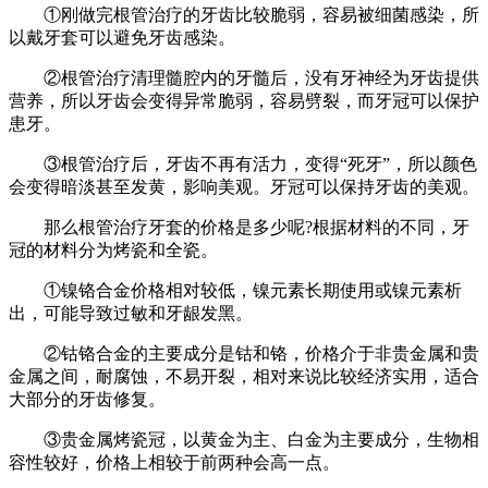
①刚做完根管治疗的牙齿比较脆弱，容易被细菌感染，所
以戴牙套可以避免牙齿感染。
②根管治疗清理髓腔内的牙髓后，没有牙神经为牙齿提供
营养，所以牙齿会变得异常脆弱，容易劈裂，而牙冠可以保护
患牙。
③根管治疗后，牙齿不再有活力，变得“死牙”，所以颜色
会变得暗淡甚至发黄，影响美观。牙冠可以保持牙齿的美观。
那么根管治疗牙套的价格是多少呢?根据材料的不同，牙
冠的材料分为烤瓷和全瓷。
①镍铬合金价格相对较低，镍元素长期使用或镍元素析
出，可能导致过敏和牙龈发黑。
②钴铬合金的主要成分是钴和铬，价格介于非贵金属和贵
金属之间，耐腐蚀，不易开裂，相对来说比较经济实用，适合
大部分的牙齿修复。
③贵金属烤瓷冠，以黄金为主、白金为主要成分，生物相
容性较好，价格上相较于前两种会高一点。