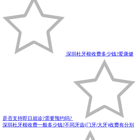
深圳杜牙根收费多少钱?爱康健
是否支持即日就诊?需要预约吗?
深圳杜牙根收费一般多少钱?不同牙齿(门牙/大牙)收费有分别