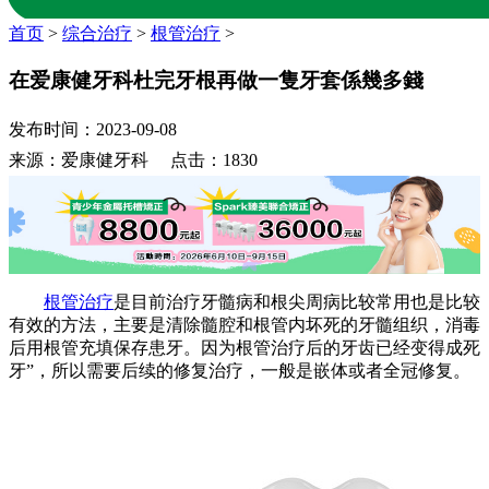
首页
>
综合治疗
>
根管治疗
>
在爱康健牙科杜完牙根再做一隻牙套係幾多錢
发布时间：2023-09-08
来源：爱康健牙科 点击：1830
根管治疗
是目前治疗牙髓病和根尖周病比较常用也是比较
有效的方法，主要是清除髓腔和根管内坏死的牙髓组织，消毒
后用根管充填保存患牙。因为根管治疗后的牙齿已经变得成死
牙”，所以需要后续的修复治疗，一般是嵌体或者全冠修复。