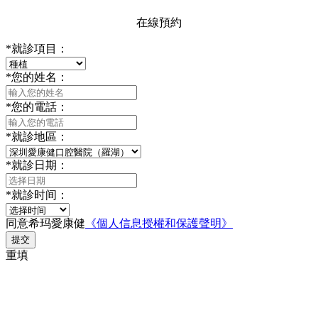
在線預約
*
就診項目：
*
您的姓名：
*
您的電話：
*
就診地區：
*
就診日期：
*
就診时间：
同意希玛愛康健
《個人信息授權和保護聲明》
提交
重填