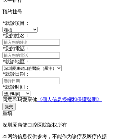
医生推荐
预约挂号
*
就診項目：
*
您的姓名：
*
您的電話：
*
就診地區：
*
就診日期：
*
就診时间：
同意希玛愛康健
《個人信息授權和保護聲明》
提交
重填
深圳爱康健口腔医院版权所有
本网站信息仅供参考，不能作为诊疗及医疗依据