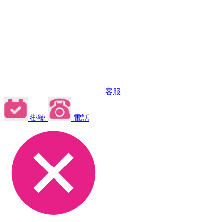
客服
掛號
電話