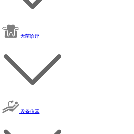
无菌诊疗
设备仪器