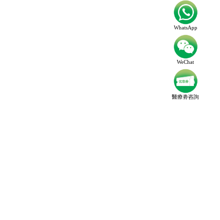
WhatsApp
WeChat
醫療劵咨詢