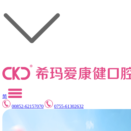
简
00852-62157070
0755-61302632