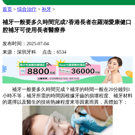
首页
>
综合治疗
>
补牙
>
補牙一般要多久時間完成?香港長者在羅湖愛康健口
腔補牙可使用長者醫療券
发布时间：2025-07-04
来源：深圳牙科 点击：6534
補牙一般要多久時間完成？補牙的時間一般在20分鐘到1
小時不等，補牙所需的時間因根據牙齒的損壞程度、補牙材料
的選擇以及醫生的技術熟練程度來等因素而異，具體如下：