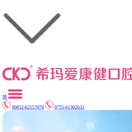
简
00852-62157070
0755-61302632