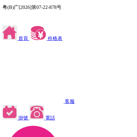
粤(B)广[2026]第07-22-878号
首頁
价格表
客服
掛號
電話