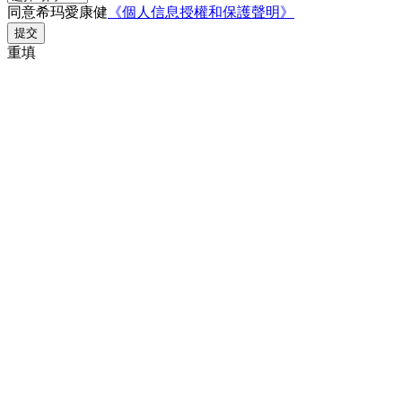
同意希玛愛康健
《個人信息授權和保護聲明》
提交
重填