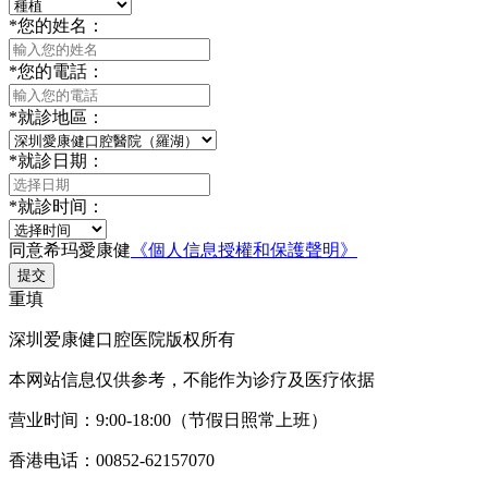
*
您的姓名：
*
您的電話：
*
就診地區：
*
就診日期：
*
就診时间：
同意希玛愛康健
《個人信息授權和保護聲明》
提交
重填
深圳爱康健口腔医院版权所有
本网站信息仅供参考，不能作为诊疗及医疗依据
营业时间：9:00-18:00（节假日照常上班）
香港电话：00852-62157070