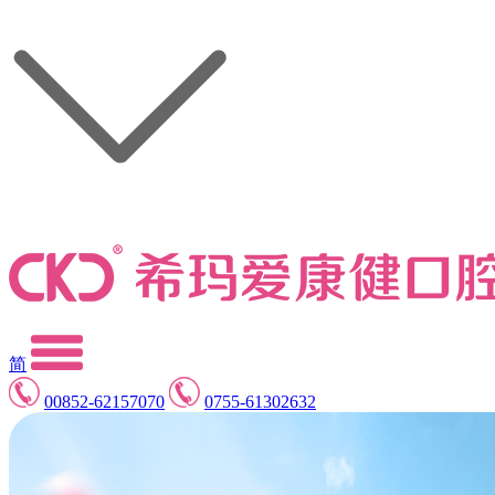
简
00852-62157070
0755-61302632