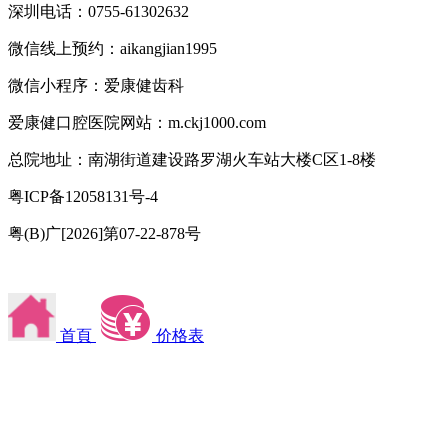
深圳电话：0755-61302632
微信线上预约：aikangjian1995
微信小程序：爱康健齿科
爱康健口腔医院网站：m.ckj1000.com
总院地址：南湖街道建设路罗湖火车站大楼C区1-8楼
粤ICP备12058131号-4
粤(B)广[2026]第07-22-878号
首頁
价格表