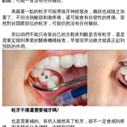
齲齒，可能一直沒有任何癥狀。
再嚴重一點的蛀牙可能導致牙神經發炎，癥狀也就隨之加
重了。不但冷熱酸甜刺激疼痛，還可能會有自發性的疼痛。當
然對於隱匿部位的蛀牙，可能仍然沒有任何癥狀。
所以咱們不能只依靠自己的主觀來判斷是否有蛀牙，還是
需要定期到專業的醫療機構檢查，早發現早治療才能真正起到
預防的作用。
蛀牙不痛還需要補牙嗎?
也是需要補的。有些人雖然長了蛀牙，卻不一定會感到疼