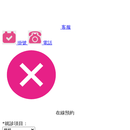
客服
掛號
電話
在線預約
*
就診項目：