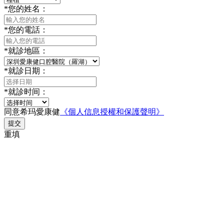
*
您的姓名：
*
您的電話：
*
就診地區：
*
就診日期：
*
就診时间：
同意希玛愛康健
《個人信息授權和保護聲明》
提交
重填