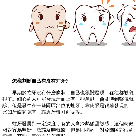
怎樣判斷自己有沒有蛀牙?
早期的蛀牙沒有什麽癥狀，自己也很難發現，往往都被忽
視了。細心的人可能發現牙面上有一些黑點，會及時到醫院就
診。但是發生在一些隱匿部位的蛀牙，靠肉眼是很難發現的，
比如牙齒間隙內，靠近牙根附近等等。
蛀牙發展到一定深度，有的人會冷熱酸甜敏感，這個時候
相對容易判斷，應該及時就醫。但是同樣的，對於隱匿部位的