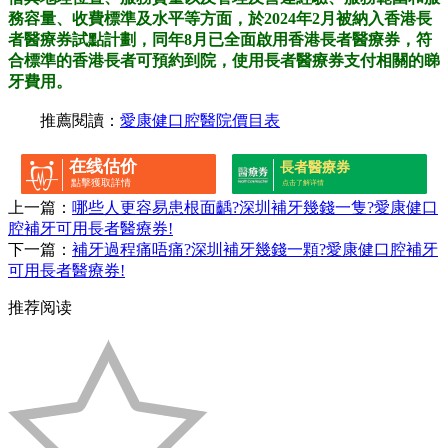
務容量、收費標準及水平等方面，於2024年2月被納入香港長
者醫療券試點計劃，同年8月已全面啟用香港長者醫療券，符
合標準的香港長者可預約到院，使用長者醫療券支付相關的睇
牙費用。
推薦閱讀：
愛康健口腔醫院價目表
在线估价
長者醫療券
點擊獲取詳情
点击了解详情
上一篇：
哪些人更容易患根面齲?深圳補牙幾錢一隻?愛康健口
腔補牙可用長者醫療券!
下一篇：
補牙過程痛唔痛?深圳補牙幾錢一顆?愛康健口腔補牙
可用長者醫療券!
推荐阅读