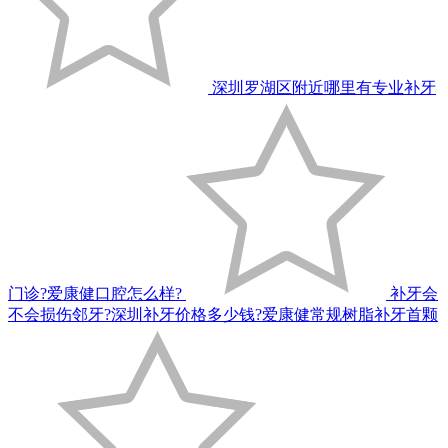
深圳罗湖区附近哪里有专业补牙
门诊?爱康健口腔怎么样?
补牙会
不会损伤邻牙?深圳补牙价格多少钱?爱康健常规树脂补牙首颗