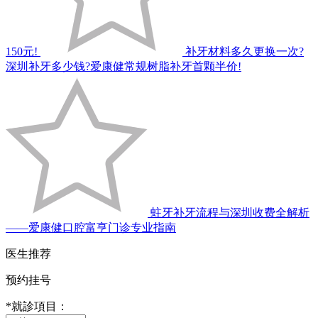
150元!
补牙材料多久更换一次?
深圳补牙多少钱?爱康健常规树脂补牙首颗半价!
蛀牙补牙流程与深圳收费全解析
——爱康健口腔富亨门诊专业指南
医生推荐
预约挂号
*
就診項目：