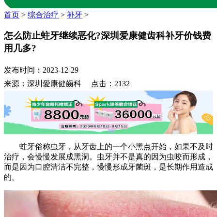
首页
>
综合治疗
>
补牙
>
怎么防止蛀牙继续恶化?深圳爱康健齿科补牙价钱费
用几多?
发布时间：2023-12-29
来源：深圳愛康健齒科 点击：2132
蛀牙俗称虫牙，从牙齿上的一个小黑点开始，如果不及时
治疗，会慢慢发展成黑洞。虫牙并不是真的因为虫咬而形成，
而是因为口腔清洁不完整，慢慢形成牙菌斑，是长期作用造成
的。