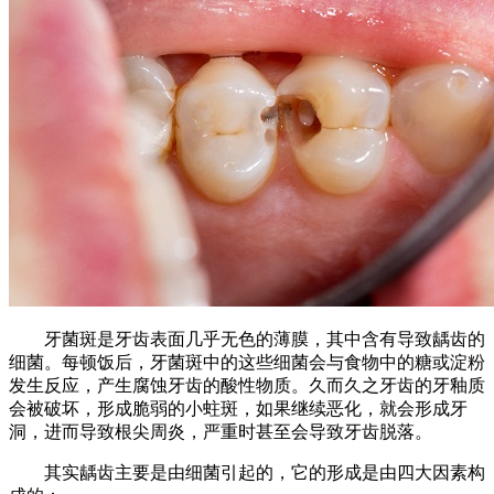
牙菌斑是牙齿表面几乎无色的薄膜，其中含有导致龋齿的
细菌。每顿饭后，牙菌斑中的这些细菌会与食物中的糖或淀粉
发生反应，产生腐蚀牙齿的酸性物质。久而久之牙齿的牙釉质
会被破坏，形成脆弱的小蛀斑，如果继续恶化，就会形成牙
洞，进而导致根尖周炎，严重时甚至会导致牙齿脱落。
其实龋齿主要是由细菌引起的，它的形成是由四大因素构