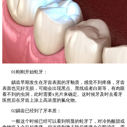
01刚刚开始蛀牙：
龋齿早期发生在牙齿表面的牙釉质，感觉不到疼痛，牙齿
表面也完好无损，可能会出现黑点、黑线或者白斑等，有肉眼
看不到的虫洞，此时需要x光片来确定。这时候牙及时去看牙
医然后在牙齿上涂上高浓度的氟化物。
02龋齿已经到了牙本质：
一般这个时候已经可以看到明显的蛀牙了，对冷热酸甜或