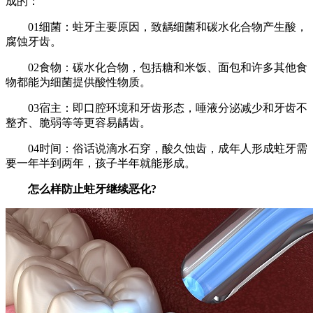
成的：
01细菌：蛀牙主要原因，致龋细菌和碳水化合物产生酸，
腐蚀牙齿。
02食物：碳水化合物，包括糖和米饭、面包和许多其他食
物都能为细菌提供酸性物质。
03宿主：即口腔环境和牙齿形态，唾液分泌减少和牙齿不
整齐、脆弱等等更容易龋齿。
04时间：俗话说滴水石穿，酸久蚀齿，成年人形成蛀牙需
要一年半到两年，孩子半年就能形成。
怎么样防止蛀牙继续恶化?