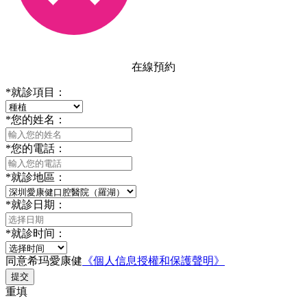
在線預約
*
就診項目：
*
您的姓名：
*
您的電話：
*
就診地區：
*
就診日期：
*
就診时间：
同意希玛愛康健
《個人信息授權和保護聲明》
提交
重填