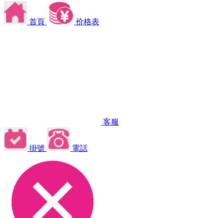
首頁
价格表
客服
掛號
電話