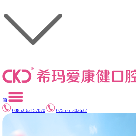
简
00852-62157070
0755-61302632