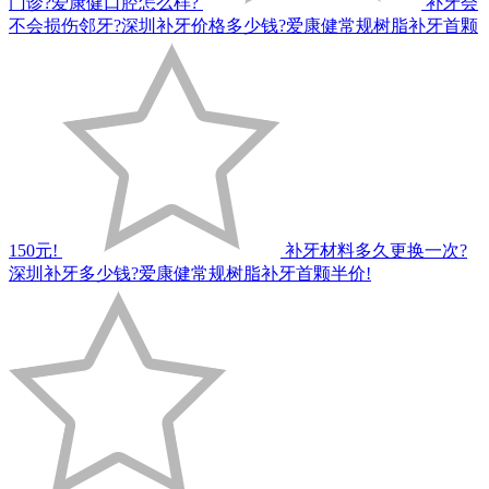
门诊?爱康健口腔怎么样?
补牙会
不会损伤邻牙?深圳补牙价格多少钱?爱康健常规树脂补牙首颗
150元!
补牙材料多久更换一次?
深圳补牙多少钱?爱康健常规树脂补牙首颗半价!