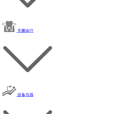
无菌诊疗
设备仪器