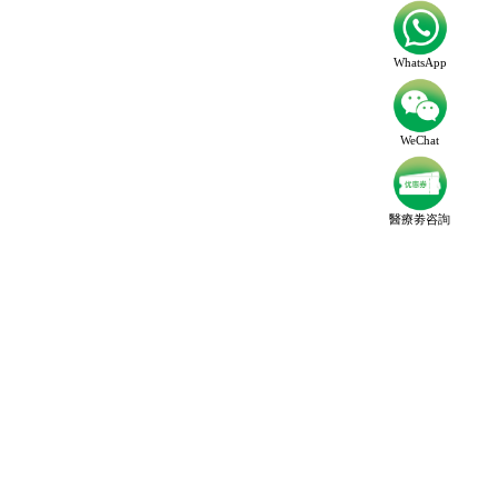
WhatsApp
WeChat
醫療劵咨詢