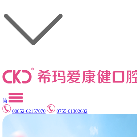
简
00852-62157070
0755-61302632