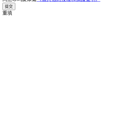
提交
重填