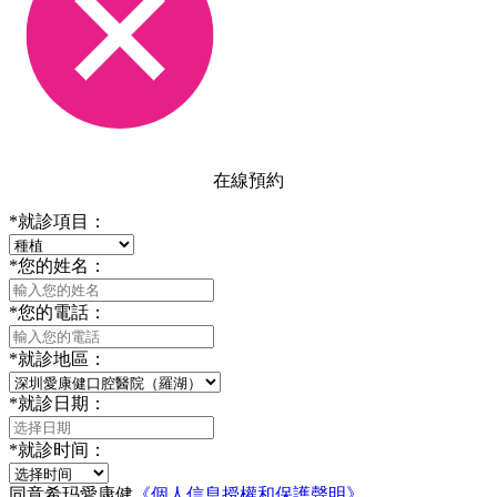
在線預約
*
就診項目：
*
您的姓名：
*
您的電話：
*
就診地區：
*
就診日期：
*
就診时间：
同意希玛愛康健
《個人信息授權和保護聲明》