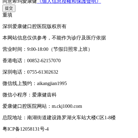
同意希玛愛康健
《個人信息授權和保護聲明》
提交
重填
深圳爱康健口腔医院版权所有
本网站信息仅供参考，不能作为诊疗及医疗依据
营业时间：9:00-18:00（节假日照常上班）
香港电话：00852-62157070
深圳电话：0755-61302632
微信线上预约：aikangjian1995
微信小程序：爱康健齿科
爱康健口腔医院网站：m.ckj1000.com
总院地址：南湖街道建设路罗湖火车站大楼C区1-8楼
粤ICP备12058131号-4