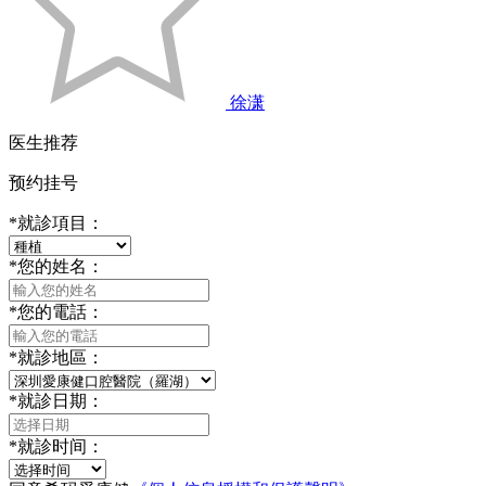
徐潇
医生推荐
预约挂号
*
就診項目：
*
您的姓名：
*
您的電話：
*
就診地區：
*
就診日期：
*
就診时间：