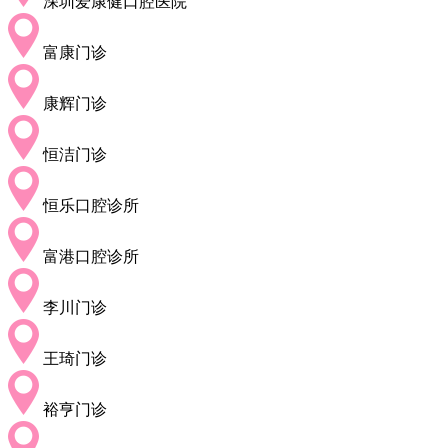
深圳爱康健口腔医院
富康门诊
康辉门诊
恒洁门诊
恒乐口腔诊所
富港口腔诊所
李川门诊
王琦门诊
裕亨门诊