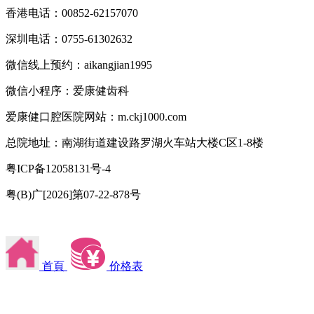
香港电话：00852-62157070
深圳电话：0755-61302632
微信线上预约：aikangjian1995
微信小程序：爱康健齿科
爱康健口腔医院网站：m.ckj1000.com
总院地址：南湖街道建设路罗湖火车站大楼C区1-8楼
粤ICP备12058131号-4
粤(B)广[2026]第07-22-878号
首頁
价格表