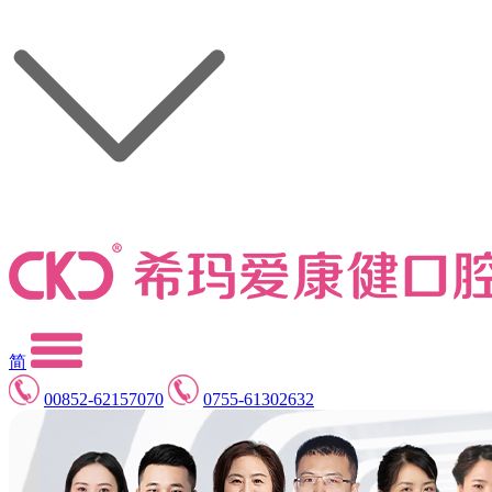
简
00852-62157070
0755-61302632