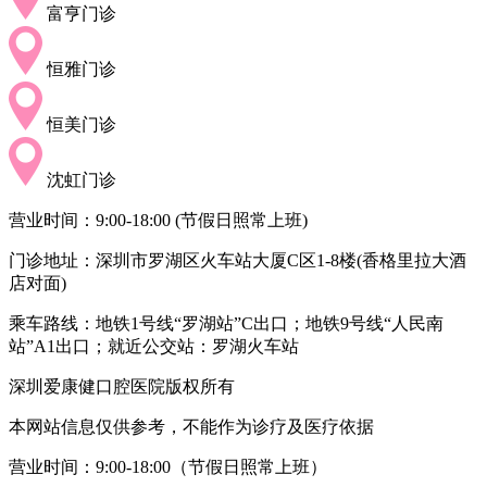
富亨门诊
恒雅门诊
恒美门诊
沈虹门诊
营业时间：9:00-18:00 (节假日照常上班)
门诊地址：深圳市罗湖区火车站大厦C区1-8楼(香格里拉大酒
店对面)
乘车路线：地铁1号线“罗湖站”C出口；地铁9号线“人民南
站”A1出口；就近公交站：罗湖火车站
深圳爱康健口腔医院版权所有
本网站信息仅供参考，不能作为诊疗及医疗依据
营业时间：9:00-18:00（节假日照常上班）