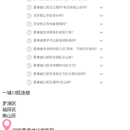
爱康健口腔怎么预约?有没有线上挂号?
洗牙能让牙齿变白吗?
牙齿矫正有年龄限制吗?
爱康健支持香港长者医疗券?
爱康健看牙可以刷深圳医保吗?
爱康健营业时间是几点?周末、节假日开诊吗?
爱康健口腔医生团队怎么样?
爱康健口腔支持哪些付款方式?
爱康健口腔牙齿矫正可以分期付款吗?
爱康健口腔正规吗?怎么样?
一城13院连锁
罗湖区
福田区
南山区