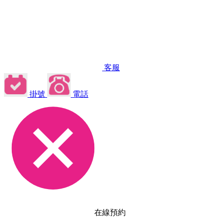
客服
掛號
電話
在線預約