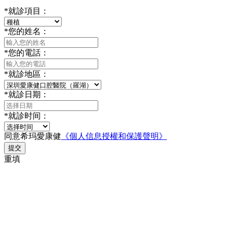
*
就診項目：
*
您的姓名：
*
您的電話：
*
就診地區：
*
就診日期：
*
就診时间：
同意希玛愛康健
《個人信息授權和保護聲明》
提交
重填