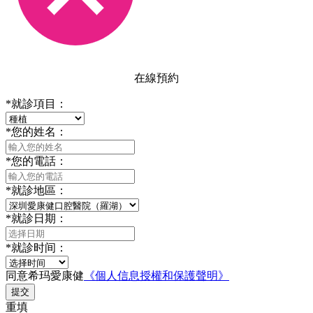
在線預約
*
就診項目：
*
您的姓名：
*
您的電話：
*
就診地區：
*
就診日期：
*
就診时间：
同意希玛愛康健
《個人信息授權和保護聲明》
提交
重填