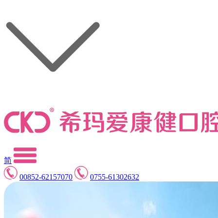
简
00852-62157070
0755-61302632