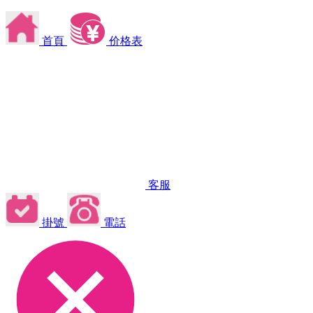
首頁
价格表
客服
掛號
電話