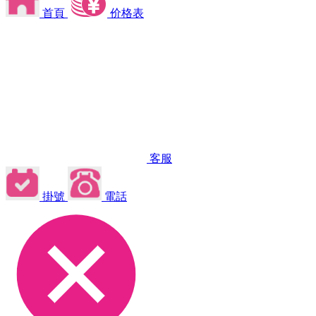
首頁
价格表
客服
掛號
電話