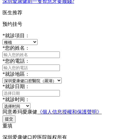
深圳愛康健剝一隻智慧牙要幾錢?
医生推荐
预约挂号
*
就診項目：
*
您的姓名：
*
您的電話：
*
就診地區：
*
就診日期：
*
就診时间：
同意希玛愛康健
《個人信息授權和保護聲明》
提交
重填
深圳爱康健口腔医院版权所有