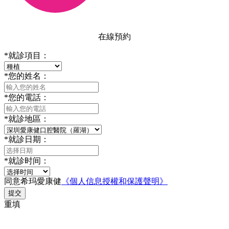
在線預約
*
就診項目：
*
您的姓名：
*
您的電話：
*
就診地區：
*
就診日期：
*
就診时间：
同意希玛愛康健
《個人信息授權和保護聲明》
提交
重填