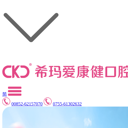
简
00852-62157070
0755-61302632