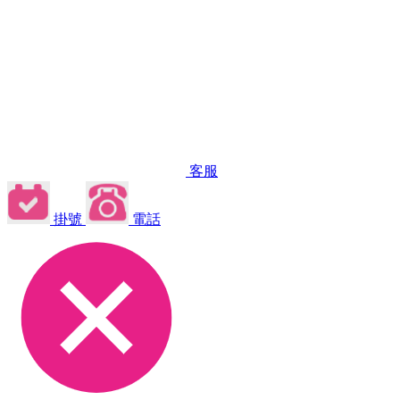
客服
掛號
電話