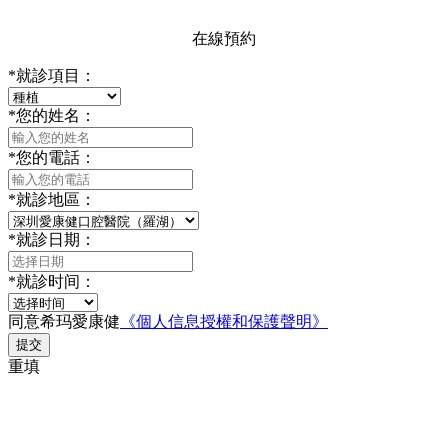
在線預約
*
就診項目：
*
您的姓名：
*
您的電話：
*
就診地區：
*
就診日期：
*
就診时间：
同意希玛愛康健
《個人信息授權和保護聲明》
提交
重填