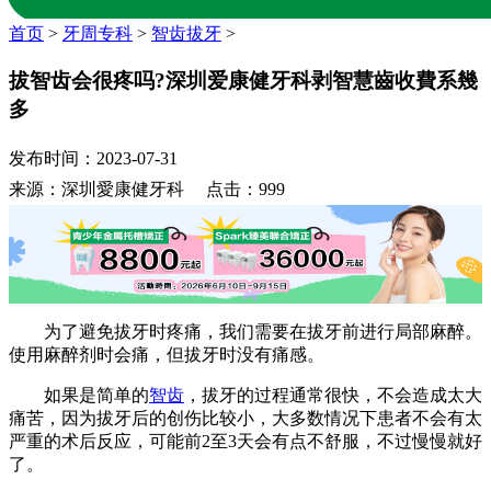
首页
>
牙周专科
>
智齿拔牙
>
拔智齿会很疼吗?深圳爱康健牙科剥智慧齒收費系幾
多
发布时间：2023-07-31
来源：深圳愛康健牙科 点击：999
为了避免拔牙时疼痛，我们需要在拔牙前进行局部麻醉。
使用麻醉剂时会痛，但拔牙时没有痛感。
如果是简单的
智齿
，拔牙的过程通常很快，不会造成太大
痛苦，因为拔牙后的创伤比较小，大多数情况下患者不会有太
严重的术后反应，可能前2至3天会有点不舒服，不过慢慢就好
了。