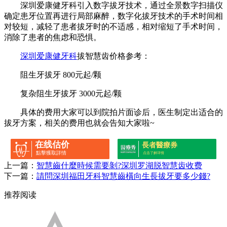
深圳爱康健牙科引入数字拔牙技术，通过全景数字扫描仪
确定患牙位置再进行局部麻醉，数字化拔牙技术的手术时间相
对较短，减轻了患者拔牙时的不适感，相对缩短了手术时间，
消除了患者的焦虑和恐惧。
深圳爱康健牙科
拔智慧齿价格参考：
阻生牙拔牙 800元起/颗
复杂阻生牙拔牙 3000元起/颗
具体的费用大家可以到院拍片面诊后，医生制定出适合的
拔牙方案，相关的费用也就会告知大家啦~
在线估价
長者醫療券
點擊獲取詳情
点击了解详情
上一篇：
智慧齒什麼時候需要剝?深圳罗湖脱智慧齿收费
下一篇：
請問深圳福田牙科智慧齒橫向生長拔牙要多少錢?
推荐阅读