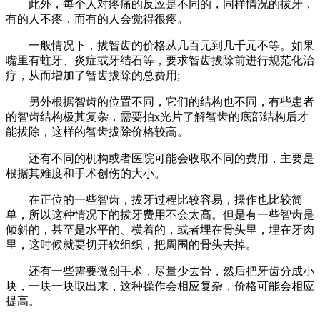
此外，每个人对疼痛的反应是不同的，同样情况的拔牙，
有的人不疼，而有的人会觉得很疼。
一般情况下，拔智齿的价格从几百元到几千元不等。如果
嘴里有蛀牙、炎症或牙结石等，要求智齿拔除前进行规范化治
疗，从而增加了智齿拔除的总费用;
另外根据智齿的位置不同，它们的结构也不同，有些患者
的智齿结构极其复杂，需要拍x光片了解智齿的底部结构后才
能拔除，这样的智齿拔除价格较高。
还有不同的机构或者医院可能会收取不同的费用，主要是
根据其难度和手术创伤的大小。
在正位的一些智齿，拔牙过程比较容易，操作也比较简
单，所以这种情况下的拔牙费用不会太高。但是有一些智齿是
倾斜的，甚至是水平的、横着的，或者埋在骨头里，埋在牙肉
里，这时候就要切开软组织，把周围的骨头去掉。
还有一些需要微创手术，尽量少去骨，然后把牙齿分成小
块，一块一块取出来，这种操作会相应复杂，价格可能会相应
提高。