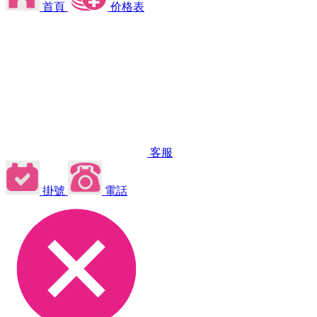
首頁
价格表
客服
掛號
電話