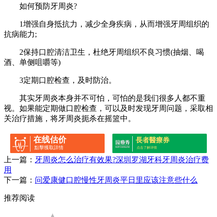
如何预防牙周炎?
1增强自身抵抗力，减少全身疾病，从而增强牙周组织的
抗病能力;
2保持口腔清洁卫生，杜绝牙周组织不良习惯(抽烟、喝
酒、单侧咀嚼等)
3定期口腔检查，及时防治。
其实牙周炎本身并不可怕，可怕的是我们很多人都不重
视。如果能定期做口腔检查，可以及时发现牙周问题，采取相
关治疗措施，将牙周炎扼杀在摇篮中。
在线估价
長者醫療券
點擊獲取詳情
点击了解详情
上一篇：
牙周炎怎么治疗有效果?深圳罗湖牙科牙周炎治疗费
用
下一篇：
问爱康健口腔慢性牙周炎平日里应该注意些什么
推荐阅读