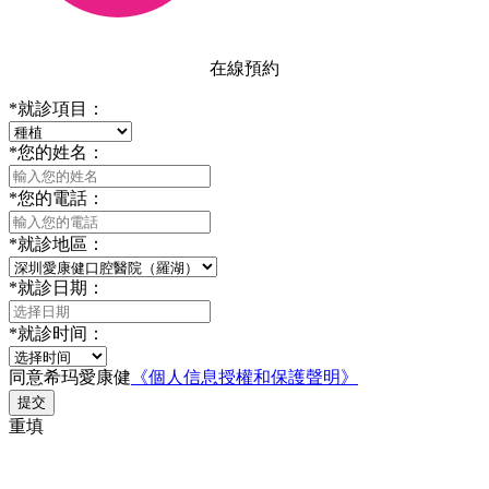
在線預約
*
就診項目：
*
您的姓名：
*
您的電話：
*
就診地區：
*
就診日期：
*
就診时间：
同意希玛愛康健
《個人信息授權和保護聲明》
提交
重填