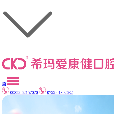
简
00852-62157070
0755-61302632