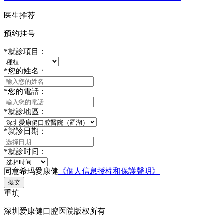
医生推荐
预约挂号
*
就診項目：
*
您的姓名：
*
您的電話：
*
就診地區：
*
就診日期：
*
就診时间：
同意希玛愛康健
《個人信息授權和保護聲明》
提交
重填
深圳爱康健口腔医院版权所有