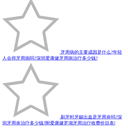
牙周病的主要成因是什么?年轻
人会得牙周病吗?深圳爱康健牙周病治疗多少钱?
刷牙时牙龈出血是牙周炎吗?深
圳牙周炎治疗多少钱?附爱康健罗湖牙周治疗收费价目表!