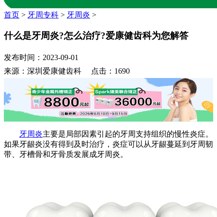
首页
>
牙周专科
>
牙周炎
>
什么是牙周炎?怎么治疗?爱康健齿科为您解答
发布时间：2023-09-01
来源：深圳爱康健齿科 点击：1690
牙周炎
主要是局部因素引起的牙周支持组织的慢性炎症。
如果牙龈炎没有得到及时治疗，炎症可以从牙龈蔓延到牙周韧
带、牙槽骨和牙骨质发展成牙周炎。