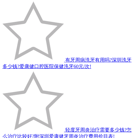
有牙周病洗牙有用吗?深圳洗牙
多少钱?爱康健口腔医院保健洗牙60元/次!
轻度牙周炎治疗需要多少钱?怎
么治疗比较好?附深圳爱康健牙周炎治疗费用价目表!