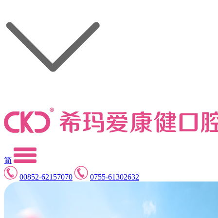
简
00852-62157070
0755-61302632