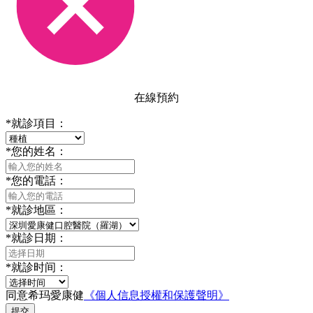
在線預約
*
就診項目：
*
您的姓名：
*
您的電話：
*
就診地區：
*
就診日期：
*
就診时间：
同意希玛愛康健
《個人信息授權和保護聲明》
提交