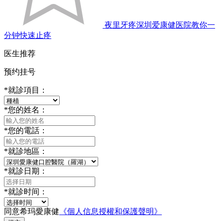
夜里牙疼深圳爱康健医院教你一
分钟快速止疼
医生推荐
预约挂号
*
就診項目：
*
您的姓名：
*
您的電話：
*
就診地區：
*
就診日期：
*
就診时间：
同意希玛愛康健
《個人信息授權和保護聲明》