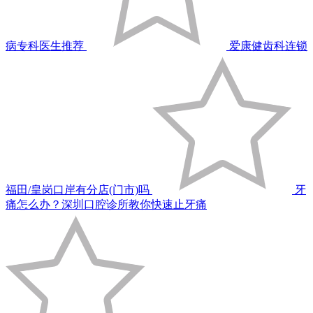
病专科医生推荐
爱康健齿科连锁
福田/皇岗口岸有分店(门市)吗
牙
痛怎么办？深圳口腔诊所教你快速止牙痛