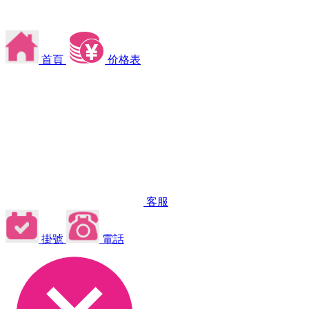
首頁
价格表
客服
掛號
電話