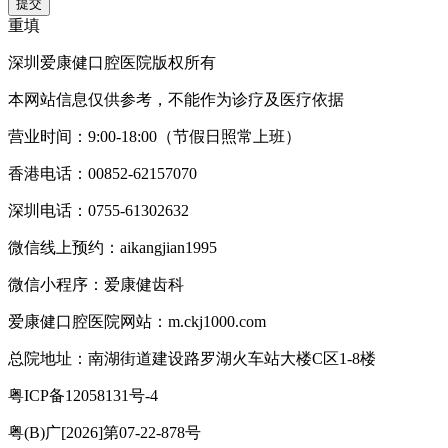
提交
重填
深圳爱康健口腔医院版权所有
本网站信息仅供参考，不能作为诊疗及医疗依据
营业时间：9:00-18:00（节假日照常上班）
香港电话：00852-62157070
深圳电话：0755-61302632
微信线上预约：aikangjian1995
微信小程序：爱康健齿科
爱康健口腔医院网站：m.ckj1000.com
总院地址：南湖街道建设路罗湖火车站大楼C区1-8楼
粤ICP备12058131号-4
粤(B)广[2026]第07-22-878号