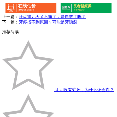
在线估价
長者醫療券
點擊獲取詳情
点击了解详情
上一篇：
牙齿痛几天又不痛了，是自愈了吗？
下一篇：
牙疼找不到原因？可能是牙隐裂
推荐阅读
明明没有蛀牙，为什么还会疼？