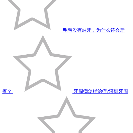
明明没有蛀牙，为什么还会牙
疼？
牙周病怎样治疗?深圳牙周