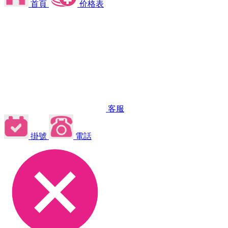
首頁
价格表
客服
掛號
電話