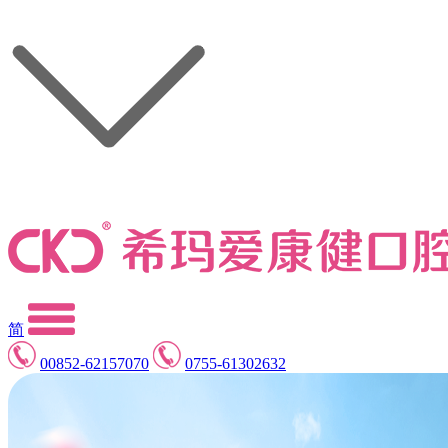
简
00852-62157070
0755-61302632