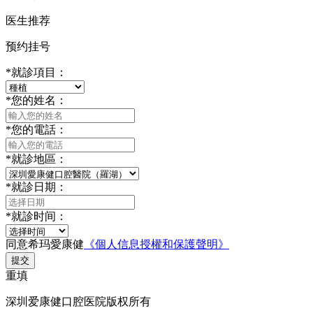
医生推荐
预约挂号
*
就診項目：
*
您的姓名：
*
您的電話：
*
就診地區：
*
就診日期：
*
就診时间：
同意希玛愛康健
《個人信息授權和保護聲明》
提交
重填
深圳爱康健口腔医院版权所有