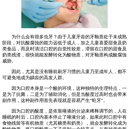
为什么会有很多虫牙？由于儿童牙齿的牙釉质处于未成熟
阶段，对抗酸腐蚀的能力远低于成人，加之儿童喜爱甜食及奶
类食品，而及时清洁口腔的自觉性较差，滞留在口腔的甜食及
奶类残渣，很快就能发酵转化为酸物质，对牙釉质构成酸腐蚀
威胁。
因此，尤其是没有睡前刷牙习惯的儿童乃至成年人，都不
可避免地成为龋齿的高发人群。
因为口腔本身是一个酸的环境，这种独特的生理特点，一
是为了抗菌，二是为了辅助消化，但是当酸度过高时也会带来
副作用，这种副作用首先表现就是容易产生“蛀牙”。
因为口腔的酸度，是依靠唾液的分泌来稀释调节的，人在
睡眠的时后，口腔内基本停止了唾液分泌，如果此时口腔中有
食物残留等有机物质（尤其糖类和奶类），就会发酵转化成为