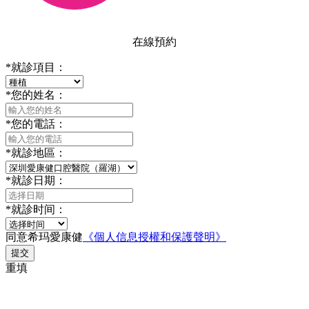
在線預約
*
就診項目：
*
您的姓名：
*
您的電話：
*
就診地區：
*
就診日期：
*
就診时间：
同意希玛愛康健
《個人信息授權和保護聲明》
提交
重填