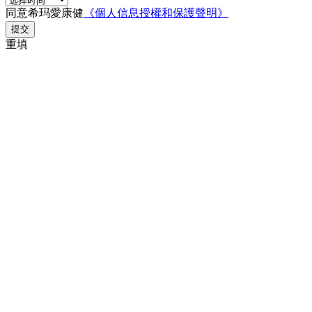
同意希玛愛康健
《個人信息授權和保護聲明》
提交
重填