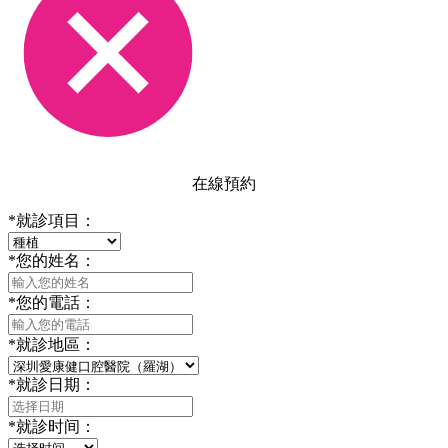
在線預約
*
就診項目：
*
您的姓名：
*
您的電話：
*
就診地區：
*
就診日期：
*
就診时间：