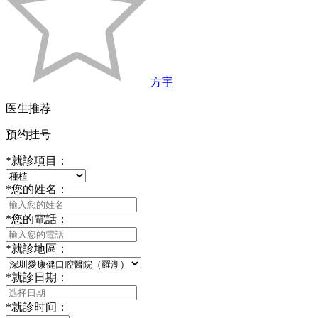
方宇
医生推荐
预约挂号
*
就診項目：
*
您的姓名：
*
您的電話：
*
就診地區：
*
就診日期：
*
就診时间：