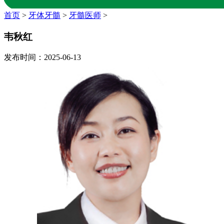
首页
>
牙体牙髓
>
牙髓医师
>
韦秋红
发布时间：2025-06-13