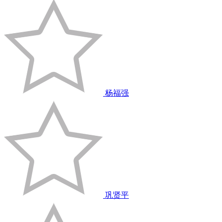
杨福强
巩贤平