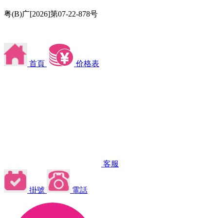
粤(B)广[2026]第07-22-878号
首頁
价格表
客服
掛號
電話