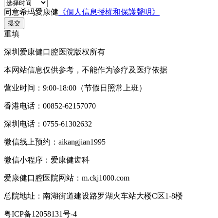
同意希玛愛康健
《個人信息授權和保護聲明》
提交
重填
深圳爱康健口腔医院版权所有
本网站信息仅供参考，不能作为诊疗及医疗依据
营业时间：9:00-18:00（节假日照常上班）
香港电话：00852-62157070
深圳电话：0755-61302632
微信线上预约：aikangjian1995
微信小程序：爱康健齿科
爱康健口腔医院网站：m.ckj1000.com
总院地址：南湖街道建设路罗湖火车站大楼C区1-8楼
粤ICP备12058131号-4