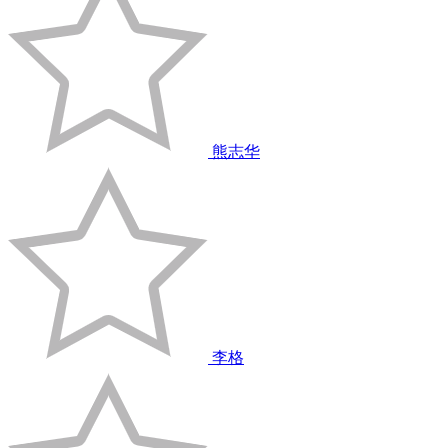
熊志华
李格