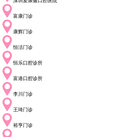
深圳爱康健口腔医院
富康门诊
康辉门诊
恒洁门诊
恒乐口腔诊所
富港口腔诊所
李川门诊
王琦门诊
裕亨门诊