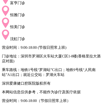
富亨门诊
恒雅门诊
恒美门诊
沈虹门诊
营业时间：9:00-18:00 (节假日照常上班)
门诊地址：深圳市罗湖区火车站大厦C区1-8楼(香格里拉大酒
店对面)
乘车路线：地铁1号线“罗湖站”C出口；地铁9号线“人民南
站”A1出口；就近公交站：罗湖火车站
深圳爱康健口腔医院版权所有
本网站信息仅供参考，不能作为诊疗及医疗依据
营业时间：9:00-18:00（节假日照常上班）