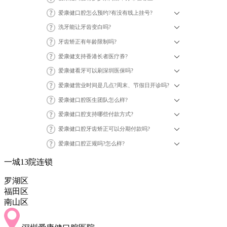
爱康健口腔怎么预约?有没有线上挂号?
洗牙能让牙齿变白吗?
牙齿矫正有年龄限制吗?
爱康健支持香港长者医疗券?
爱康健看牙可以刷深圳医保吗?
爱康健营业时间是几点?周末、节假日开诊吗?
爱康健口腔医生团队怎么样?
爱康健口腔支持哪些付款方式?
爱康健口腔牙齿矫正可以分期付款吗?
爱康健口腔正规吗?怎么样?
一城13院连锁
罗湖区
福田区
南山区