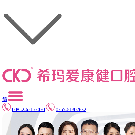
简
00852-62157070
0755-61302632