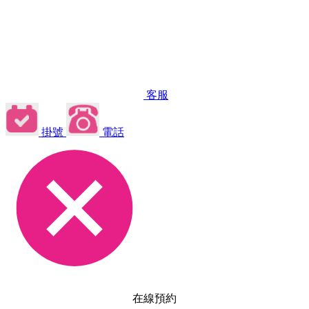
客服
掛號
電話
在線預約