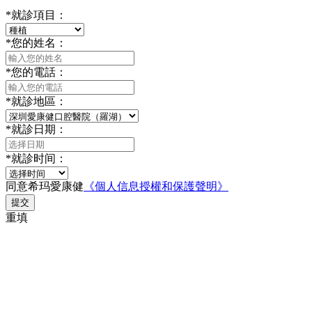
*
就診項目：
*
您的姓名：
*
您的電話：
*
就診地區：
*
就診日期：
*
就診时间：
同意希玛愛康健
《個人信息授權和保護聲明》
提交
重填