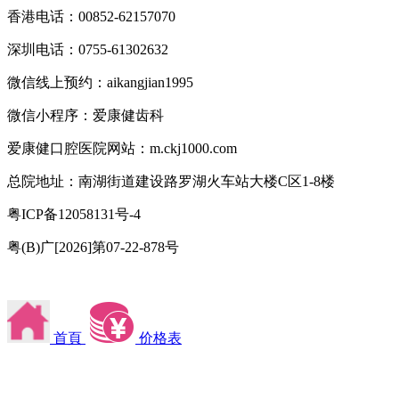
香港电话：00852-62157070
深圳电话：0755-61302632
微信线上预约：aikangjian1995
微信小程序：爱康健齿科
爱康健口腔医院网站：m.ckj1000.com
总院地址：南湖街道建设路罗湖火车站大楼C区1-8楼
粤ICP备12058131号-4
粤(B)广[2026]第07-22-878号
首頁
价格表