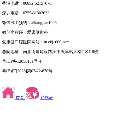
香港电话：00852-62157070
深圳电话：0755-61302632
微信线上预约：aikangjian1995
微信小程序：爱康健齿科
爱康健口腔医院网站：m.ckj1000.com
总院地址：南湖街道建设路罗湖火车站大楼C区1-8楼
粤ICP备12058131号-4
粤(B)广[2026]第07-22-878号
首頁
价格表