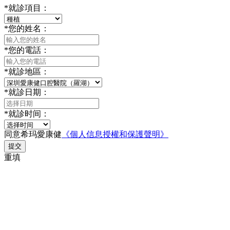
*
就診項目：
*
您的姓名：
*
您的電話：
*
就診地區：
*
就診日期：
*
就診时间：
同意希玛愛康健
《個人信息授權和保護聲明》
提交
重填