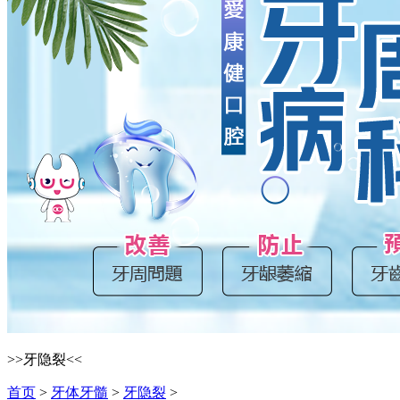
>>牙隐裂<<
首页
>
牙体牙髓
>
牙隐裂
>