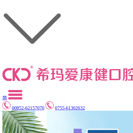
简
00852-62157070
0755-61302632