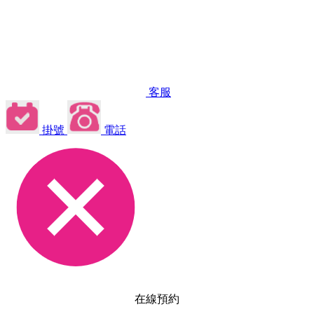
客服
掛號
電話
在線預約