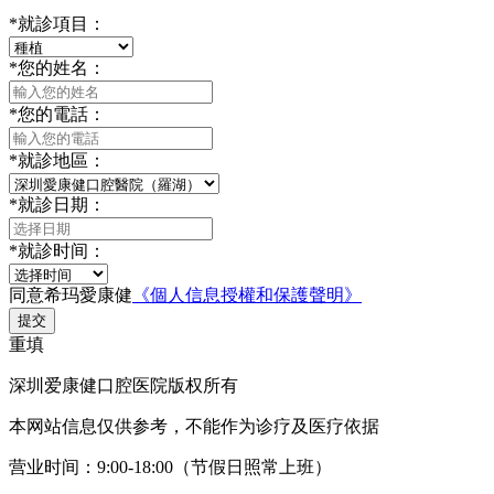
*
就診項目：
*
您的姓名：
*
您的電話：
*
就診地區：
*
就診日期：
*
就診时间：
同意希玛愛康健
《個人信息授權和保護聲明》
提交
重填
深圳爱康健口腔医院版权所有
本网站信息仅供参考，不能作为诊疗及医疗依据
营业时间：9:00-18:00（节假日照常上班）