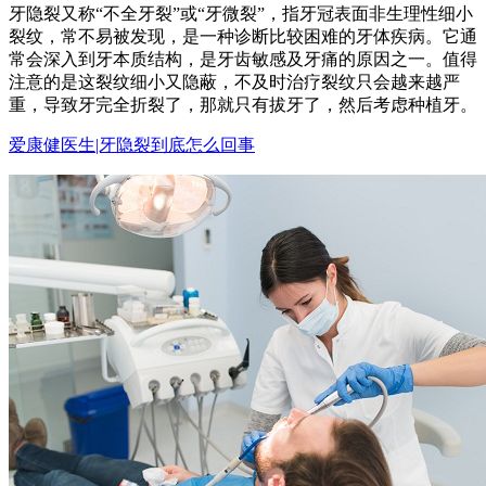
牙隐裂又称“不全牙裂”或“牙微裂”，指牙冠表面非生理性细小
裂纹，常不易被发现，是一种诊断比较困难的牙体疾病。它通
常会深入到牙本质结构，是牙齿敏感及牙痛的原因之一。值得
注意的是这裂纹细小又隐蔽，不及时治疗裂纹只会越来越严
重，导致牙完全折裂了，那就只有拔牙了，然后考虑种植牙。
爱康健医生|牙隐裂到底怎么回事