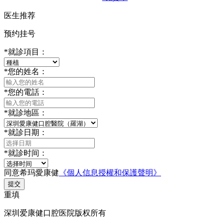
医生推荐
预约挂号
*
就診項目：
*
您的姓名：
*
您的電話：
*
就診地區：
*
就診日期：
*
就診时间：
同意希玛愛康健
《個人信息授權和保護聲明》
提交
重填
深圳爱康健口腔医院版权所有