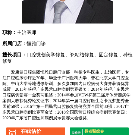
职称：
主治医师
所属门店：
恒雅门诊
擅长项目：
口腔微创美学修复、瓷粘结修复、固定修复，种植
修复
爱康健口腔集团恒雅口腔门诊部，种植专科医生，主治医师，专
注口腔临床诊疗近20年。
毕业于广州医科大学，曾在北京大学口腔医
院、中山大学等地进修培训。多次参加国内口腔病例大赛并获得优异
成绩：2013年获得广东民营口腔病例竞赛银奖；2014年获得广东民营
口腔病例竞赛一金奖两银奖；2014年参加VDW杯第二届牙体牙髓病学
案例大赛获优秀论文证书；2014年第一届口腔好医生之卡瓦梦想秀全
国前50强；2016年第一届民营口腔修复病例竞赛全国前30强；2017广
东民营口腔病例比赛两金奖；2018全国民营口腔综合病例竞赛第四；
2020年广东省口腔医师病例展示竞赛大会银奖。
在线估价
長者醫療券