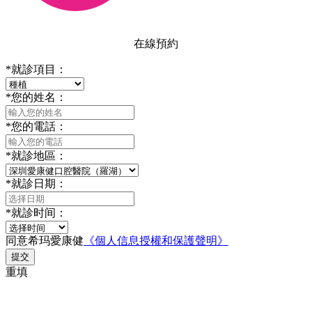
在線預約
*
就診項目：
*
您的姓名：
*
您的電話：
*
就診地區：
*
就診日期：
*
就診时间：
同意希玛愛康健
《個人信息授權和保護聲明》
提交
重填