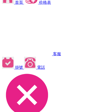
首頁
价格表
客服
掛號
電話