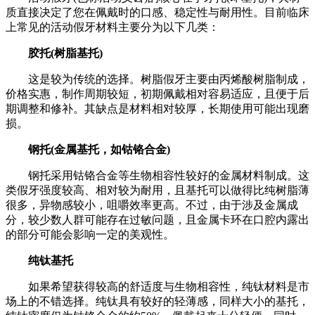
质直接决定了您在佩戴时的口感、稳定性与耐用性。目前临床
上常见的活动假牙材料主要分为以下几类：
胶托(树脂基托)
这是较为传统的选择。树脂假牙主要由丙烯酸树脂制成，
价格实惠，制作周期较短，初期佩戴相对容易适应，且便于后
期调整和修补。其缺点是材料相对较厚，长期使用可能出现磨
损。
钢托(金属基托，如钴铬合金)
钢托采用钴铬合金等生物相容性较好的金属材料制成。这
类假牙强度较高、相对较为耐用，且基托可以做得比纯树脂薄
很多，异物感较小，咀嚼效率更高。不过，由于涉及金属成
分，较少数人群可能存在过敏问题，且金属卡环在口腔内露出
的部分可能会影响一定的美观性。
纯钛基托
如果希望获得较高的舒适度与生物相容性，纯钛材料是市
场上的不错选择。纯钛具有较好的轻薄感，同样大小的基托，