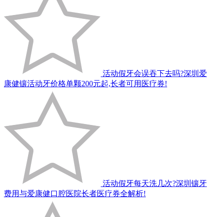
活动假牙会误吞下去吗?深圳爱
康健镶活动牙价格单颗200元起,长者可用医疗券!
活动假牙每天洗几次?深圳镶牙
费用与爱康健口腔医院长者医疗券全解析!