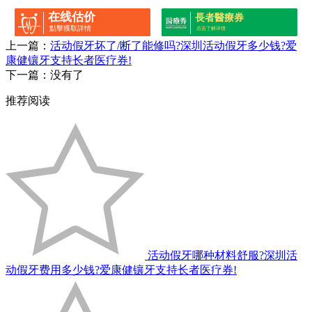
在线估价
長者醫療券
點擊獲取詳情
点击了解详情
上一篇：
活动假牙坏了/断了能修吗?深圳活动假牙多少钱?爱
康健镶牙支持长者医疗券!
下一篇：没有了
推荐阅读
活动假牙哪种材料舒服?深圳活
动假牙费用多少钱?爱康健镶牙支持长者医疗券!