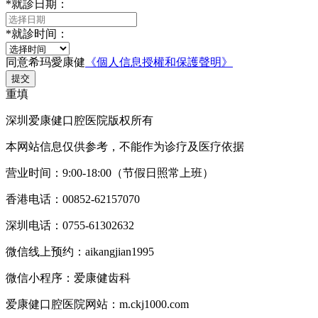
*
就診日期：
*
就診时间：
同意希玛愛康健
《個人信息授權和保護聲明》
提交
重填
深圳爱康健口腔医院版权所有
本网站信息仅供参考，不能作为诊疗及医疗依据
营业时间：9:00-18:00（节假日照常上班）
香港电话：00852-62157070
深圳电话：0755-61302632
微信线上预约：aikangjian1995
微信小程序：爱康健齿科
爱康健口腔医院网站：m.ckj1000.com