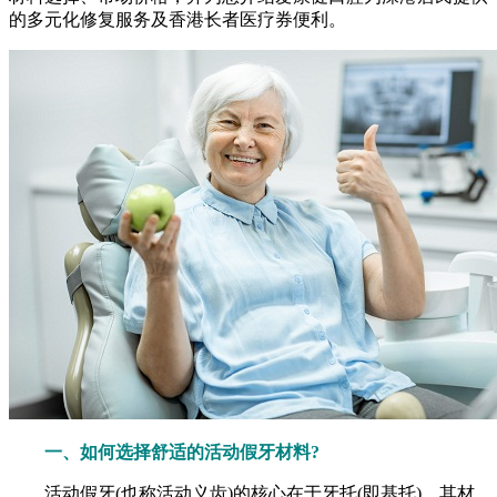
的多元化修复服务及香港长者医疗券便利。
一、如何选择舒适的活动假牙材料?
活动假牙(也称活动义齿)的核心在于牙托(即基托)，其材