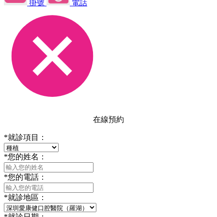
掛號
電話
在線預約
*
就診項目：
*
您的姓名：
*
您的電話：
*
就診地區：
*
就診日期：