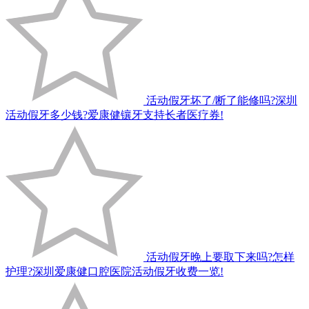
活动假牙坏了/断了能修吗?深圳
活动假牙多少钱?爱康健镶牙支持长者医疗券!
活动假牙晚上要取下来吗?怎样
护理?深圳爱康健口腔医院活动假牙收费一览!