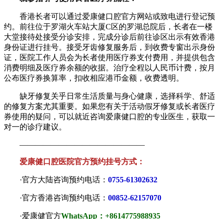
香港长者可以通过爱康健口腔官方网站或致电进行登记预
约。前往位于罗湖火车站大厦C区的罗湖总院后，长者在一楼
大堂接待处接受分诊安排，完成分诊后前往诊区出示有效香港
身份证进行挂号。接受牙齿修复服务后，到收费专窗出示身份
证，医院工作人员会为长者使用医疗券支付费用，并提供包含
消费明细及医疗券余额的收据。治疗全程以人民币计费，按月
公布医疗券换算率，扣收相应港币金额，收费透明。
缺牙修复关乎日常生活质量与身心健康，选择科学、舒适
的修复方案尤其重要。如果您有关于活动假牙修复或长者医疗
券使用的疑问，可以就近咨询爱康健口腔的专业医生，获取一
对一的诊疗建议。
————————————————
爱康健口腔医院官方预约挂号方式：
·官方大陆咨询预约电话：
0755-61302632
·官方香港咨询预约电话：
00852-62157070
·爱康健官方
WhatsApp：+8614775988935