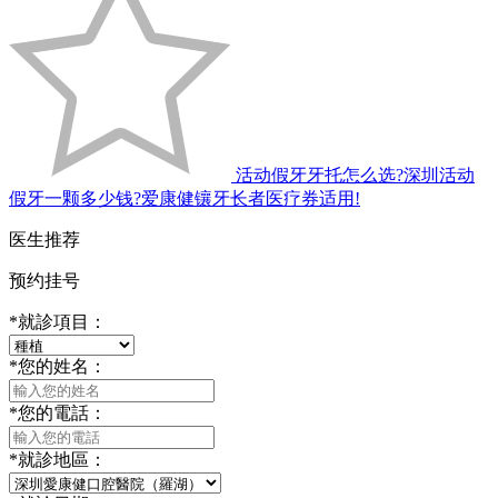
活动假牙牙托怎么选?深圳活动
假牙一颗多少钱?爱康健镶牙长者医疗券适用!
医生推荐
预约挂号
*
就診項目：
*
您的姓名：
*
您的電話：
*
就診地區：