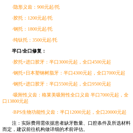
·隐形义齿：900元起/托
·胶托：1200元起/托
·钢托：1800元起/托
·纯钛托：3500元起/托
半口/全口修复：
·胶托+进口胶牙：半口3000元起，全口4500元起
·钢托+日本塑钢树脂牙：半口4300元起，全口7000元起
·钢托+进口胶牙：半口5500元起，全口9500元起
·吸附性义齿：格莱美吸附性全口义齿 半口7000元起，全
口13800元起
·BPS生物功能性义齿：半口12000元起，全口20000元起
注：实际费用需依据患者缺牙数量、口腔条件及所选材料
而定，建议前往机构做详细的术前评估。