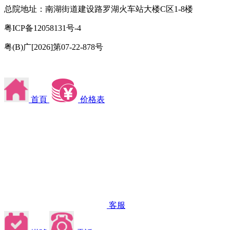
总院地址：南湖街道建设路罗湖火车站大楼C区1-8楼
粤ICP备12058131号-4
粤(B)广[2026]第07-22-878号
首頁
价格表
客服