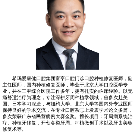
希玛爱康健口腔集团富亨口腔门诊口腔种植修复医师，副
主任医师，国内种植修复医师，毕业于北京大学口腔医学专
业，并在三甲综合医院工作多年，拥有扎实的临床经验。以无
痛舒适治疗为理念，专注深耕牙周种植学领域，曾多次赴美
国、日本学习深造，与纽约大学、北京大学等国内外专业医师
保持良好的学术交流，在专业口腔杂志上发表学术论文多篇，
多次荣获广东省民营病例大赛金奖。擅长项目：牙周病系统治
疗、种植牙修复，开创各类牙周、种植微创手术以及牙齿美容
修复术等。