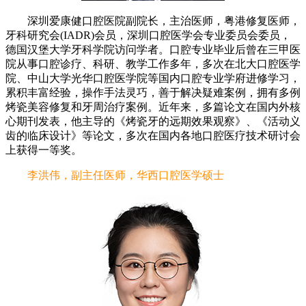
深圳爱康健口腔医院副院长，主治医师，粤港修复医师，
牙科研究会(IADR)会员，深圳口腔医学会专业委员会委员，
德国汉堡大学牙科学院访问学者。口腔专业毕业后曾在三甲医
院从事口腔诊疗、科研、教学工作多年，多次在北大口腔医学
院、中山大学光华口腔医学院等国内口腔专业学府进修学习，
累积丰富经验，操作手法灵巧，善于解决疑难案例，拥有多例
烤瓷美容修复和牙周治疗案例。近年来，多篇论文在国内外核
心期刊发表，他主导的《烤瓷牙的远期效果观察》、《活动义
齿的临床设计》等论文，多次在国内各地口腔医疗技术研讨会
上获得一等奖。
李洪伟，副主任医师，华西口腔医学硕士