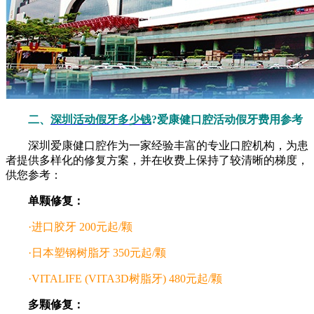
二、
深圳活动假牙多少钱
?爱康健口腔活动假牙费用参考
深圳爱康健口腔作为一家经验丰富的专业口腔机构，为患
者提供多样化的修复方案，并在收费上保持了较清晰的梯度，
供您参考：
单颗修复：
·进口胶牙 200元起/颗
·日本塑钢树脂牙 350元起/颗
·VITALIFE (VITA3D树脂牙) 480元起/颗
多颗修复：