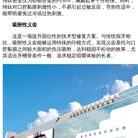
纯钛密度仅为钴铬合金的约50%，佩戴起来十分轻便。同时，
纯钛对口腔黏膜刺激性小，不易引起过敏反应，导热性适中，
能帮助避免过冷或过热刺激。
吸附性义齿
这是一项提升固位性的技术型修复方案。与传统假牙相
比，吸附性义齿能够运用特殊的印模方式，实现义齿基托与口
腔黏膜之间较大面积的负压吸附，达到稳固不松动的效果，尤
其适合牙槽骨条件一般、追求稳定咀嚼体验的长者。