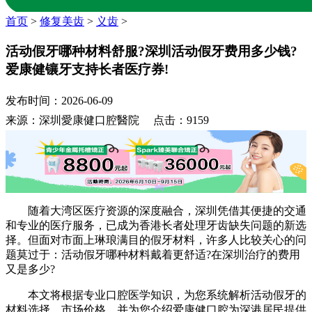
首页
>
修复美齿
>
义齿
>
活动假牙哪种材料舒服?深圳活动假牙费用多少钱?
爱康健镶牙支持长者医疗券!
发布时间：2026-06-09
来源：深圳愛康健口腔醫院 点击：9159
随着大湾区医疗资源的深度融合，深圳凭借其便捷的交通
和专业的医疗服务，已成为香港长者处理牙齿缺失问题的新选
择。但面对市面上琳琅满目的假牙材料，许多人比较关心的问
题莫过于：活动假牙哪种材料戴着更舒适?在深圳治疗的费用
又是多少?
本文将根据专业口腔医学知识，为您系统解析活动假牙的
材料选择、市场价格，并为您介绍爱康健口腔为深港居民提供