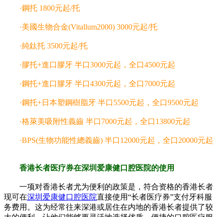
·鋼托 1800元起/托
·美國生物合金(Vitallum2000) 3000元起/托
·純鈦托 3500元起/托
·膠托+進口膠牙 半口3000元起，全口4500元起
·鋼托+進口膠牙 半口4300元起，全口7000元起
·鋼托+日本塑鋼樹脂牙 半口5500元起，全口9500元起
·格萊美吸附性義齒 半口7000元起，全口13800元起
·BPS(生物功能性總義齒) 半口12000元起，全口20000元起
香港长者医疗券在深圳爱康健口腔医院的使用
一项对香港长者尤为便利的政策是，符合资格的香港长者
现可在
深圳爱康健口腔医院
直接使用“长者医疗券”支付牙科服
务费用。这为经常往来深港或居住在内地的香港长者提供了较