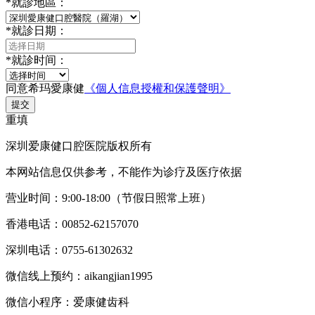
*
就診地區：
*
就診日期：
*
就診时间：
同意希玛愛康健
《個人信息授權和保護聲明》
提交
重填
深圳爱康健口腔医院版权所有
本网站信息仅供参考，不能作为诊疗及医疗依据
营业时间：9:00-18:00（节假日照常上班）
香港电话：00852-62157070
深圳电话：0755-61302632
微信线上预约：aikangjian1995
微信小程序：爱康健齿科