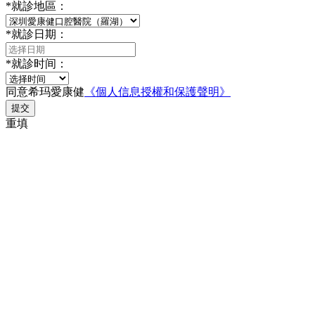
*
就診地區：
*
就診日期：
*
就診时间：
同意希玛愛康健
《個人信息授權和保護聲明》
提交
重填