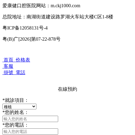
爱康健口腔医院网站：m.ckj1000.com
总院地址：南湖街道建设路罗湖火车站大楼C区1-8楼
粤ICP备12058131号-4
粤(B)广[2026]第07-22-878号
首頁
价格表
客服
掛號
電話
在線預約
*
就診項目：
*
您的姓名：
*
您的電話：