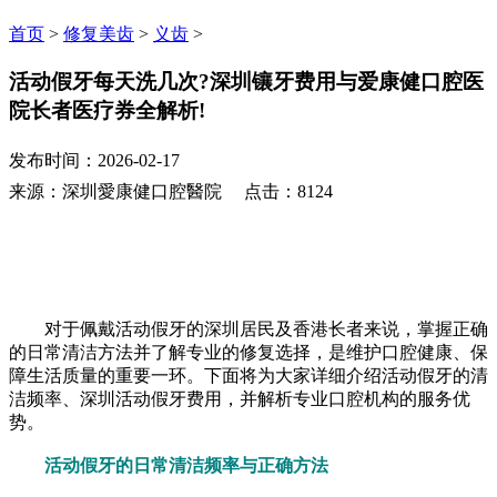
首页
>
修复美齿
>
义齿
>
活动假牙每天洗几次?深圳镶牙费用与爱康健口腔医
院长者医疗券全解析!
发布时间：2026-02-17
来源：深圳愛康健口腔醫院 点击：8124
对于佩戴活动假牙的深圳居民及香港长者来说，掌握正确
的日常清洁方法并了解专业的修复选择，是维护口腔健康、保
障生活质量的重要一环。下面将为大家详细介绍活动假牙的清
洁频率、深圳活动假牙费用，并解析专业口腔机构的服务优
势。
活动假牙的日常清洁频率与正确方法