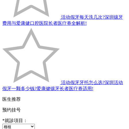
活动假牙每天洗几次?深圳镶牙
费用与爱康健口腔医院长者医疗券全解析!
活动假牙牙托怎么选?深圳活动
假牙一颗多少钱?爱康健镶牙长者医疗券适用!
医生推荐
预约挂号
*
就診項目：