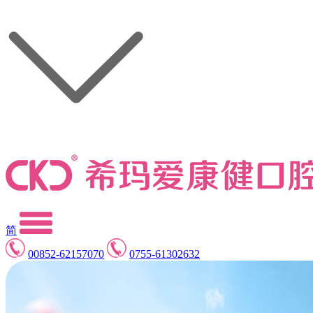
简
00852-62157070
0755-61302632