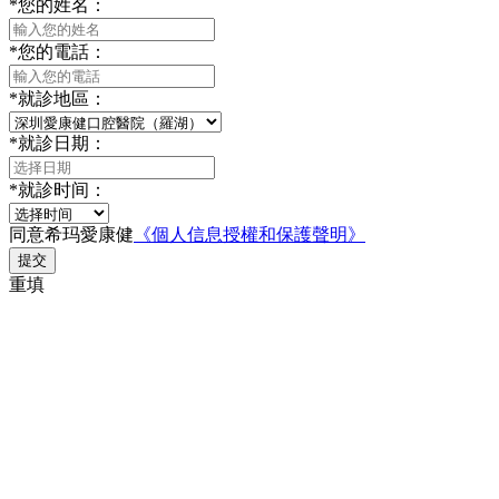
*
您的姓名：
*
您的電話：
*
就診地區：
*
就診日期：
*
就診时间：
同意希玛愛康健
《個人信息授權和保護聲明》
提交
重填