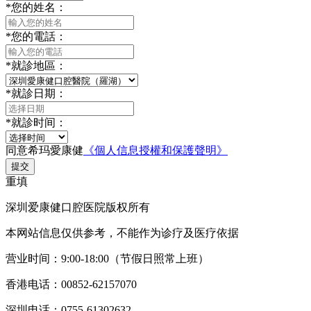
*
您的姓名：
*
您的電話：
*
就診地區：
*
就診日期：
*
就診时间：
同意希玛愛康健
《個人信息授權和保護聲明》
提交
重填
深圳爱康健口腔医院版权所有
本网站信息仅供参考，不能作为诊疗及医疗依据
营业时间：9:00-18:00（节假日照常上班）
香港电话：00852-62157070
深圳电话：0755-61302632