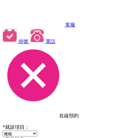
客服
掛號
電話
在線預約
*
就診項目：