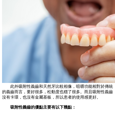
此外吸附性義齒和天然牙比較相像，咀嚼功能相對於傳統
的義齒而言，要好很多，松動度也穩了很多。而且吸附性義齒
沒有卡環，也沒有金屬基板，所以患者的使用感更好。
吸附性義齒的優點主要有以下幾點：