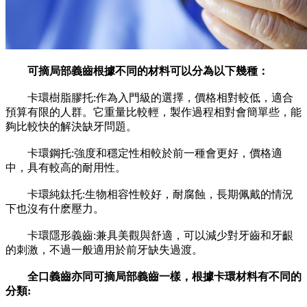
可摘局部義齒根據不同的材料可以分為以下幾種：
卡環樹脂膠托:作為入門級的選擇，價格相對較低，適合
預算有限的人群。它重量比較輕，製作過程相對會簡單些，能
夠比較快的解決缺牙問題。
卡環鋼托:強度和穩定性相較於前一種會更好，價格適
中，具有較高的耐用性。
卡環純鈦托:生物相容性較好，耐腐蝕，長期佩戴的情況
下也沒有什麽壓力。
卡環隱形義齒:兼具美觀與舒適，可以減少對牙齒和牙齦
的刺激，不過一般適用於前牙缺失過渡。
全口義齒亦同可摘局部義齒一樣，根據卡環材料有不同的
分類: