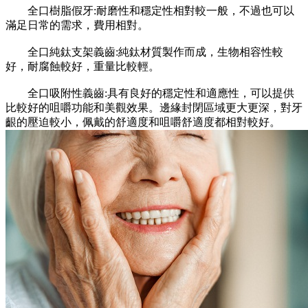
全口樹脂假牙:耐磨性和穩定性相對較一般，不過也可以
滿足日常的需求，費用相對。
全口純鈦支架義齒:純鈦材質製作而成，生物相容性較
好，耐腐蝕較好，重量比較輕。
全口吸附性義齒:具有良好的穩定性和適應性，可以提供
比較好的咀嚼功能和美觀效果。邊緣封閉區域更大更深，對牙
齦的壓迫較小，佩戴的舒適度和咀嚼舒適度都相對較好。