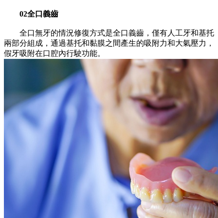
02全口義齒
全口無牙的情況修復方式是全口義齒，僅有人工牙和基托
兩部分組成，通過基托和黏膜之間產生的吸附力和大氣壓力，
假牙吸附在口腔內行駛功能。