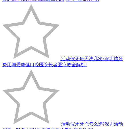
活动假牙每天洗几次?深圳镶牙
费用与爱康健口腔医院长者医疗券全解析!
活动假牙牙托怎么选?深圳活动