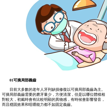
01可摘局部義齒
目前大多數的老年人牙列缺損修復以可摘局部義齒為主。
可摘局部義齒需要的磨牙量少，方便清潔，但是以哪位體積相
對較大，初戴時會有比較明顯的異物感，有時候會影響發音，
而且穩固效果和咀嚼能力都不如固定義齒。