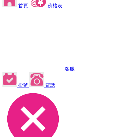
首頁
价格表
客服
掛號
電話