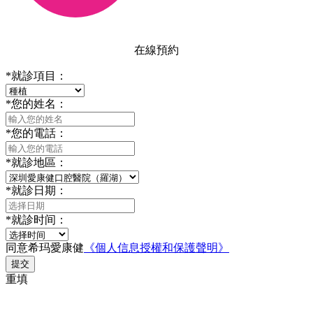
在線預約
*
就診項目：
*
您的姓名：
*
您的電話：
*
就診地區：
*
就診日期：
*
就診时间：
同意希玛愛康健
《個人信息授權和保護聲明》
提交
重填