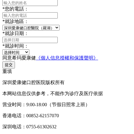
*
您的電話：
*
就診地區：
*
就診日期：
*
就診时间：
同意希玛愛康健
《個人信息授權和保護聲明》
提交
重填
深圳爱康健口腔医院版权所有
本网站信息仅供参考，不能作为诊疗及医疗依据
营业时间：9:00-18:00（节假日照常上班）
香港电话：00852-62157070
深圳电话：0755-61302632