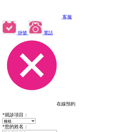
客服
掛號
電話
在線預約
*
就診項目：
*
您的姓名：