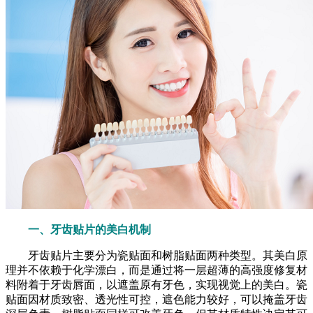
一、牙齿贴片的美白机制
牙齿贴片主要分为瓷贴面和树脂贴面两种类型。其美白原
理并不依赖于化学漂白，而是通过将一层超薄的高强度修复材
料附着于牙齿唇面，以遮盖原有牙色，实现视觉上的美白。瓷
贴面因材质致密、透光性可控，遮色能力较好，可以掩盖牙齿