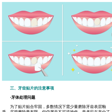
三、牙齿贴片的注意事项
·牙体处理问题
为了贴片贴合牢固，多数情况下需少量磨除牙齿表层釉
质。尽管磨除量有限，但仍属于不可逆操作，患者应在充分了