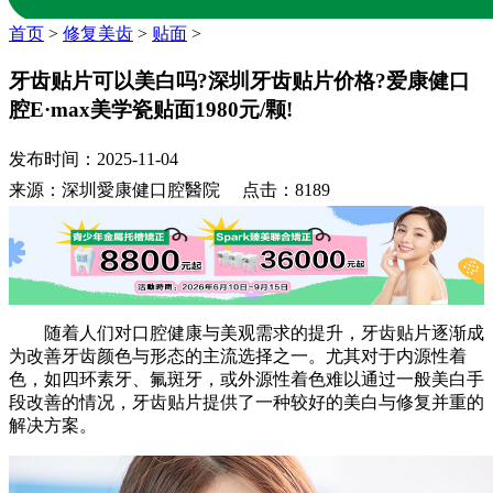
首页
>
修复美齿
>
贴面
>
牙齿贴片可以美白吗?深圳牙齿贴片价格?爱康健口
腔E·max美学瓷贴面1980元/颗!
发布时间：2025-11-04
来源：深圳愛康健口腔醫院 点击：8189
随着人们对口腔健康与美观需求的提升，牙齿贴片逐渐成
为改善牙齿颜色与形态的主流选择之一。尤其对于内源性着
色，如四环素牙、氟斑牙，或外源性着色难以通过一般美白手
段改善的情况，牙齿贴片提供了一种较好的美白与修复并重的
解决方案。