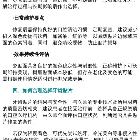
解治疗过程与长期影响后作出选择。
·日常维护要点
修复后需保持良好的口腔清洁习惯，定期复查。建议减少
摄入深色食物与饮料，如酱油、红酒等，以减缓贴片边缘或表
面的色素附着。同时，避免啃咬硬物，防止贴片损坏。
·效果持续性评估
瓷贴面具备良好的颜色稳定性与耐磨性，正确维护下可长
期维持美观。树脂贴面成本较低，但存在老化及变色的可能，
需根据使用情况适时进行抛光或更换。
四、如何合理选择牙齿贴片
牙齿贴片的结果与安全性，与医师的专业技术及所用材料
的质量密切相关。建议患者在接受治疗前，选择具备正规资质
的口腔医疗机构，由医师全面评估口腔状况，判断是否具备贴
片修复的条件。
若仅为轻度着色，可优先尝试洗牙、冷光美白等非侵入性
治疗;若着色较深，或伴随牙齿形态异常，则贴片可能是更为