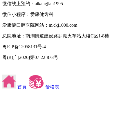
微信线上预约：aikangjian1995
微信小程序：爱康健齿科
爱康健口腔医院网站：m.ckj1000.com
总院地址：南湖街道建设路罗湖火车站大楼C区1-8楼
粤ICP备12058131号-4
粤(B)广[2026]第07-22-878号
首頁
价格表