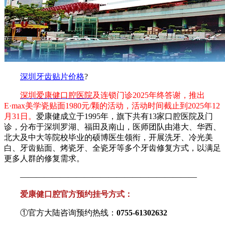
深圳牙齿贴片价格
?
深圳爱康健口腔医院
及连锁门诊2025年终答谢，推出
E·max美学瓷贴面1980元/颗的活动，活动时间截止到2025年12
月31日。
爱康健成立于1995年，旗下共有13家口腔医院及门
诊，分布于深圳罗湖、福田及南山，医师团队由港大、华西、
北大及中大等院校毕业的硕博医生领衔，开展洗牙、冷光美
白、牙齿贴面、烤瓷牙、全瓷牙等多个牙齿修复方式，以满足
更多人群的修复需求。
——————————————————————
爱康健口腔官方预约挂号方式：
①官方大陆咨询预约热线：
0755-61302632