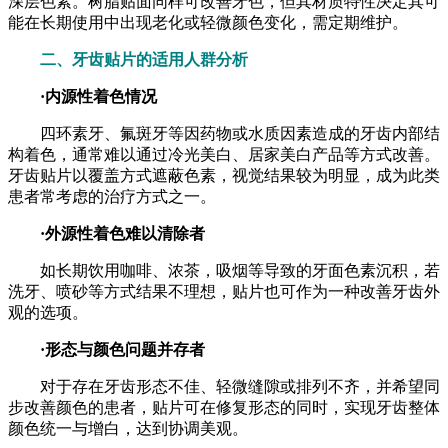
深层色素。树脂贴面同样可改善牙色，但其材质特性决定其可
能在长期使用中出现老化或轻微颜色变化，需定期维护。
二、牙齿贴片的适用人群分析
·内源性着色情况
四环素牙、氟斑牙等因药物或水质因素造成的牙齿内部结
构着色，通常难以通过冷光美白、居家美白产品等方式改善。
牙齿贴片以覆盖方式遮蔽色素，视觉结果较为明显，成为此类
患者常考虑的治疗方式之一。
·外源性着色难以清除者
如长期饮用咖啡、浓茶，吸烟等导致的牙面色素沉积，若
洗牙、喷砂等方式结果不理想，贴片也可作为一种改善牙齿外
观的选项。
·形态与颜色问题并存者
对于存在牙齿形态不佳、轻微缝隙或排列不齐，并希望同
步改善颜色的患者，贴片可在修复形态的同时，实现牙齿整体
颜色统一与增白，达到协调美观。