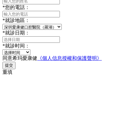
*
您的電話：
*
就診地區：
*
就診日期：
*
就診时间：
同意希玛愛康健
《個人信息授權和保護聲明》
提交
重填