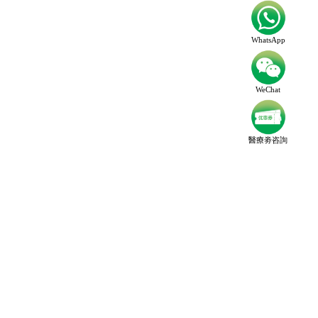
WhatsApp
WeChat
醫療劵咨詢