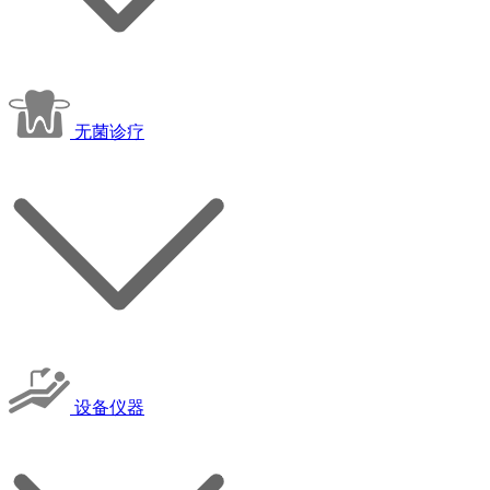
无菌诊疗
设备仪器