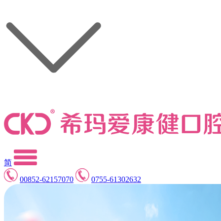
简
00852-62157070
0755-61302632