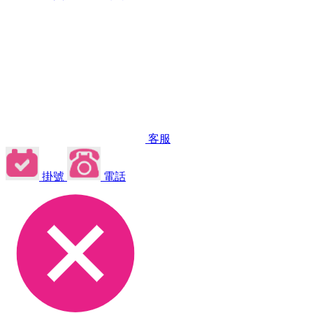
客服
掛號
電話