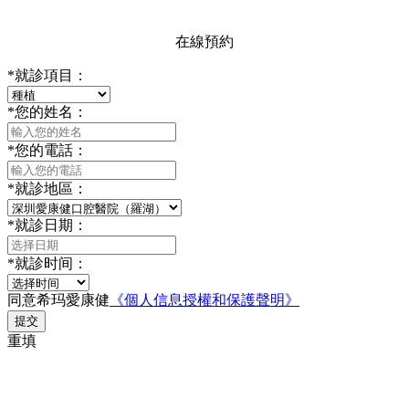
在線預約
*
就診項目：
*
您的姓名：
*
您的電話：
*
就診地區：
*
就診日期：
*
就診时间：
同意希玛愛康健
《個人信息授權和保護聲明》
提交
重填