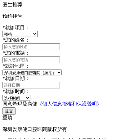
医生推荐
预约挂号
*
就診項目：
*
您的姓名：
*
您的電話：
*
就診地區：
*
就診日期：
*
就診时间：
同意希玛愛康健
《個人信息授權和保護聲明》
提交
重填
深圳爱康健口腔医院版权所有