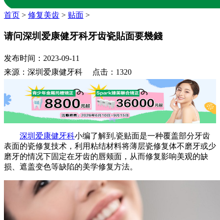
首页
>
修复美齿
>
贴面
>
请问深圳爱康健牙科牙齿瓷貼面要幾錢
发布时间：2023-09-11
来源：深圳爱康健牙科 点击：1320
深圳爱康健牙科
小编了解到,瓷贴面是一种覆盖部分牙齿
表面的瓷修复技术，利用粘结材料将薄层瓷修复体不磨牙或少
磨牙的情况下固定在牙齿的唇颊面，从而修复影响美观的缺
损、遮盖变色等缺陷的美学修复方法。