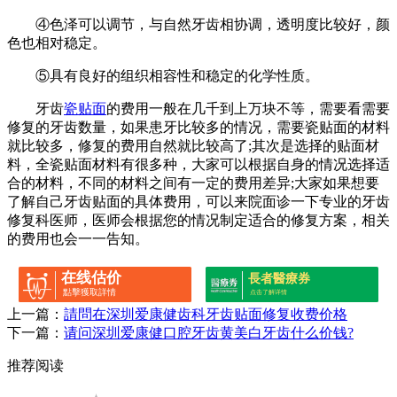
④色泽可以调节，与自然牙齿相协调，透明度比较好，颜
色也相对稳定。
⑤具有良好的组织相容性和稳定的化学性质。
牙齿
瓷贴面
的费用一般在几千到上万块不等，需要看需要
修复的牙齿数量，如果患牙比较多的情况，需要瓷贴面的材料
就比较多，修复的费用自然就比较高了;其次是选择的贴面材
料，全瓷贴面材料有很多种，大家可以根据自身的情况选择适
合的材料，不同的材料之间有一定的费用差异;大家如果想要
了解自己牙齿贴面的具体费用，可以来院面诊一下专业的牙齿
修复科医师，医师会根据您的情况制定适合的修复方案，相关
的费用也会一一告知。
在线估价
長者醫療券
點擊獲取詳情
点击了解详情
上一篇：
請問在深圳爱康健齿科牙齿贴面修复收费价格
下一篇：
请问深圳爱康健口腔牙齿黄美白牙齿什么价钱?
推荐阅读