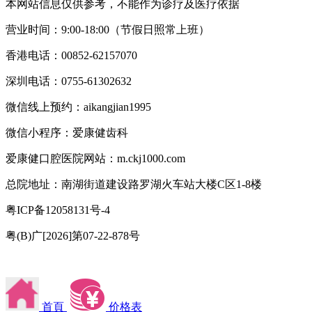
本网站信息仅供参考，不能作为诊疗及医疗依据
营业时间：9:00-18:00（节假日照常上班）
香港电话：00852-62157070
深圳电话：0755-61302632
微信线上预约：aikangjian1995
微信小程序：爱康健齿科
爱康健口腔医院网站：m.ckj1000.com
总院地址：南湖街道建设路罗湖火车站大楼C区1-8楼
粤ICP备12058131号-4
粤(B)广[2026]第07-22-878号
首頁
价格表