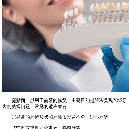
瓷贴面一般用于前牙的修复，主要目的是解决美观区域牙
齿的美观问题。常见的适应症有：
①异常的牙齿形状和牙釉质发育不全、过小牙等;
②中度或重度四环素牙、氟斑牙等;