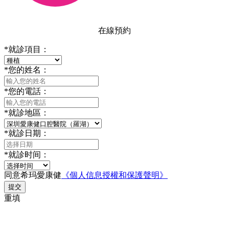
在線預約
*
就診項目：
*
您的姓名：
*
您的電話：
*
就診地區：
*
就診日期：
*
就診时间：
同意希玛愛康健
《個人信息授權和保護聲明》
提交
重填