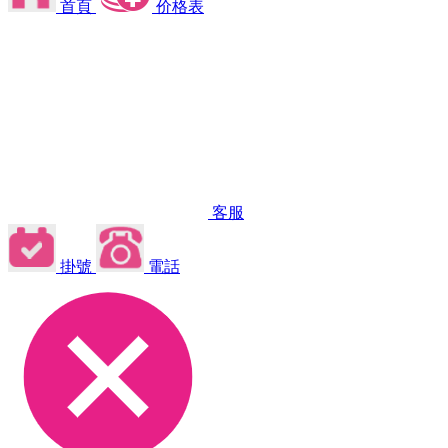
首頁
价格表
客服
掛號
電話