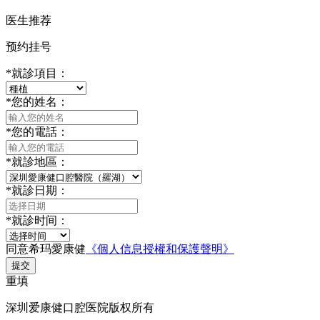
医生推荐
预约挂号
*
就診項目：
*
您的姓名：
*
您的電話：
*
就診地區：
*
就診日期：
*
就診时间：
同意希玛愛康健
《個人信息授權和保護聲明》
提交
重填
深圳爱康健口腔医院版权所有