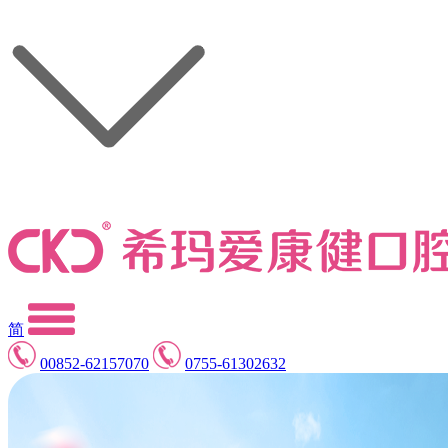
简
00852-62157070
0755-61302632