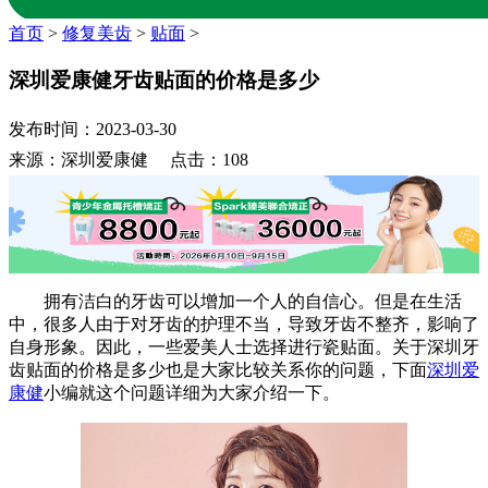
首页
>
修复美齿
>
贴面
>
深圳爱康健牙齿贴面的价格是多少
发布时间：2023-03-30
来源：深圳爱康健 点击：108
拥有洁白的牙齿可以增加一个人的自信心。但是在生活
中，很多人由于对牙齿的护理不当，导致牙齿不整齐，影响了
自身形象。因此，一些爱美人士选择进行瓷贴面。关于深圳牙
齿贴面的价格是多少也是大家比较关系你的问题，下面
深圳爱
康健
小编就这个问题详细为大家介绍一下。